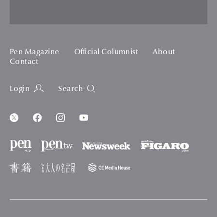
Pen Magazine
Official Columnist
About
Contact
Login
Search