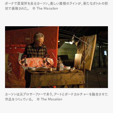
ボードで蒸留所を走るカーソン。美しい屋根のラインが、新たなボトルの形
状で表現された。 © The Macallan
カーソンは元プロサーファーであり、アートとボードカルチャーを融合させた
作品をつくっている。 © The Macallan