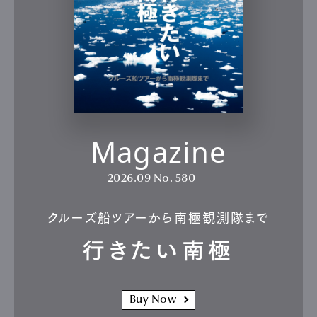
Magazine
2026.09
No. 580
クルーズ船ツアーから南極観測隊まで
行きたい南極
Buy Now