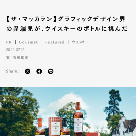
【ザ・マッカラン】グラフィックデザイン界
の異端児が、ウイスキーのボトルに挑んだ
PR
Gourmet
Featured
ウイスキー
2026.07.28
文：西田嘉孝
Share: