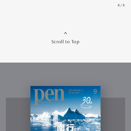
4/4
Scroll to Top