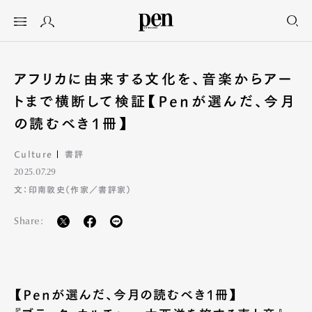
アフリカに由来する文化を、音楽からアー
トまで横断して検証【Penが選んだ、今月
の読むべき1冊】
Culture
書評
2025.07.29
文：印南敦史（作家／書評家）
Share:
【Penが選んだ、今月の読むべき1冊】