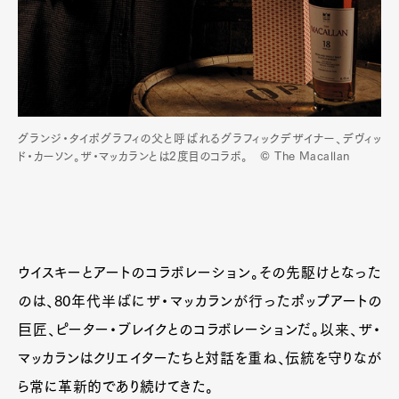
グランジ・タイポグラフィの父と呼ばれるグラフィックデザイナー、デヴィッ
ド・カーソン。ザ・マッカランとは2度目のコラボ。 © The Macallan
ウイスキーとアートのコラボレーション。その先駆けとなった
のは、80年代半ばにザ・マッカランが行ったポップアートの
巨匠、ピーター・ブレイクとのコラボレーションだ。以来、ザ・
マッカランはクリエイターたちと対話を重ね、伝統を守りなが
ら常に革新的であり続けてきた。