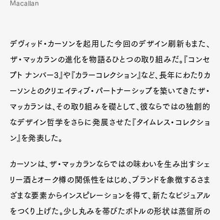
Macallan
デヴィッド・カーソンを起用した今回のデザイン刷新もまた、
ザ・マッカランの進化を物語るひとつの取り組みだ。『コンセ
プト ナンバー3』や『カラーコレクション』など、長年にわたりカ
ーソンとのクリエイティブ・パートナーシップを築いてきたザ・
マッカランは、その取り組みを礎として、彼ならではの独創的
なデザイン哲学をさらに発展させた『タイムレス・コレクショ
ン』を発表した。
カーソンは、ザ・マッカランならではの味わいを生み出すシェ
リー酒とオーク樽の関係性をはじめ、ブランドを象徴するさま
ざまな要素からインスピレーションを得て、新たなビジュアル
をつくり上げた。少し丸みを帯びたボトルの形状は蒸留所の