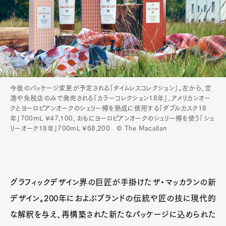
今後のパッケージ変更が予定される「タイムレスコレクション」。左から、空
港や免税店のみで発売される「カラーコレクション18年」、アメリカンオー
クとヨーロピアンオークのシェリー樽を熟成に使用する「ダブルカスク18
年」700mL ¥47,100、おもにヨーロピアンオークのシェリー樽を使う「シェ
リーオーク18年」700mL ¥68,200 © The Macallan
グラフィックデザイン界の巨匠が手掛けたザ・マッカランの新
デザイン。200年におよぶブランドの伝統や匠の技に現代的
な解釈を与え、再構築された新たなパッケージに込められた