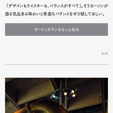
「デザインもウイスキーも、バランスがすべて」。そうカーソンが
語る気品ある味わいと秀逸なバランスをぜひ試してほしい。
ザ・マッカランをもっと知る
3/4