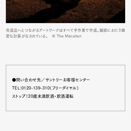
完成品へとつながるアートワークはすべて手作業で作成。細部にわたり緻
密な計算がなされている。 © The Macallan
●問い合わせ先／サントリーお客様センター
TEL:0120-139-310（フリーダイヤル）
ストップ！20歳未満飲酒・飲酒運転