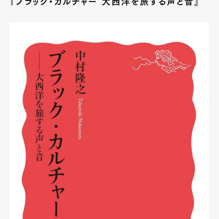
『ブラック・カルチャー 大西洋を旅する声と音』