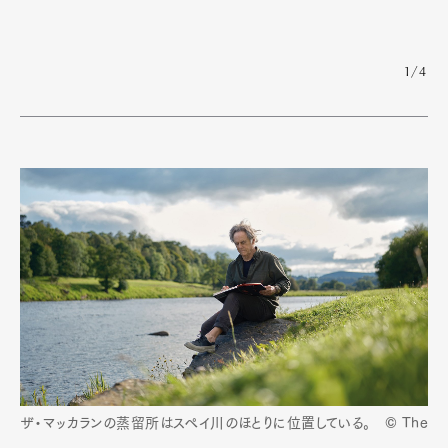
1/4
ザ・マッカランの蒸留所はスペイ川のほとりに位置している。 © The