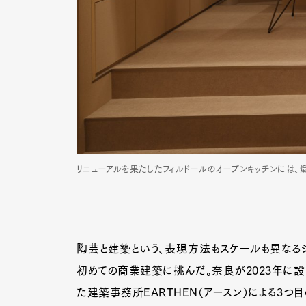
リニューアルを果たしたフィルドールのオープンキッチンには
陶芸と建築という、表現方法もスケールも異なる
初めての商業建築に挑んだ。奈良が2023年に設立し
た建築事務所EARTHEN（アースン）による3つ