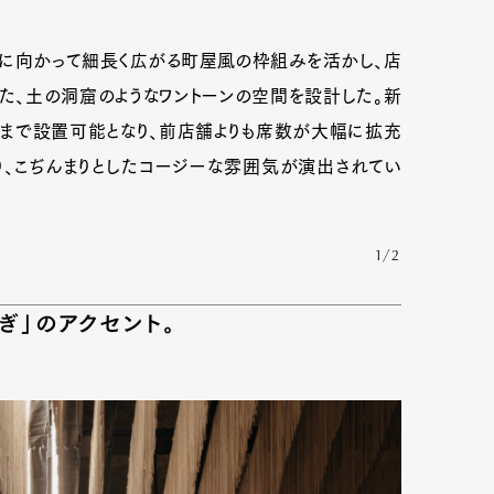
に向かって細長く広がる町屋風の枠組みを活かし、店
た、土の洞窟のようなワントーンの空間を設計した。新
席まで設置可能となり、前店舗よりも席数が大幅に拡充
り、こぢんまりとしたコージーな雰囲気が演出されてい
1/2
ぎ」のアクセント。