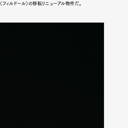
OR（フィルドール）の移転リニューアル物件だ。