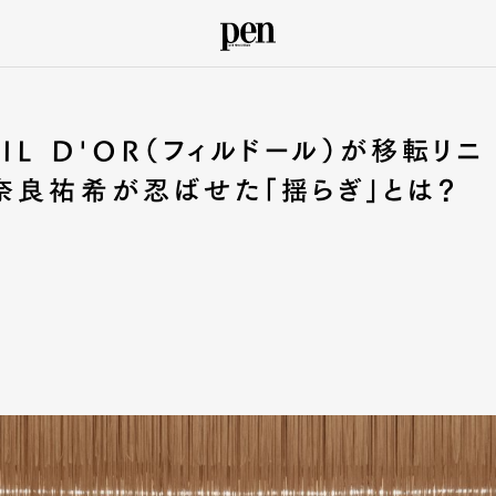
L D'OR（フィルドール）が移転リニ
奈良祐希が忍ばせた「揺らぎ」とは？