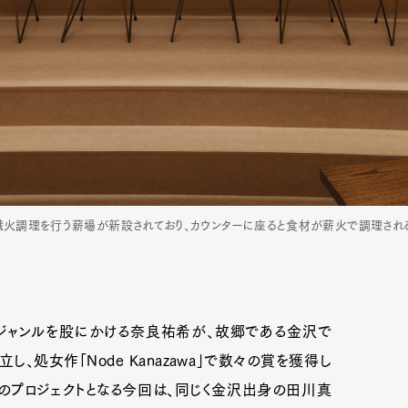
、熾火調理を行う薪場が新設されており、カウンターに座ると食材が薪火で調理され
ジャンルを股にかける奈良祐希が、故郷である金沢で
、処女作「Node Kanazawa」で数々の賞を獲得し
目のプロジェクトとなる今回は、同じく金沢出身の田川真