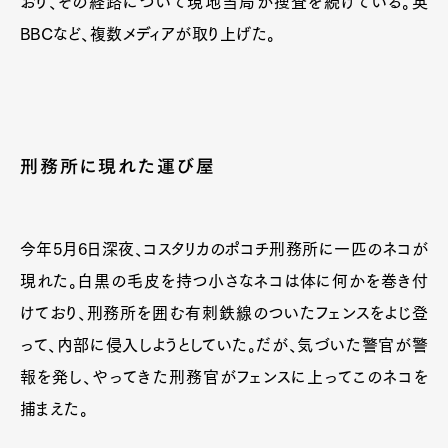
おり、その経路について現地当局が捜査を続けている。英
BBCなど、複数メディアが取り上げた。
刑務所に現れた運び屋
今年5月6日深夜、コスタリカのポコチ刑務所に一匹のネコが
現れた。白黒の毛皮を持つ小さなネコは体に何かを巻き付
けており、刑務所を囲む有刺鉄線のついたフェンスをよじ登
って、内部に侵入しようとしていた。だが、気づいた警官が警
報を発し、やってきた刑務官がフェンスに上ってこのネコを
捕まえた。