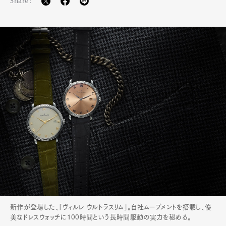
Share:
新作が登場した、「ヴィルレ ウルトラスリム」。自社ムーブメントを搭載し、優
美なドレスウォッチに100時間という長時間駆動の実力を秘める。