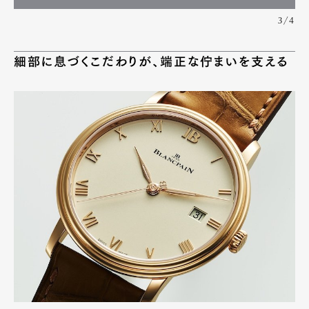
3/4
細部に息づくこだわりが、端正な佇まいを支える