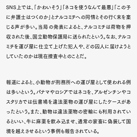
SNS上では、「かわいそう」「ネコを使うなんて最悪」「この子
に弁護士はつくのか」とナルコミチへの同情とその行く末を案
じる声が多い。当局の発表によると、ナルコミチは荷物を押
収された後、国立動物保護局に送られたという。なお、ナルコ
ミチを運び屋に仕立て上げた犯人や、どの囚人に届けようと
していたのかは現在捜査中とのことだ。
報道によると、小動物が刑務所への運び屋として使われる例
は多いという。パナマやロシアではネコを、アルゼンチンやコ
スタリカでは伝書鳩を違法薬物の運び屋にしたケースがあ
ったという。また、動物は違法薬物の密輸にも利用されてい
るといい、牛に麻薬を飲み込ませ、通常の家畜に偽装して国
境を越えさせるという事例も報告されている。