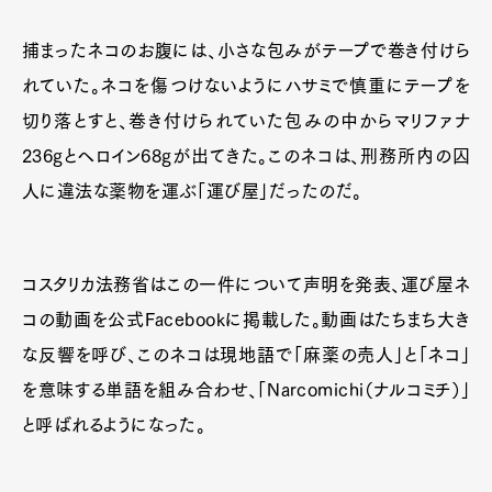
捕まったネコのお腹には、小さな包みがテープで巻き付けら
れていた。ネコを傷つけないようにハサミで慎重にテープを
切り落とすと、巻き付けられていた包みの中からマリファナ
236gとヘロイン68gが出てきた。このネコは、刑務所内の囚
人に違法な薬物を運ぶ「運び屋」だったのだ。
コスタリカ法務省はこの一件について声明を発表、運び屋ネ
コの動画を公式Facebookに掲載した。動画はたちまち大き
な反響を呼び、このネコは現地語で「麻薬の売人」と「ネコ」
を意味する単語を組み合わせ、「Narcomichi（ナルコミチ）」
と呼ばれるようになった。