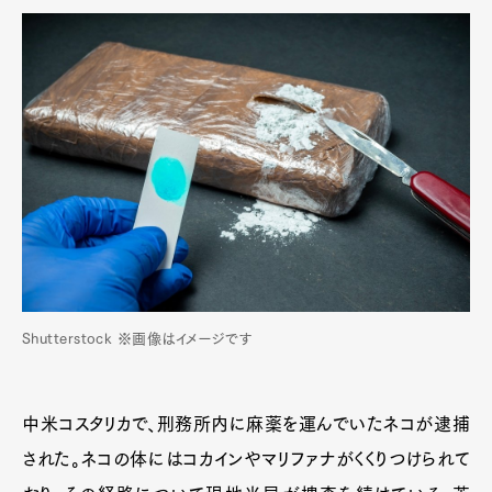
Shutterstock ※画像はイメージです
中米コスタリカで、刑務所内に麻薬を運んでいたネコが逮捕
された。ネコの体にはコカインやマリファナがくくりつけられて