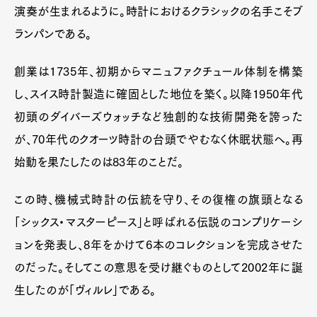
演奏が生まれるように。時計におけるクラシックの名手こそブ
ランパンである。
創業は1735年、初期からマニュファクチュール体制を構築
し、スイス時計製造に確固とした地位を築く。以降1950年代
初頭のダイバーズウォッチなど独創的な技術開発を誇った
が、70年代のクオーツ時計の台頭でやむなく休眠状態へ。再
始動を果たしたのは83年のことだ。
この時、機械式時計の伝統を守り、その復権の旗頭となる
「シックス・マスターピース」と呼ばれる伝説のコンプリケーシ
ョンを発表し、8年をかけて6本のコレクションを完成させた
のだった。そしてこの意思を受け継ぐものとして2002年に誕
生したのが「ヴィルレ」である。