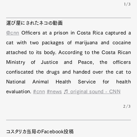
1/3
運び屋にされたネコの動画
@cnn
Officers at a prison in Costa Rica captured a
cat with two packages of marijuana and cocaine
attached to its body. According to the Costa Rican
Ministry of Justice and Peace, the officers
confiscated the drugs and handed over the cat to
National Animal Health Service for health
evaluation.
#cnn
#news
♬ original sound - CNN
2/3
コスタリカ当局のFacebook投稿