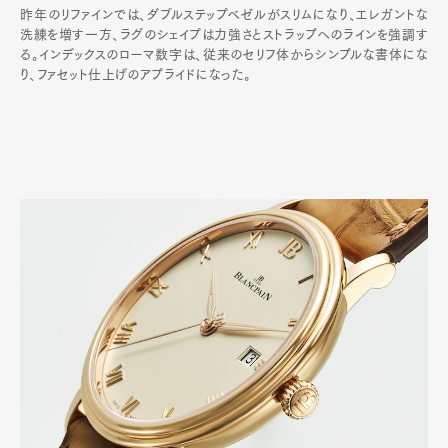
昨年のリファインでは、ダブルステップベゼルがスリムになり、エレガントな
洗練を増す一方、ラグのシェイプは力強さとストラップへのラインを強調す
る。インデックスのローマ数字は、従来のセリフ体からシンプルな書体にな
り、ファセット仕上げのアプライドになった。