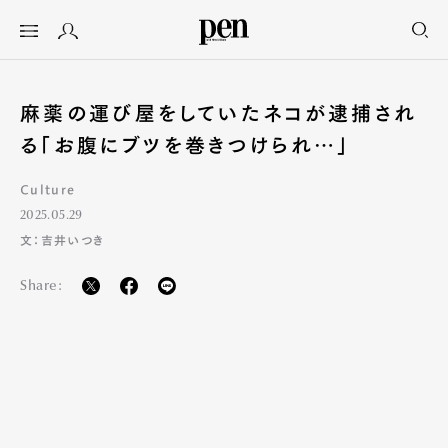
麻薬の運び屋をしていたネコが逮捕され
る「お腹にブツを巻きつけられ…」
Culture
2025.05.29
文：吉井いつき
Share: