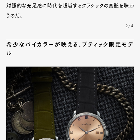
対照的な充足感に時代を超越するクラシックの真髄を味わ
うのだ。
2/4
希少なバイカラーが映える、ブティック限定モデ
ル