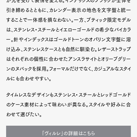
が光を受けて表情を変える。インデックスのブラックが全体を
引き締めるとともに、カレンダー表示の地色を文字盤と統一
することで一体感を損なわない。一方、ブティック限定モデル
は、ステンレス・スチールとイエローゴールドの希少なバイカラ
ー。針やインデックスはゴールドトーンのオパリン文字盤に溶
け込み、ステンレスケースとも自然に馴染む。レザーストラップ
はそれぞれの個性に合わせたアンスラサイトとオリーブグリー
ンのヌバックを採用。フォーマルだけでなく、カジュアルなスタイ
ルにも合わせやすい。
タイムレスなデザインもステンレス・スチールとレッドゴールド
のケース素材によって味わいが異なる。スタイルや好みに合
わせて選びたい。
「ヴィルレ」の詳細はこちら