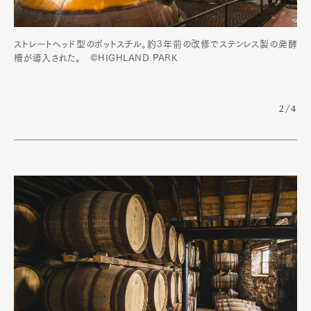
ストレートヘッド型のポットスチル。約3年前の改修でステンレス製の発酵
槽が導入された。 ©HIGHLAND PARK
2/4