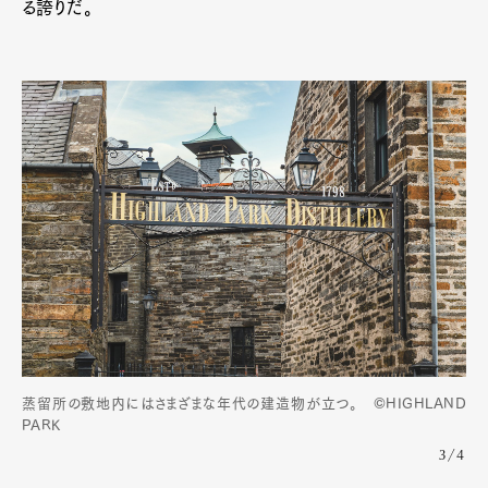
る誇りだ。
蒸留所の敷地内にはさまざまな年代の建造物が立つ。 ©HIGHLAND
PARK
3/4