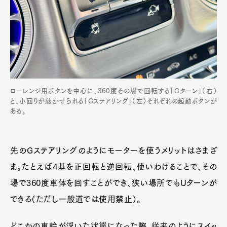
ローレンジ用ボタンを中心に、360度その場で回転する「Gターン」（右）
と、小回りが効かせられる「Gステアリング」（左）それぞれの起動ボタンが
ある。
先のGステアリングのようにモーターを使うメリットはさまざ
ま。たとえば4基を正回転と逆回転、使いわけることで、その
場で360度車体を回すことができ、狭い場所でもUターンが
できる（ただし一般道では使用禁止）。
どこかの車輪が浮いた状態になった際、従来のようにスイッ