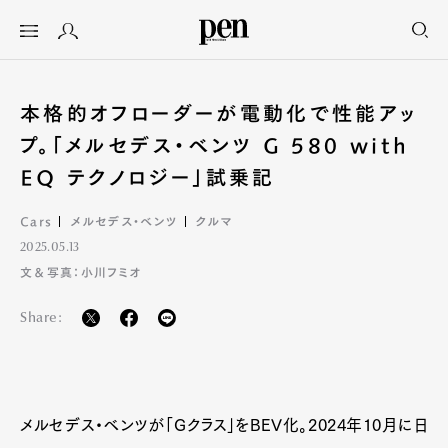
本格的オフローダーが電動化で性能アッ
プ。「メルセデス・ベンツ G 580 with
EQ テクノロジー」試乗記
Cars
メルセデス・ベンツ
クルマ
2025.05.13
文＆写真：小川フミオ
Share:
メルセデス・ベンツが「Gクラス」をBEV化。2024年10月に日