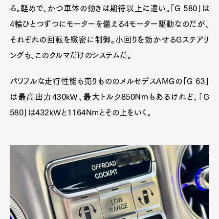
る。軽めで、かつ車体の動きは期待以上に速い。「G 580」は
4輪ひとつずつにモーターを備える4モーター駆動なのだが、
それぞれの回転を緻密に制御。小回りを効かせるGステアリ
ングも、このクルマだけのシステムだ。
パワフルな走行性能も売りもののメルセデスAMGの「G 63」
は最高出力430kW、最大トルク850Nmもあるけれど、「G
580」は432kWと1164Nmとその上をいく。