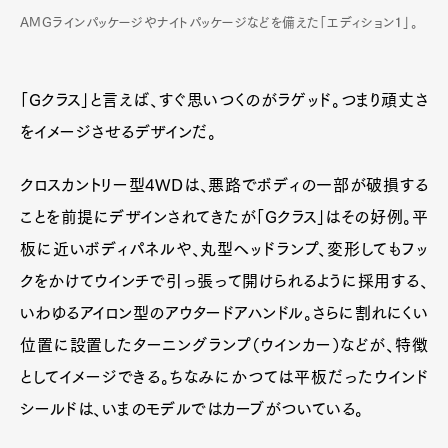
AMGラインパッケージやナイトパッケージなどを備えた「エディション１」。
「Gクラス」と言えば、すぐ思いつくのがラゲッド。つまり頑丈さ
をイメージさせるデザインだ。
クロスカントリー型4WDは、悪路でボディの一部が破損する
ことを前提にデザインされてきたが「Gクラス」はその好例。平
板に近いボディパネルや、丸型ヘッドランプ、変形してもフッ
クをかけてウインチで引っ張って開けられるように採用する、
いわゆるアイロン型のアウタードアハンドル。さらに割れにくい
位置に設置したターニングランプ（ウインカー）などが、特徴
としてイメージできる。ちなみにかつては平板だったウインド
シールドは、いまのモデルではカーブがついている。