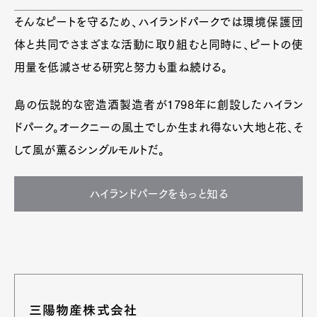
そんなピートを守るため、ハイランドパークでは環境保護団
体と共同でさまざまな活動に取り組むと同時に、ピートの使
用量を低減させる研究と努力も重ね続ける。
島の伝説的な密造酒製造者が1798年に創設したハイラン
ドパーク。オークニーの風土でしか生まれ得ない大地と花、そ
して風が薫るシングルモルトだ。
ハイランドパークをもっと知る
三陽物産株式会社