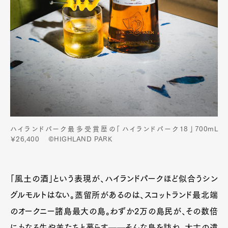
ハイランドパーク最多受賞歴の「ハイランドパーク18」700mL
￥26,400 ©HIGHLAND PARK
「風土の酒」という表現が、ハイランドパークほど似合うシン
グルモルトはない。蒸留所があるのは、スコットランド最北端
のオークニー諸島最大の島。わずか2万の島民が、その数倍
にもなる牛や羊たちと暮らす──そんな島を訪ね、太古の遺