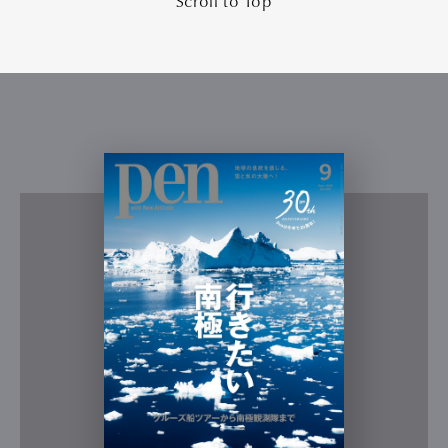
Scroll to Top