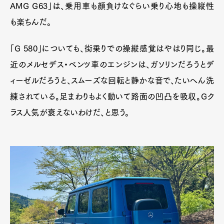
AMG G63」は、乗用車も顔負けなぐらい乗り心地も操縦性
も楽ちんだ。
「G 580」についても、街乗りでの操縦感覚はやはり同じ。最
近のメルセデス・ベンツ車のエンジンは、ガソリンだろうとデ
ィーゼルだろうと、スムーズな回転と静かな音で、たいへん洗
練されている。足まわりもよく動いて路面の凹凸を吸収。Gク
ラス人気が衰えないわけだ、と思う。