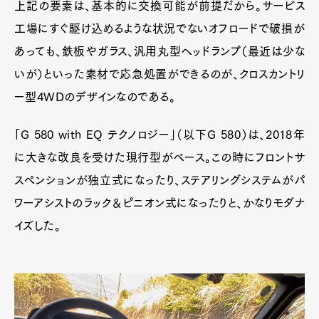
上記の要素は、基本的に交換可能が前提だから。サービス
工場にすぐ駆け込めるような状況でないオフロードで破損が
あっても、鉄板やガラス、汎用丸型ヘッドランプ（最近は少な
いが）といった素材で応急処置ができるのが、クロスカントリ
ー型4WDのデザインなのである。
「G 580 with EQ テクノロジー」（以下G 580）は、2018年
に大きな改良を受けた現行型がベース。この時にフロントサ
スペンションが独立式になったり、ステアリングシステムがパ
ワーアシストのラック＆ピニオン式になったりと、かなりモダナ
イズした。