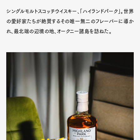
シングルモルトスコッチウイスキー、「ハイランドパーク」。世界
の愛好家たちが絶賛するその唯一無二のフレーバーに導か
れ、最北端の辺境の地、オークニー諸島を訪ねた。