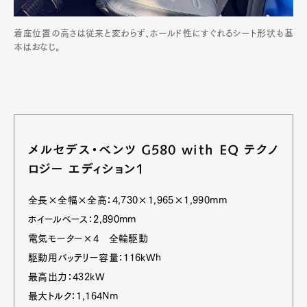
着座位置の高さは従来と変わらず、ホールド性にすぐれるシート形状も基
本はおなじ。
メルセデス・ベンツ G580 with EQ テクノ
ロジー エディション1
全長×全幅×全高：4,730×1,965×1,990mm
ホイールベース：2,890mm
電気モーター×4 全輪駆動
駆動用バッテリー容量：116kWh
最高出力：432kW
最大トルク：1,164Nm