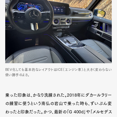
BEV化しても基本的なレイアウトはICE（エンジン車）と大きく変わらない
使い勝手のよさ。
乗った印象は、かなり洗練された。2018年にダカールラリー
の練習に使うという南仏の岩山で乗った時も、ずいぶん変
わったと印象だった。かつ、最新の「G 400d」や「メルセデス