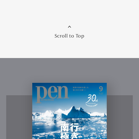
Scroll to Top