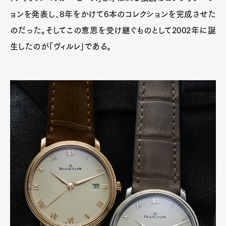
ョンを発表し、8年をかけて6本のコレクションを完成させた
のだった。そしてこの意思を受け継ぐものとして2002年に誕
生したのが「ヴィルレ」である。
Art&Design
Watch
Fashion
Gourmet
Cars
Product
Culture
Lifestyle
Pen Membership
Magazine