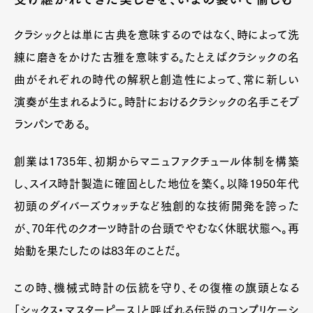
クラシックとは単に古典を意味するのではなく、時によって洗
練に磨きをかけた古雅を意味する。たとえばクラシックの名
曲がそれぞれの時代の解釈と創造性によって、常に新しい
演奏が生まれるように。時計におけるクラシックの名手こそブ
ランパンである。
創業は1735年、初期からマニュファクチュール体制を構築
し、スイス時計製造に確固とした地位を築く。以降1950年代
初頭のダイバーズウォッチなど独創的な技術開発を誇った
が、70年代のクオーツ時計の台頭でやむなく休眠状態へ。再
始動を果たしたのは83年のことだ。
この時、機械式時計の伝統を守り、その復権の旗頭となる
「シックス・マスターピース」と呼ばれる伝説のコンプリケーシ