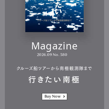
Magazine
2026.09
No. 580
クルーズ船ツアーから南極観測隊まで
行きたい南極
Buy Now