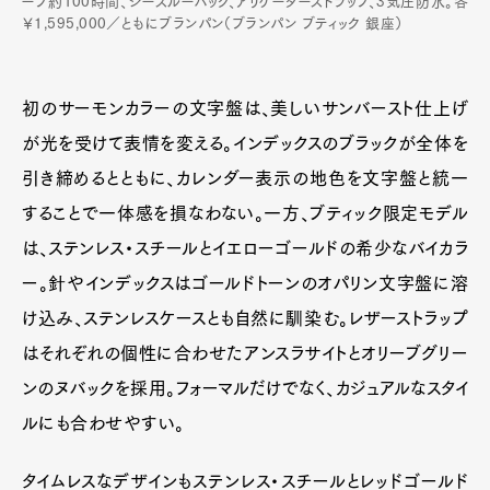
ーブ約100時間、シースルーバック、アリゲーターストラップ、3気圧防水。各
￥1,595,000／ともにブランパン（ブランパン ブティック 銀座）
初のサーモンカラーの文字盤は、美しいサンバースト仕上げ
が光を受けて表情を変える。インデックスのブラックが全体を
引き締めるとともに、カレンダー表示の地色を文字盤と統一
することで一体感を損なわない。一方、ブティック限定モデル
は、ステンレス・スチールとイエローゴールドの希少なバイカラ
ー。針やインデックスはゴールドトーンのオパリン文字盤に溶
け込み、ステンレスケースとも自然に馴染む。レザーストラップ
はそれぞれの個性に合わせたアンスラサイトとオリーブグリー
ンのヌバックを採用。フォーマルだけでなく、カジュアルなスタイ
ルにも合わせやすい。
タイムレスなデザインもステンレス・スチールとレッドゴールド