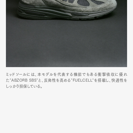
ミッドソールには、本モデルを代表する機能でもある衝撃吸収に優れ
た"ABZORB SBS"と、反発性を高める"FUELCELL"を搭載し、快適性を
しっかり担保している。