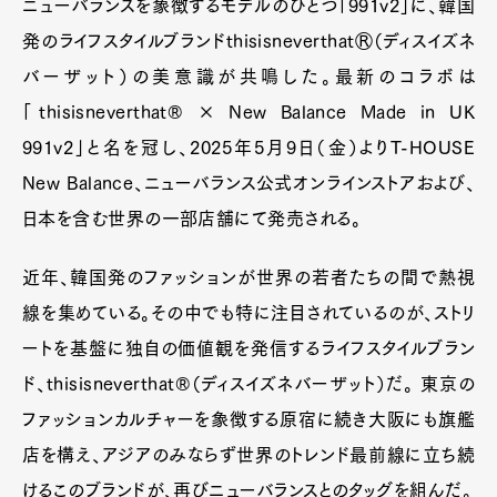
ニューバランスを象徴するモデルのひとつ「991v2」に、韓国
発のライフスタイルブランドthisisneverthatⓇ（ディスイズネ
バーザット）の美意識が共鳴した。最新のコラボは
「thisisneverthat® × New Balance Made in UK
991v2」と名を冠し、2025年5月9日（金）よりT-HOUSE
New Balance、ニューバランス公式オンラインストアおよび、
日本を含む世界の一部店舗にて発売される。
近年、韓国発のファッションが世界の若者たちの間で熱視
線を集めている。その中でも特に注目されているのが、ストリ
ートを基盤に独自の価値観を発信するライフスタイルブラン
ド、thisisneverthat®（ディスイズネバーザット）だ。 東京の
ファッションカルチャーを象徴する原宿に続き大阪にも旗艦
店を構え、アジアのみならず世界のトレンド最前線に立ち続
けるこのブランドが、再びニューバランスとのタッグを組んだ。