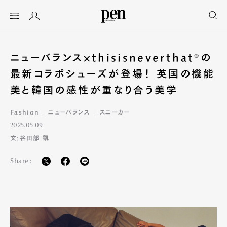
ニューバランス×thisisneverthat®の
最新コラボシューズが登場！ 英国の機能
美と韓国の感性が重なり合う美学
Fashion
ニューバランス
スニーカー
2025.05.09
文:谷田部 凱
Share: