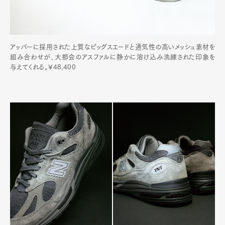
アッパーに採用された上質なピッグスエードと通気性の高いメッシュ素材を
組み合わせが、大都会のアスファルに静かに溶け込み洗練された印象を
与えてくれる。¥48,400