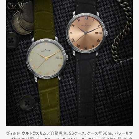
ヴィルレ ウルトラスリム／
自動巻き、SSケース、ケース径38㎜、パワーリザ