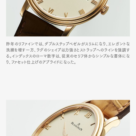
昨年のリファインでは、ダブルステップベゼルがスリムになり、エレガントな
洗練を増す一方、ラグのシェイプは力強さとストラップへのラインを強調す
る。インデックスのローマ数字は、従来のセリフ体からシンプルな書体にな
り、ファセット仕上げのアプライドになった。