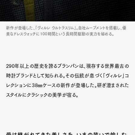
新作が登場した、「ヴィルレ ウルトラスリム」。自社ムーブメントを搭載し、優
美なドレスウォッチに100時間という長時間駆動の実力を秘める。
290年以上の歴史を誇るブランパンは、現存する世界最古の
時計ブランドとして知られる。その伝統が息づく「ヴィルレ」コ
レクションに38㎜ケースの新作が登場した。研ぎ澄まされた
スタイルにクラシックの美学が宿る。
受け継がれてきた美しさを、いまの装いで愉しむ