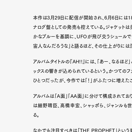
本作は3月29日に配信が開始され、6月6日には1
ナログ盤としての発売も控えている。ジャケットは
かなブルーを基調に、UFOが飛び交うシュール
宙人なんだろうな」と語るほど、その仕上がりには
アルバムタイトルの『AH!!』には、「あー、なる
ックスの響きが込められているという。かつてのファース
ひとつだったが、今作では「！」がふたつに増えた
アルバムは「A面」「AA面」に分けて構成されてお
は細野晴臣、高橋幸宏、シャッポら、ジャンルも
る。
なかでも注目すべきは「THE PROPHET」と