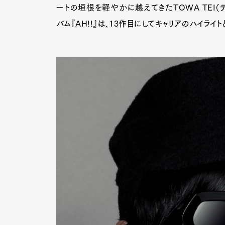
ートの垣根を軽やかに越えてきたTOWA TEI（
バム『AH!!』は、13作目にしてキャリアのハイライ