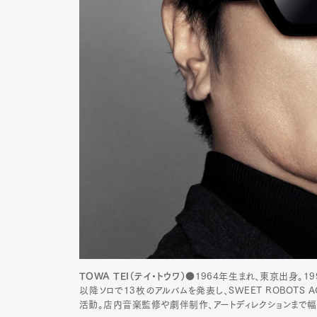
TOWA TEI（テイ・トウワ）
●1964年生まれ、東京出身。19
以降ソロで13枚のアルバムを発表し、SWEET ROBOTS AG
活動。店内音楽監修や劇伴制作、アートディレクションまで幅