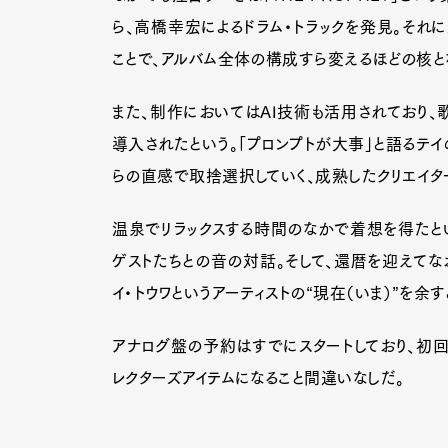
ら、高橋幸宏によるドラム・トラックを発見。それ
ことで、アルバム全体の構成すら変えるほどの核と
また、制作においてはAI技術も活用されており、
導入されたという。「プロンプトが大事」と語るテ
らの直感で取捨選択していく、成熟したクリエイ
温泉でリラックスする時間のなかで着想を得たと
ゲストたちとの音の対話。そして、還暦を迎えてなお
イ・トウワというアーティストの“現在（いま）”を余
アナログ盤の予約はすでにスタートしており、初回
レクターズアイテムになること間違いなしだ。
G