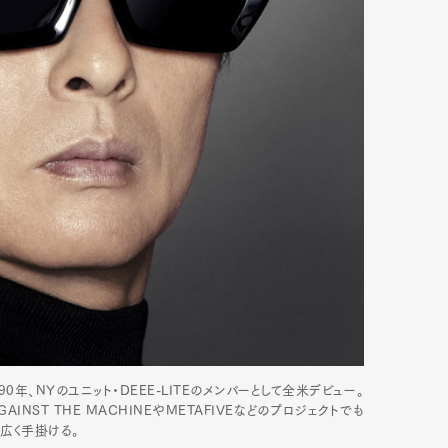
90年、NYのユニット・DEEE-LITEのメンバーとして全米デビュー。
AINST THE MACHINEやMETAFIVEなどのプロジェクトでも
広く手掛ける。