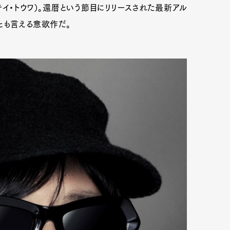
テイ・トウワ）。還暦という節目にリリースされた最新アル
トとも言える意欲作だ。