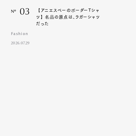
03
【アニエスベーのボーダーTシャ
Nº
ツ】名品の原点は、ラガーシャツ
だった
Fashion
2026.07.29