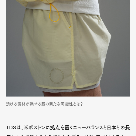
透ける素材が魅せる服の新たな可能性とは？
TDSは、米ボストンに拠点を置くニューバランスと日本との長