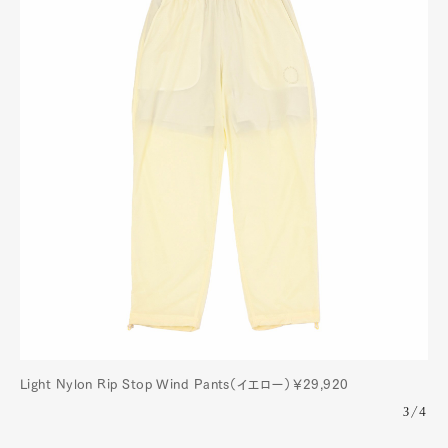
Light Nylon Rip Stop Wind Pants（イエロー）￥29,920
3/4