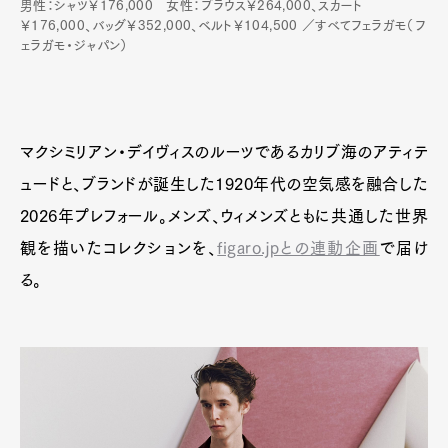
男性：シャツ￥176,000 女性：ブラウス￥264,000、スカート
￥176,000、バッグ￥352,000、ベルト￥104,500 ／すべてフェラガモ（フ
ェラガモ・ジャパン）
マクシミリアン・デイヴィスのルーツであるカリブ海のアティテ
ュードと、ブランドが誕生した1920年代の空気感を融合した
2026年プレフォール。メンズ、ウィメンズともに共通した世界
観を描いたコレクションを、
figaro.jpとの連動企画
で届け
る。