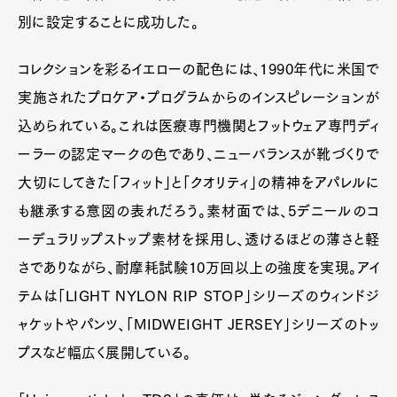
別に設定することに成功した。
コレクションを彩るイエローの配色には、1990年代に米国で
実施されたプロケア・プログラムからのインスピレーションが
込められている。これは医療専門機関とフットウェア専門ディ
ーラーの認定マークの色であり、ニューバランスが靴づくりで
大切にしてきた「フィット」と「クオリティ」の精神をアパレルに
も継承する意図の表れだろう。素材面では、5デニールのコ
ーデュラリップストップ素材を採用し、透けるほどの薄さと軽
さでありながら、耐摩耗試験10万回以上の強度を実現。アイ
テムは「LIGHT NYLON RIP STOP」シリーズのウィンドジ
ャケットやパンツ、「MIDWEIGHT JERSEY」シリーズのトッ
プスなど幅広く展開している。