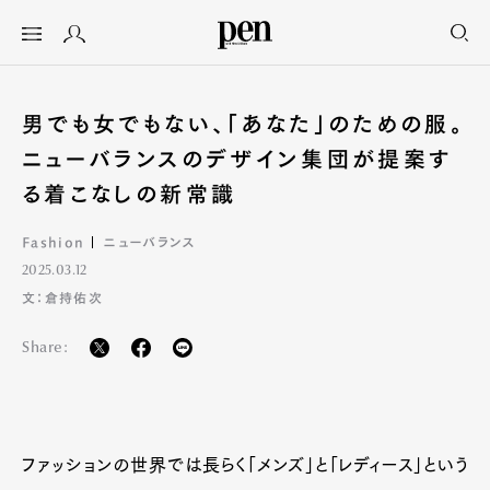
男でも女でもない、「あなた」のための服。
ニューバランスのデザイン集団が提案す
る着こなしの新常識
Fashion
ニューバランス
2025.03.12
文：倉持佑次
Share:
ファッションの世界では長らく「メンズ」と「レディース」という