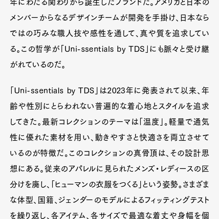
年にわたる関わりから誕生したブランドだ。アメリカと日本の
メンバーからなるデザインチームが開発を手掛け、日本なら
ではの巧みな職人技や感性を通して、真や質を追求してい
る。この哲学が「Uni-ssentials by TDS」にも脈々と受け継
がれているのだ。
「Uni-ssentials by TDS」は2023年に発表されて以来、年
齢や性別にとらわれない普遍的な着心地とスタイルを追求
してきた。最新コレクションのテーマは「温度」。軽量で通気
性に優れた素材を用い、動きやすさと快適さを両立させて
いるのが特徴だ。このコレクションの真骨頂は、その設計思
想にある。従来のアパレルに見られたメンズ・レディースの区
分けを廃し、「ヒューマンの衣服をつくる」という姿勢。さまざま
な体型、国籍、ジェンダーのモデルによるフィッティングテスト
を繰り返し、各アイテム、各サイズで最適な着丈や身幅を個