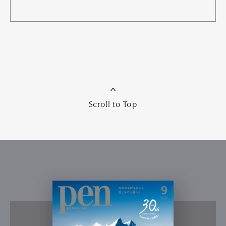
Scroll to Top