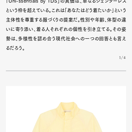
「Uni-ssentials by TDS」の真価は、単なるジェンダーレス
という枠を超えている。これは「あなたはどう着たいか」という
主体性を尊重する服づくりの提案だ。性別や年齢、体型の違
いに寄り添い、着る人それぞれの個性を引き立てる。その姿
勢は、多様性を認め合う現代社会への一つの回答とも言え
るだろう。
1/4