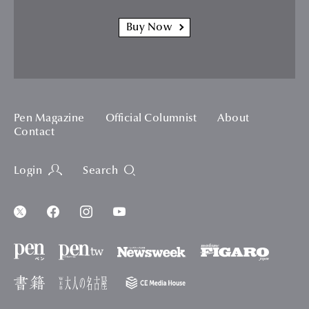
Buy Now
Pen Magazine
Official Columnist
About
Contact
Login
Search