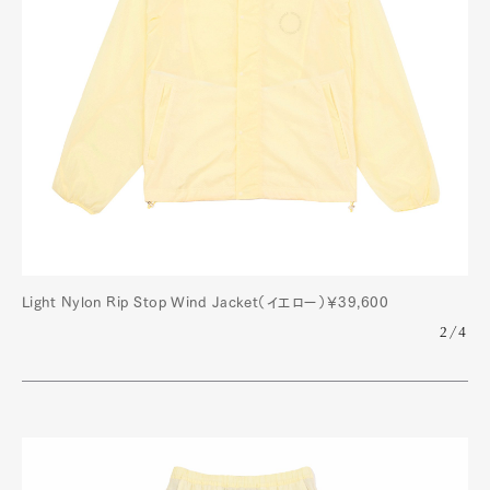
Light Nylon Rip Stop Wind Jacket（イエロー）￥39,600
2/4