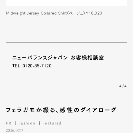
Midweight Jersey Collared Shirt（ベージュ）￥18,920
ニューバランスジャパン お客様相談室
TEL：0120-85-7120
4/4
Art&Design
Watch
Fashion
Gourmet
Cars
フェラガモが綴る、感性のダイアローグ
Product
Culture
Lifestyle
PR
Fashion
Featured
2026.07.17