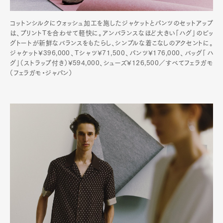
コットンシルクにウォッシュ加工を施したジャケットとパンツのセットアップ
は、プリントTを合わせて軽快に。アンバランスなほど大きい「ハグ」のビッ
グトートが新鮮なバランスをもたらし、シンプルな着こなしのアクセントに。
ジャケット¥396,000、Tシャツ¥71,500、パンツ¥176,000、バッグ「ハ
グ」（ストラップ付き）¥594,000、シューズ¥126,500／すべてフェラガモ
（フェラガモ・ジャパン）