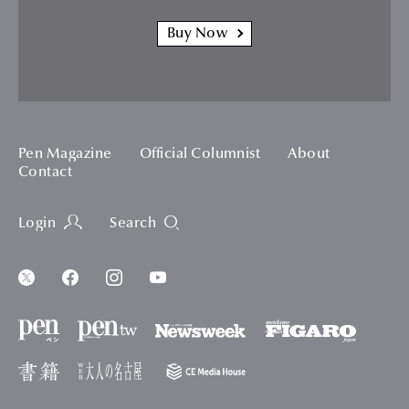
想うのだろう――。
『行きたい南極』
Pen 2026年9月号 ¥880
Amazonでの購入はこちら
楽天での購入はこちら