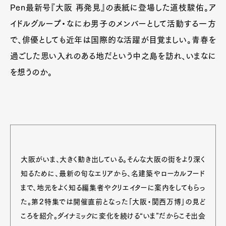
Pen最新号『大阪 再発見』の表紙に登場した道枝駿佑。ア
イドルグループ・なにわ男子のメンバーとして活動する一方
で、俳優としても近年は国際的な活躍が目覚ましい。青春を
過ごした思い入れのある地だという中之島を訪れ、いまなに
を想うのか。
大阪がいま、大きく動き出している。そんな大阪の街をより深く
知るために、最新の旬なエリアから、名建築やローカルフード
まで、地元をよく知る編集者やクリエイターに案内をしてもらっ
た。第２特集では開催直前となった「大阪・関西万博」の見ど
ころを紹介。ダイナミックに変化を続ける“いま”だからこそ出会