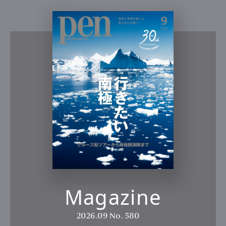
Magazine
2026.09
No. 580