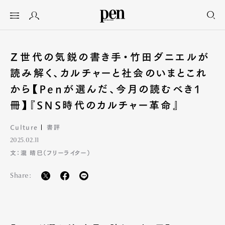
Ｚ世代の気鋭の書き手・竹田ダニエルが
読み解く、カルチャーと社会のいまとこれ
から【Penが選んだ、今月の読むべき1
冊】『SNS時代のカルチャー革命』
Culture
書評
2025.02.11
文：瀧 晴巳（フリーライター）
Share: