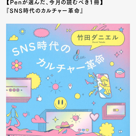
【Penが選んだ、今月の読むべき1冊】
『SNS時代のカルチャー革命』