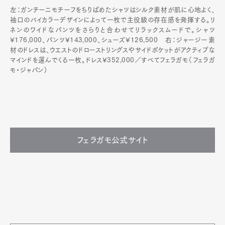
左：ガンチーニモチーフをちりばめたシャツはシルク素材が肌に心地よく、
袖口のバイカラーデザインによって一枚で主役級の存在感を発揮する。リ
ネンのワイドなパンツをさらりと合わせてリラックスムードで。シャツ
¥176,000、パンツ¥143,000、シューズ¥126,500 右：ジャージー素
材のドレスは、ウエストのドローストリングスやサイドポケットがアクティブな
マインドを運んでくる一枚。ドレス¥352,000／すべてフェラガモ（フェラガ
モ・ジャパン）
フェラガモ公式サイト