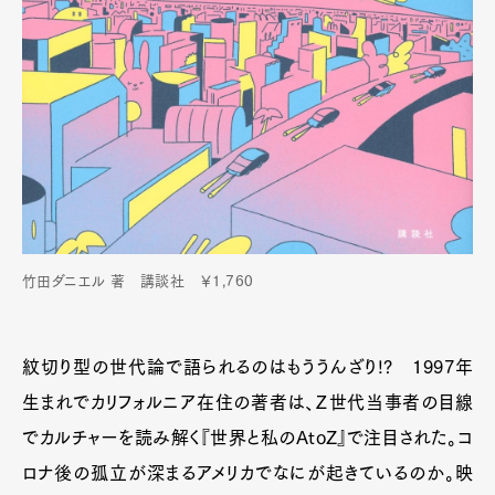
竹田ダニエル 著 講談社 ￥1,760
紋切り型の世代論で語られるのはもううんざり!? 1997年
生まれでカリフォルニア在住の著者は、Ｚ世代当事者の目線
でカルチャーを読み解く『世界と私のAtoZ』で注目された。コ
ロナ後の孤立が深まるアメリカでなにが起きているのか。映