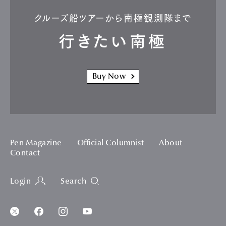
クルーズ船ツアーから南極観測隊まで
行きたい南極
Buy Now
Pen Magazine
Official Columnist
About
Contact
Login
Search