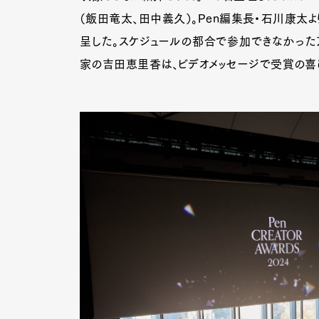
（飯田竜太、田中義久）。Pen編集長・石川康太よ
呈した。スケジュールの都合で参加できなかった
家の吉田恵里香は、ビデオメッセージで受賞の喜