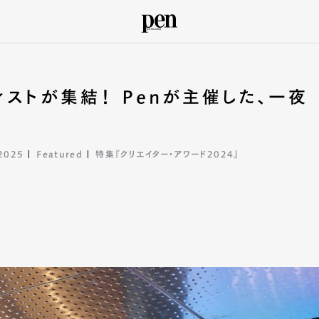
ィストが集結！ Penが主催した、一夜
2025
Featured
特集『クリエイター・アワード2024』