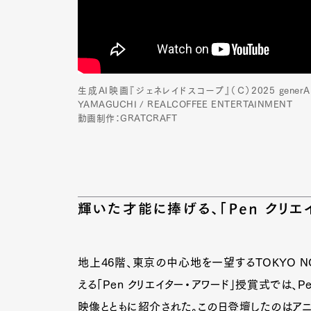
Pen Me
生成AI映画『ジェネレイドスコープ』（C）2025 generAIdosc
YAMAGUCHI / REALCOFFEE ENTERTAINMENT
動画制作：GRATCRAFT
Pen Me
輝いた才能に捧げる、「Pen クリエ
地上46階、東京の中心地を一望するTOKYO N
える「Pen クリエイター・アワード」授賞式では
映像とともに紹介された。この日登壇したのはアニ