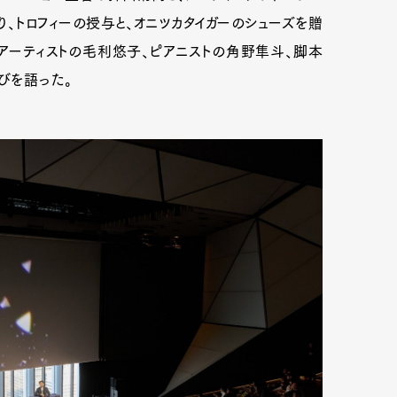
り、トロフィーの授与と、オニツカタイガーのシューズを贈
アーティストの毛利悠子、ピアニストの角野隼斗、脚本
びを語った。