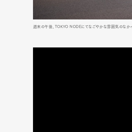
週末の午後、TOKYO NODEにてなごやかな雰囲気のなか
G