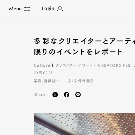
Login
Menu
Close
多彩なクリエイターとアーテ
限りのイベントをレポート
Culture
クリエイター・アワード
CREATORS FES. 
2025.02.28
写真：齋藤誠一
文：久保寺潤子
Share: