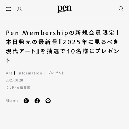
Pen Membershipの新規会員限定！
本日発売の最新号『2025年に見るべき
現代アート』を抽選で10名様にプレゼン
ト
Art
information
プレゼント
2025.01.28
文：Pen編集部
Share: