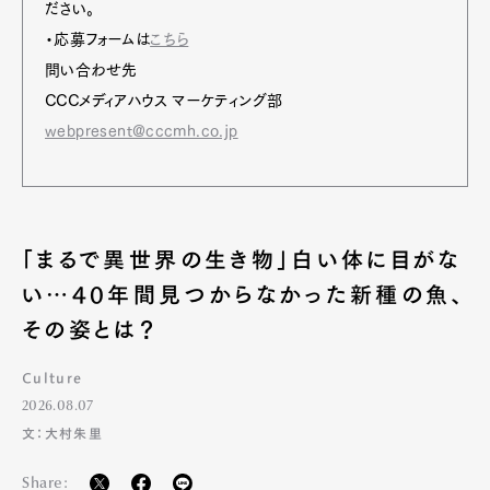
ださい。
・応募フォームは
こちら
問い合わせ先
CCCメディアハウス マーケティング部
webpresent@cccmh.co.jp
「まるで異世界の生き物」白い体に目がな
い…40年間見つからなかった新種の魚、
その姿とは？
Culture
2026.08.07
文：大村朱里
Share: