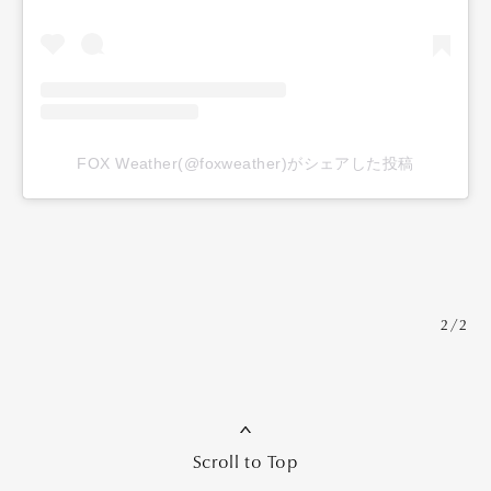
FOX Weather(@foxweather)がシェアした投稿
2/2
Scroll to Top