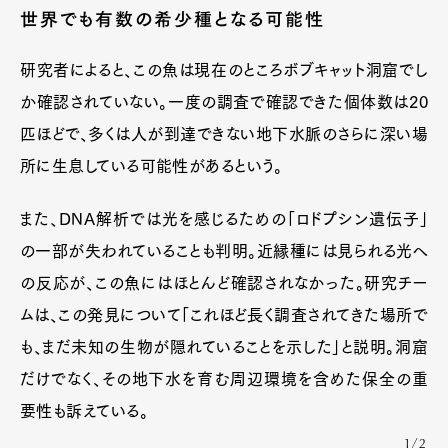
世界でも有数の希少種となる可能性
研究者によると、この魚は現在のところボブキャット洞窟でし
か確認されていない。一度の調査で確認できた個体数は20
匹ほどで、多くは人が到達できない地下水脈のさらに深い場
所に生息している可能性があるという。
また、DNA解析では光を感じるための「ロドプシン遺伝子」
の一部が失われていることも判明。近縁種には見られる光へ
の反応が、この魚にはほとんど確認されなかった。研究チー
ムは、この発見について「これほど長く調査されてきた場所で
も、まだ未知の生物が隠れていることを示した」と説明。洞窟
だけでなく、その地下水を育む周辺環境を含めた保全の重
要性も訴えている。
1/2