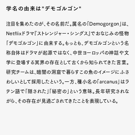
学名の由来は"デモゴルゴン"
注目を集めたのが、その名前だ。属名の「Demogorgon」は、
Netflixドラマ『ストレンジャー・シングス』でおなじみの怪物
「デモゴルゴン」に由来する。もっとも、デモゴルゴンという名
称自体はドラマが起源ではなく、中世ヨーロッパの神話や文
学に登場する冥界の存在として古くから知られてきた言葉。
研究チームは、暗闇の洞窟で暮らすこの魚のイメージにふさ
わしいとして採用したという。一方、種小名の「arcanus」はラ
テン語で「隠された」「秘密の」という意味。長年研究されな
がら、その存在が見過ごされてきたことを表現している。