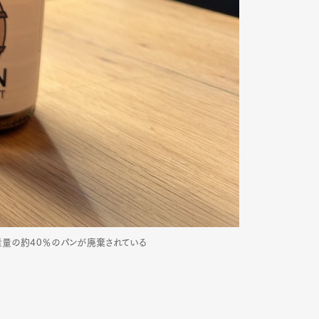
産量の約40％のパンが廃棄されている