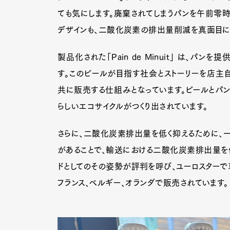
ても気にします。廃棄されてしまうパンを午前零時
デザインも、二酸化炭素の排出量削減を真面目に
製品化された「Pain de Minuit」 は、
す。このビールが目指す社会とストーリーを店主
共に販売する仕組みとなっています。ビールとパ
らしいエコサイクルがつくり出されています。
さらに、二酸化炭素排出量を低く抑えるために、一
があることで、輸送における二酸化炭素排出量を保つこと
ドとしてのその姿勢が評判を呼び、ユーロスターで
フランス、ベルギー、オランダで販売されています。