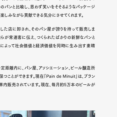
のパンと比喩し、思わず笑いをそそるようなパッケージ
楽しみながら貢献できる気分にさせてくれます。
パンを提供した店に卸され、そのパン屋が誇りを持って販売しま
自らが常連客に伝え、つくられたばかりの新鮮なパンと
ンによって社会価値と経済価値を同時に生み出す素晴
定距離内に、パン屋、アソシエーション、ビール醸造所
ができます。現在「Pain de Minuit」は、ブラン
車内販売されています。現在、毎月約5万本のビールが