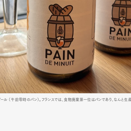
ビール
（午前零時のパン）。フランスでは、食物廃棄第一位はパンであり、なんと生