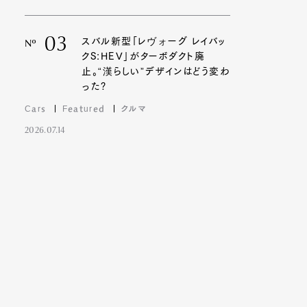
03
スバル新型「レヴォーグ レイバッ
Nº
クS:HEV」がターボダクト廃
止。“漢らしい”デザインはどう変わ
った?
Cars
Featured
クルマ
2026.07.14