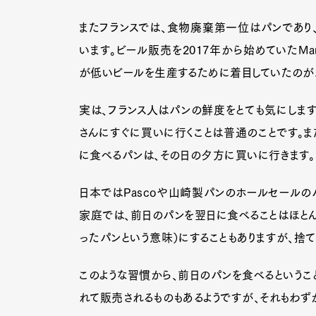
またフランスでは、食物廃棄第一位はパンであり
います。ビール販売を2017年から始めていたMar
が低いビールを生産するために着目していたのが
実は、フランス人はパンの鮮度をとても気にしま
さんにすぐに買いに行くことは普通のことです。ま
に食べるパンは、その日の夕方に買いに行きます。
日本ではPascoや山崎製パンのホールセールの
家庭では、前日のパンを翌日に食べることはほとんどし
ったパンという意味）にすることもありますが、捨
G
このような習慣から、前日のパンを食べるというこ
れて販売されるものもあるようですが、それもわず