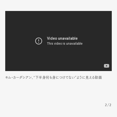
キム・カーダシアン、“下半身何も身につけてない”ように見える動画
2/2