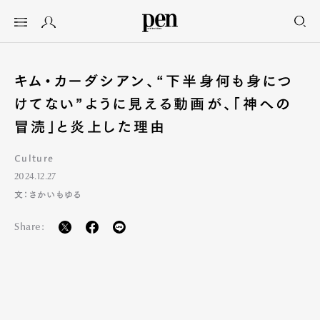
キム・カーダシアン、“下半身何も身につ
けてない”ように見える動画が、「神への
冒涜」と炎上した理由
Culture
2024.12.27
文：さかいもゆる
Share: