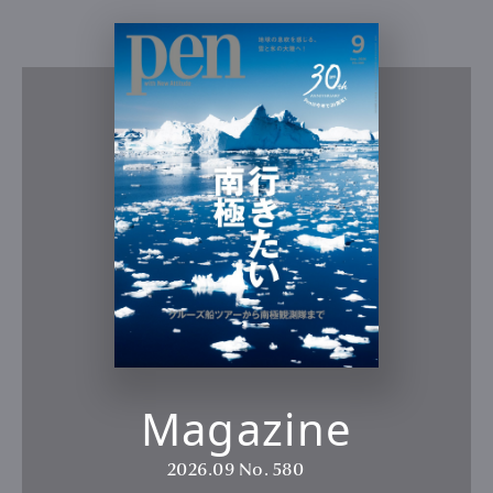
Magazine
2026.09
No. 580