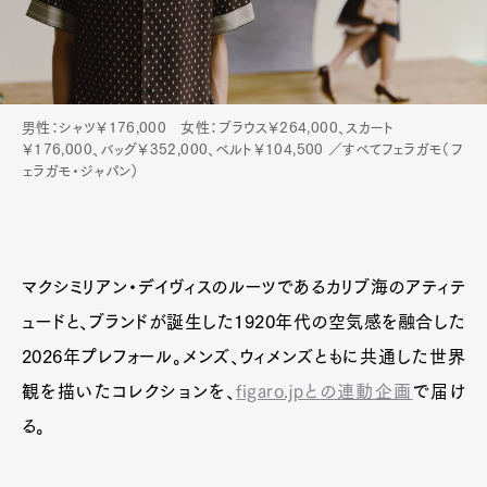
男性：シャツ￥176,000 女性：ブラウス￥264,000、スカート
￥176,000、バッグ￥352,000、ベルト￥104,500 ／すべてフェラガモ（フ
ェラガモ・ジャパン）
マクシミリアン・デイヴィスのルーツであるカリブ海のアティテ
ュードと、ブランドが誕生した1920年代の空気感を融合した
2026年プレフォール。メンズ、ウィメンズともに共通した世界
観を描いたコレクションを、
figaro.jpとの連動企画
で届け
る。