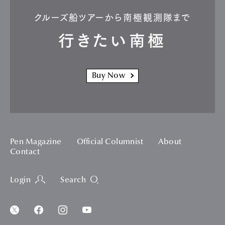
クルーズ船ツアーから南極観測隊まで
行きたい南極
Buy Now
Pen Magazine
Official Columnist
About
Contact
Login
Search