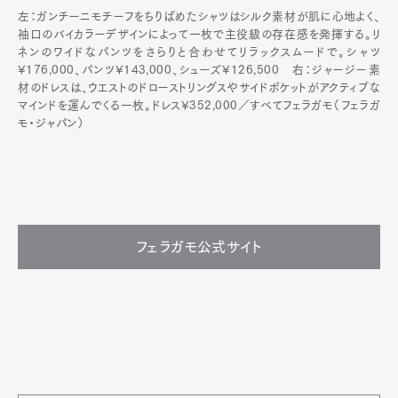
左：ガンチーニモチーフをちりばめたシャツはシルク素材が肌に心地よく、
袖口のバイカラーデザインによって一枚で主役級の存在感を発揮する。リ
ネンのワイドなパンツをさらりと合わせてリラックスムードで。シャツ
¥176,000、パンツ¥143,000、シューズ¥126,500 右：ジャージー素
材のドレスは、ウエストのドローストリングスやサイドポケットがアクティブな
マインドを運んでくる一枚。ドレス¥352,000／すべてフェラガモ（フェラガ
モ・ジャパン）
フェラガモ公式サイト