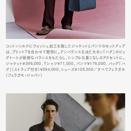
Pen international
Pen tw
コットンシルクにウォッシュ加工を施したジャケットとパンツのセットアップ
は、プリントTを合わせて軽快に。アンバランスなほど大きい「ハグ」のビッ
グトートが新鮮なバランスをもたらし、シンプルな着こなしのアクセントに。
ジャケット¥396,000、Tシャツ¥71,500、パンツ¥176,000、バッグ「ハ
グ」（ストラップ付き）¥594,000、シューズ¥126,500／すべてフェラガモ
（フェラガモ・ジャパン）