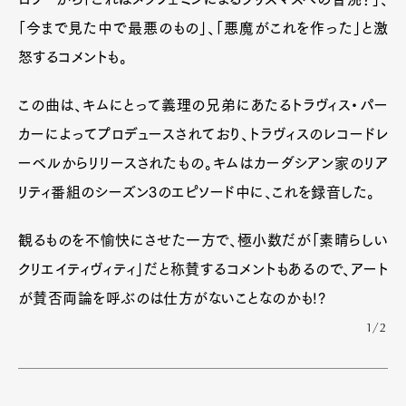
「今まで見た中で最悪のもの」、「悪魔がこれを作った」と激
怒するコメントも。
この曲は、キムにとって義理の兄弟にあたるトラヴィス・パー
カーによってプロデュースされており、トラヴィスのレコードレ
ーベルからリリースされたもの。キムはカーダシアン家のリア
リティ番組のシーズン3のエピソード中に、これを録音した。
観るものを不愉快にさせた一方で、極小数だが「素晴らしい
クリエイティヴィティ」だと称賛するコメントもあるので、アート
が賛否両論を呼ぶのは仕方がないことなのかも!?
1/2