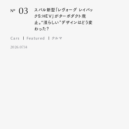
03
スバル新型「レヴォーグ レイバッ
Nº
クS:HEV」がターボダクト廃
止。“漢らしい”デザインはどう変
わった?
Cars
Featured
クルマ
2026.07.14