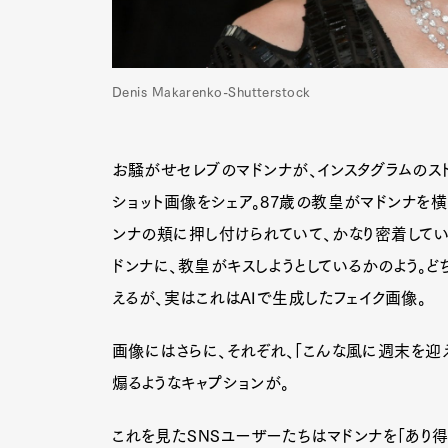
Denis Makarenko-Shutterstock
お騒がせセレブのマドンナが、インスタグラムのス
ショット画像をシェア。87歳の教皇がマドンナを
ンナの頬に押し付けられていて、かなり密着してい
ドンナに、教皇がキスしようとしているかのよう。ど
えるが、実はこれはAIで生成したフェイク画像。
画像にはさらに、それぞれ、「こんな風に週末を迎え
煽るようなキャプションが。
これを見たSNSユーザーたちはマドンナを「あり