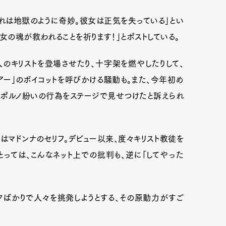
これは地獄のように奇妙。彼女は正気を失っている」とい
女の魂が救われることを祈ります！」とポストしている。
黒人のキリストを登場させたり、十字架を燃やしたりして、
アー」のボイコットを呼びかける騒動も。また、今年初め
しにポルノ紛いの行為をステージで見せつけたと訴えられ
はマドンナのセリフ。デビュー以来、度々キリスト教徒を
っては、こんなネット上での批判も、逆に「してやった
タばかりで人々を挑発しようとする、その原動力がすご