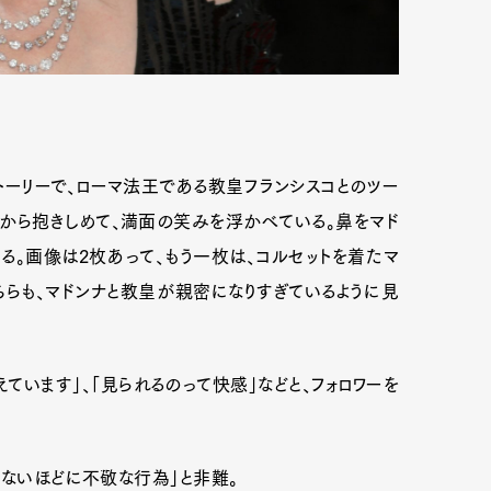
トーリーで、ローマ法王である教皇フランシスコとのツー
横から抱きしめて、満面の笑みを浮かべている。鼻をマド
る。画像は2枚あって、もう一枚は、コルセットを着たマ
ちらも、マドンナと教皇が親密になりすぎているように見
ています」、「見られるのって快感」などと、フォロワーを
得ないほどに不敬な行為」と非難。