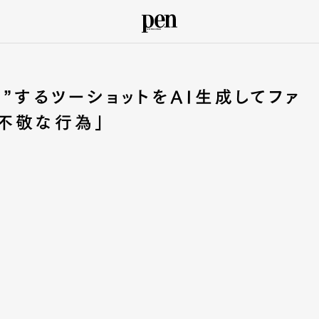
”するツーショットをAI生成してファ
不敬な行為」