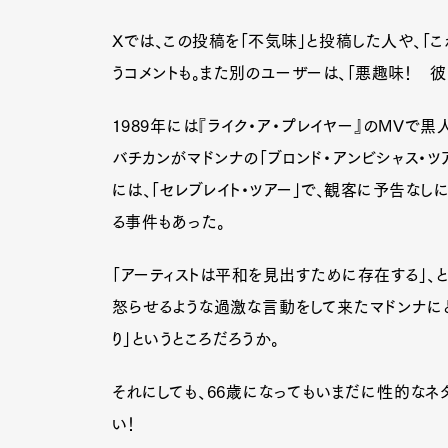
Xでは、この投稿を「不気味」と投稿した人や、「
うコメントも。また別のユーザーは、「悪趣味！ 彼
1989年には『ライク・ア・プレイヤー』のMVで
バチカンがマドンナの「ブロンド・アンビシャス・ツ
には、「セレブレイト・ツアー」で、観客に予告な
る事件もあった。
「アーティストは平和を見出すために存在する」、と
怒らせるような過激な言動をして来たマドンナにと
り」というところだろうか。
それにしても、66歳になってもいまだに性的なネ
い！