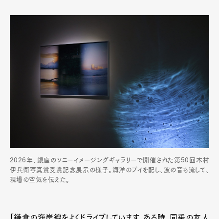
2026年、銀座のソニーイメージングギャラリーで開催された第50回木村
伊兵衛写真賞受賞記念展示の様子。海洋のブイを配し、波の音も流して、
現場の空気を伝えた。
「鎌倉の海岸線をよくドライブしています。ある時、同乗の友人