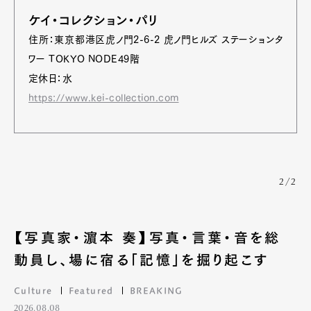
Official Columnist
About
ケイ・コレクション・パリ
Contact
住所：東京都港区虎ノ門2-6-2 虎ノ門ヒルズ ステーションタ
ワー TOKYO NODE49階
定休日：水
Pen Meet
https://www.kei-collection.com
Pen international
Pen tw
2/2
【写真家・濵本 奏】写真・言葉・音を総
動員し、場に宿る「記憶」を掘り起こす
Culture
Featured
BREAKING
2026.08.08