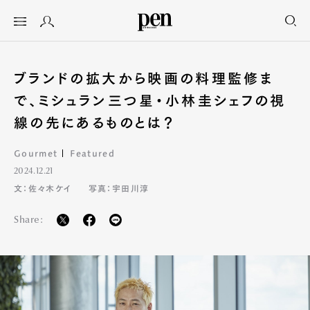
ブランドの拡大から映画の料理監修ま
で、ミシュラン三つ星・小林圭シェフの視
線の先にあるものとは？
Gourmet
Featured
2024.12.21
文：佐々木ケイ
写真：宇田川淳
Share: