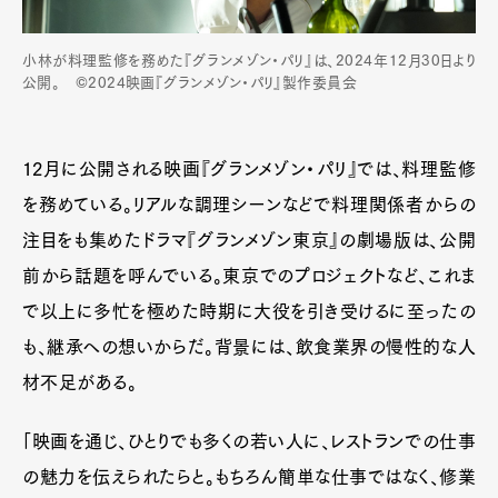
小林が料理監修を務めた『グランメゾン・パリ』は、2024年12月30日より
公開。 ©2024映画『グランメゾン・パリ』製作委員会
12月に公開される映画『グランメゾン・パリ』では、料理監修
を務めている。リアルな調理シーンなどで料理関係者からの
注目をも集めたドラマ『グランメゾン東京』の劇場版は、公開
前から話題を呼んでいる。東京でのプロジェクトなど、これま
で以上に多忙を極めた時期に大役を引き受けるに至ったの
も、継承への想いからだ。背景には、飲食業界の慢性的な人
材不足がある。
「映画を通じ、ひとりでも多くの若い人に、レストランでの仕事
の魅力を伝えられたらと。もちろん簡単な仕事ではなく、修業