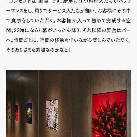
「コンセプトは“劇場”です。厨房に立つ料理人たちがパフォ
ーマンスをし、周りでサービス人たちが舞い、お客様にその中
で食事をしていただく。お客様が入って初めて完成する空
間。23時になると幕がいったん降り、それ以降の舞台はバー
へ。時間ごとに、空間の移動も伴いながら楽しんでいただく、
そのありさまも劇場なのかなと」