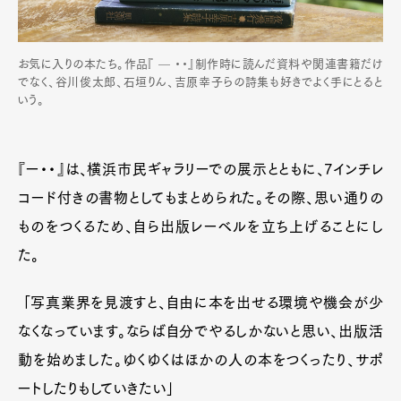
お気に入りの本たち。作品『 — ・・』制作時に読んだ資料や関連書籍だけ
でなく、谷川俊太郎、石垣りん、吉原幸子らの詩集も好きでよく手にとると
いう。
『ー・・』は、横浜市民ギャラリーでの展示とともに、7インチレ
コード付きの書物としてもまとめられた。その際、思い通りの
ものをつくるため、自ら出版レーベルを立ち上げることにし
た。
「写真業界を見渡すと、自由に本を出せる環境や機会が少
なくなっています。ならば自分でやるしかないと思い、出版活
動を始めました。ゆくゆくはほかの人の本をつくったり、サポ
ートしたりもしていきたい」