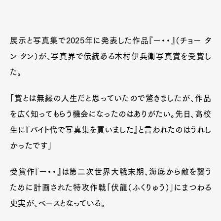
展示と写真集で2025年に発表した作品『ー・・』（チョー タ
ン タン）が、写真界で伝統ある木村伊兵衛写真賞を受賞し
た。
「賞とは無縁の人生だと思っていたので驚きましたが、作品
を広く知ってもらう機会になったのはありがたい。先日、高校
生に『バイト代で写真集を買いました』と言われたのはうれし
かったです」
受賞作『ー・・』は第二次世界大戦末期、海底から敵を襲う
ために計画された特攻作戦「伏龍（ふくりゅう）」にまつわる
史実が、ベースとなっている。