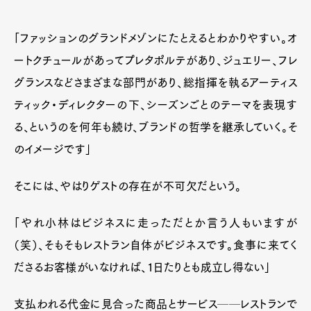
「ファッションのグランドメゾンにたとえるとわかりやすい。オ
ートクチュールがあってプレタポルテがあり、ジュエリー、フレ
グランスなどさまざまな部門があり、総指揮を執るアーティス
ティック・ディレクターの下、シーズンごとのテーマを表現す
る、というのを何年も続け、ブランドの哲学を継承していく。そ
のイメージです」
そこには、やはりゲストの存在が不可欠だという。
「やれ小林はビジネスに走っただとか言う人もいますが
（笑）、そもそもレストラン自体がビジネスです。食事に来てく
ださるお客様がいなければ、1日たりとも成立し得ない」
支払われる代金に見合った商品とサービス──レストランで