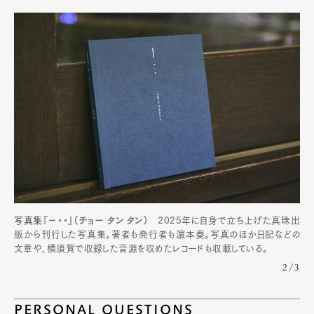
写真集『−・・』（チョー タン タン）
2025年に自身で立ち上げた真珠出
版から刊行した写真集。著者も発行者も濵本奏。写真のほか日記などの
文章や、横須賀で収録した音源を収めたレコードも収載している。
2/3
PERSONAL QUESTIONS