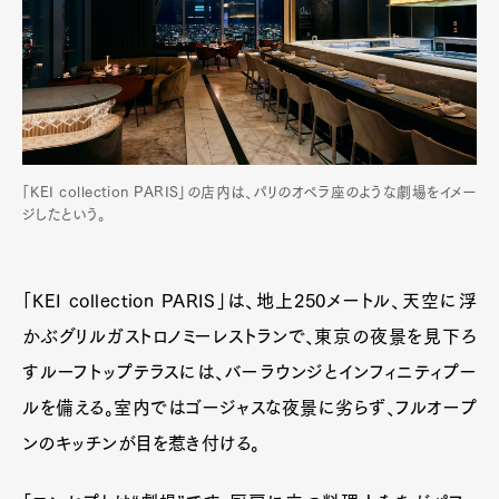
「KEI collection PARIS」の店内は、パリのオペラ座のような劇場をイメー
ジしたという。
「KEI collection PARIS」は、地上250メートル、天空に浮
かぶグリルガストロノミーレストランで、東京の夜景を見下ろ
すルーフトップテラスには、バーラウンジとインフィニティプー
ルを備える。室内ではゴージャスな夜景に劣らず、フルオープ
ンのキッチンが目を惹き付ける。