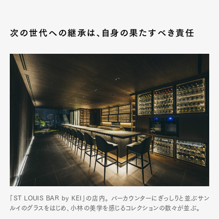
次の世代への継承は、自身の果たすべき責任
「ST LOUIS BAR by KEI」の店内。 バーカウンターにぎっしりと並ぶサン
ルイのグラスをはじめ、小林の美学を感じるコレクションの数々が並ぶ。