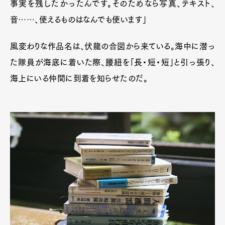
事実を残したかったんです。そのためなら写真、テキスト、
音……、使えるものはなんでも使います」
風変わりな作品名は、伏龍の合図から来ている。海中に潜っ
た隊員が海底に着いた際、腰紐を「長・短・短」と引っ張り、
海上にいる仲間に到着を知らせたのだ。