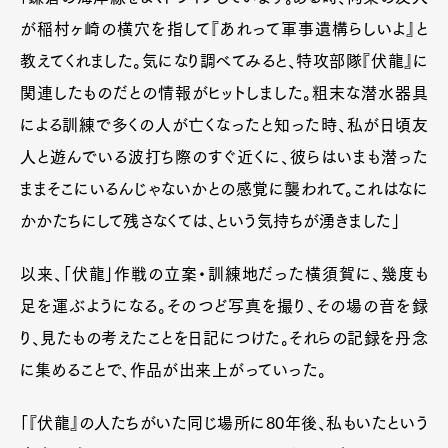
が稲村ヶ崎の横穴を指して『あれって軍事遺構らしいよ』と
教えてくれました。気になり調べてみると、特攻部隊『伏龍』に
関連したものだとの情報がヒットしました。粗末な潜水器具
による訓練で多くの人が亡くなったと知った時、私が日頃友
人と遊んでいる波打ち際のすぐ近くに、彼らはいまも潜った
ままそこにいるんじゃないかとの感覚に襲われて。これはなに
かかたちにして残さなくては、という気持ちが湧きました」
以来、「伏龍」作戦の立案・訓練地だった横須賀に、幾度も
足を運ぶようになる。そのつど写真を撮り、その場の音を録
り、見たもの考えたことを日記につけた。それらの記録を丹念
に集めることで、作品が出来上がっていった。
「『伏龍』の人たちがいた同じ場所に80年後、私もいたという