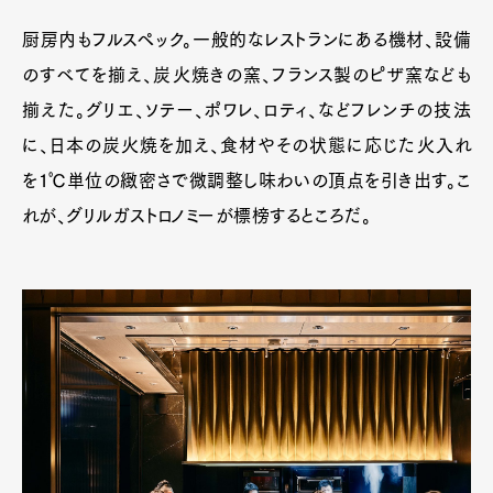
厨房内もフルスペック。一般的なレストランにある機材、設備
のすべてを揃え、炭火焼きの窯、フランス製のピザ窯なども
揃えた。グリエ、ソテー、ポワレ、ロティ、などフレンチの技法
に、日本の炭火焼を加え、食材やその状態に応じた火入れ
を1℃単位の緻密さで微調整し味わいの頂点を引き出す。こ
れが、グリルガストロノミーが標榜するところだ。