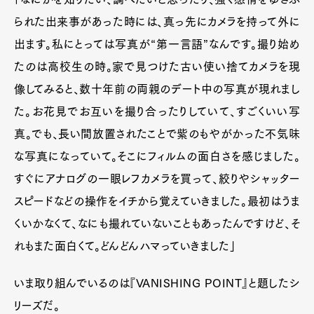
られた出来事があった時には、真っ先にカメラを持って外に
出ます。私にとっては写真が“第一言語”なんです。撮り始め
たのは高校生の時。家で見つけた古い使い捨てカメラを現
像してみると、数十年前の両親のデート中の写真が現れまし
た。お花見でお互いを撮り合ったりしていて、すごくいい写
真。でも、長い間放置されたことで紫のもやがかった不気味
な写真になっていて。そこにフィルムの面白さを感じました。
すぐにアナログの一眼レフカメラを買って、絞りやシャッター
スピードなどの操作をイチから覚えていきました。最初はうま
くいかなくて、なにも撮れていないこともあったんですけど、そ
れもまた面白くて。どんどんハマっていきました」
いま取り組んでいるのは『VANISHING POINT』と題したシ
リーズだ。