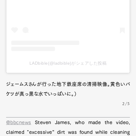
LADbible(@ladbible)がシェアした投稿
ジェームスさんが行った地下鉄座席の清掃映像。黄色いバ
ケツが真っ黒な水でいっぱいに。）
2/5
@bbcnews
Steven James, who made the video,
claimed "excessive” dirt was found while cleaning