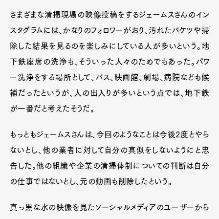
さまざまな清掃現場の映像投稿をするジェームスさんのイン
スタグラムには、かなりのフォロワーがおり、汚れたバケツや掃
除した結果を見るのを楽しみにしている人が多いという。地
下鉄座席の洗浄も、そういった人々のためでもあった。パワ
ー洗浄をする場所として、バス、映画館、劇場、病院なども候
補だったというが、人の出入りが多いという点では、地下鉄
が一番だと考えたそうだ。
もっともジェームスさんは、今回のようなことは今後2度とやら
ないとし、他の業者に対して自分の真似をしないようにと忠
告した。他の組織や企業の清掃体制についての判断は自分
の仕事ではないとし、元の動画も削除したという。
真っ黒な水の映像を見たソーシャルメディアのユーザーから