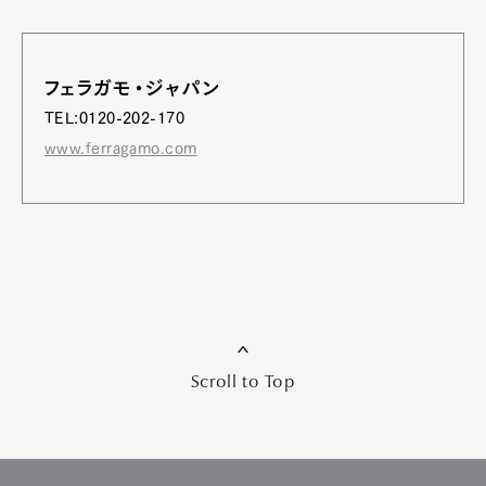
フェラガモ・ジャパン
TEL:0120-202-170
www.ferragamo.com
Scroll to Top