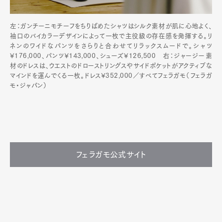
左：ガンチーニモチーフをちりばめたシャツはシルク素材が肌に心地よく、
袖口のバイカラーデザインによって一枚で主役級の存在感を発揮する。リ
ネンのワイドなパンツをさらりと合わせてリラックスムードで。シャツ
¥176,000、パンツ¥143,000、シューズ¥126,500 右：ジャージー素
材のドレスは、ウエストのドローストリングスやサイドポケットがアクティブな
マインドを運んでくる一枚。ドレス¥352,000／すべてフェラガモ（フェラガ
モ・ジャパン）
フェラガモ公式サイト