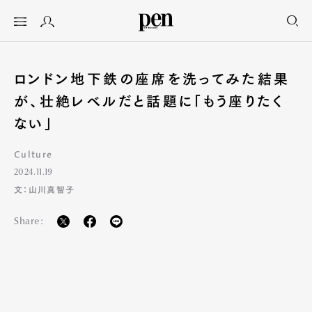
ロンドン地下鉄の座席を洗ってみた結果
が、壮絶レベルだと話題に「もう座りたく
ない」
Culture
2024.11.19
文：山川真智子
Share: