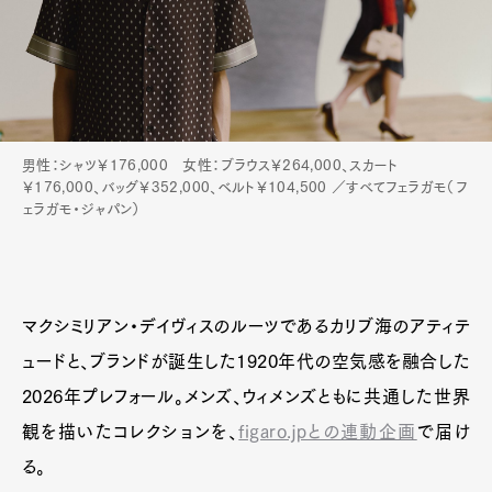
男性：シャツ￥176,000 女性：ブラウス￥264,000、スカート
￥176,000、バッグ￥352,000、ベルト￥104,500 ／すべてフェラガモ（フ
ェラガモ・ジャパン）
マクシミリアン・デイヴィスのルーツであるカリブ海のアティテ
ュードと、ブランドが誕生した1920年代の空気感を融合した
2026年プレフォール。メンズ、ウィメンズともに共通した世界
観を描いたコレクションを、
figaro.jpとの連動企画
で届け
る。