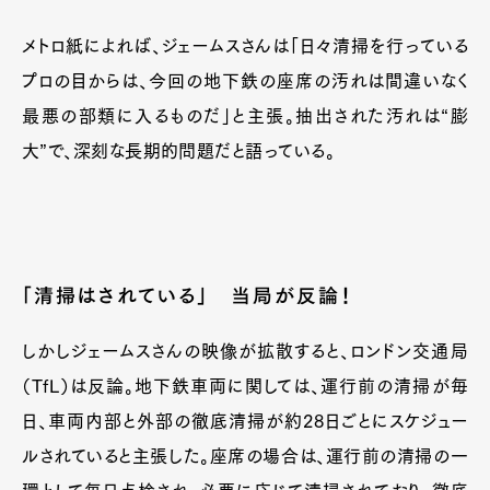
メトロ紙によれば、ジェームスさんは「日々清掃を行っている
プロの目からは、今回の地下鉄の座席の汚れは間違いなく
最悪の部類に入るものだ」と主張。抽出された汚れは“膨
大”で、深刻な長期的問題だと語っている。
「清掃はされている」 当局が反論！
しかしジェームスさんの映像が拡散すると、ロンドン交通局
（TfL）は反論。地下鉄車両に関しては、運行前の清掃が毎
日、車両内部と外部の徹底清掃が約28日ごとにスケジュー
ルされていると主張した。座席の場合は、運行前の清掃の一