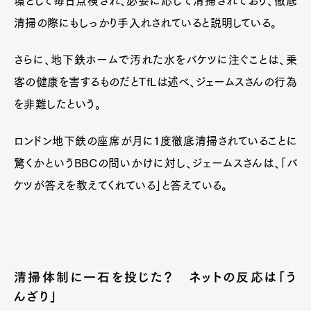
環として毎日点検され、必要に応じて清掃されており、徹底
清掃の際にもしっかり手入れされていると説明している。
さらに、地下鉄ホームで汚れた水をバケツに注ぐことは、乗
客の健康を害するものだとTfLは述べ、ジェームスさんの行為
を非難したという。
ロンドン地下鉄の座席が月に１度徹底清掃されていることに
驚くかというBBCの問いかけに対し、ジェームスさんは、「バ
ケツが答えを教えてくれている」と答えている。
清掃体制に一石を投じた？ ネットの反応は「う
んざり」