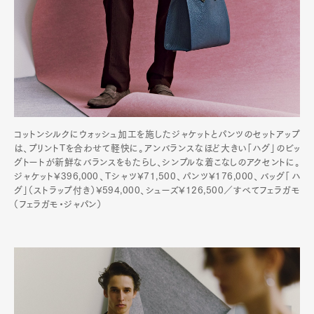
コットンシルクにウォッシュ加工を施したジャケットとパンツのセットアップ
は、プリントTを合わせて軽快に。アンバランスなほど大きい「ハグ」のビッ
グトートが新鮮なバランスをもたらし、シンプルな着こなしのアクセントに。
ジャケット¥396,000、Tシャツ¥71,500、パンツ¥176,000、バッグ「ハ
グ」（ストラップ付き）¥594,000、シューズ¥126,500／すべてフェラガモ
（フェラガモ・ジャパン）