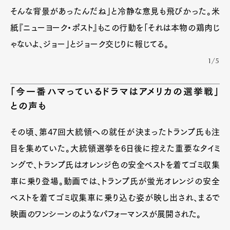
そんな背景があったんだね」と冷静な意見も飛びかった。米
紙『ニューヨーク・ポスト』もこの行動を「それは本物の鶏肉じ
ゃないよ、ジョー」とジョーク交じりに報じてる。
1/5
「今一番ハマっているドラマはアメリカの選挙戦」
との声も
その頃、第47回大統領への就任が決まったトランプ氏も注
目を集めていた。大統領選挙を6日後に控えた重要なタイミ
ングで、トランプ氏はオレンジ色の安全ベストを着てゴミ収集
車に乗り登場。動画では、トランプ氏が蛍光オレンジの安全
ベストを着てゴミ収集車に乗り込む姿が映し出され、まるで
映画のワンシーンのようなパフォーマンスが展開された。