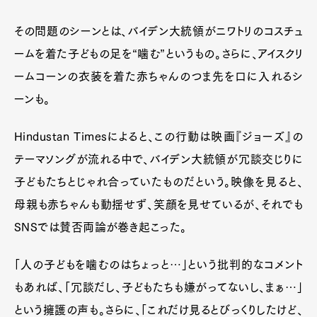
その問題のシーンとは、バイデン大統領がニワトリのコスチュ
ームを着た子どもの足を“噛む”というもの。さらに、アイスクリ
ームコーンの衣装を着た赤ちゃんのつま先を口に入れるシ
ーンも。
Hindustan Timesによると、この行動は映画『ジョーズ』の
テーマソングが流れる中で、バイデン大統領が冗談交じりに
子どもたちとじゃれ合っていたものだという。映像を見ると、
母親も赤ちゃんも動揺せず、笑顔を見せているが、それでも
SNSでは賛否両論が巻き起こった。
「人の子どもを噛むのはちょっと…」という批判的なコメント
もあれば、「冗談だし、子どもたちも嫌がってないし、まぁ…」
という擁護の声も。さらに、「これだけ見るとびっくりしたけど、