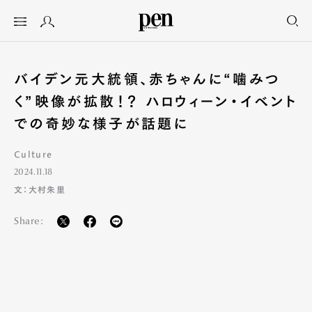
バイデン元大統領、赤ちゃんに“噛みつ
く”映像が拡散！？ ハロウィーン・イベント
での奇妙な様子が話題に
Culture
2024.11.18
文：大村朱里
Share: