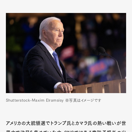
Shutterstock-Maxim Elramsisy ※写真はイメージです
アメリカの大統領選でトランプ氏とカマラ氏の熱い戦いが世