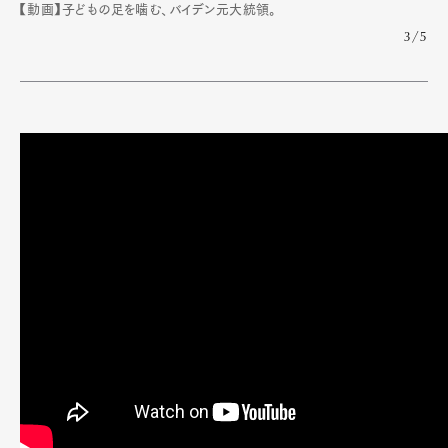
【動画】子どもの足を噛む、バイデン元大統領。
3/5