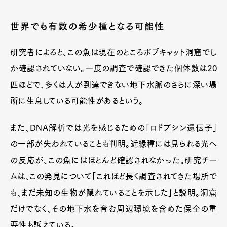
世界でも有数の希少種となる可能性
研究者によると、この魚は現在のところボブキャット洞窟でし
か確認されていない。一度の調査で確認できた個体数は20
匹ほどで、多くは人が到達できない地下水脈のさらに深い場
所に生息している可能性があるという。
また、DNA解析では光を感じるための「ロドプシン遺伝子」
の一部が失われていることも判明。近縁種には見られる光へ
の反応が、この魚にはほとんど確認されなかった。研究チー
ムは、この発見について「これほど長く調査されてきた場所で
も、まだ未知の生物が隠れていることを示した」と説明。洞窟
だけでなく、その地下水を育む周辺環境を含めた保全の重
要性も訴えている。