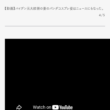
【動画】バイデン元大統領の妻のパンダコスプレ姿はニュースにもなった。
4/5