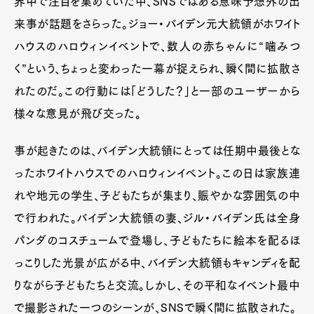
界中で注目を集めていた中、SNSではある意味予想外の出
来事が話題をさらった。ジョー・バイデン元大統領がホワイト
ハウスのハロウィンイベントで、数人の赤ちゃんに“噛みつ
く”という、ちょっと変わった一幕が捉えられ、瞬く間に拡散さ
れたのだ。この行動には「どうした？」と一部のユーザーから
様々な意見が飛び交った。
事が起きたのは、バイデン大統領にとっては任期中最後とな
ったホワイトハウスでのハロウィンイベント。この日は家族連
れや地元の学生、子どもたちが集まり、賑やかな雰囲気の中
で行われた。バイデン大統領の妻、ジル・バイデン氏は全身
パンダのコスチュームで登場し、子どもたちに絵本を配るほ
っこりした光景が広がる中、バイデン大統領もキャンディを配
りながら子どもたちと交流。しかし、その平和なイベント最中
で撮影された一つのシーンが、SNSで瞬く間に拡散された。