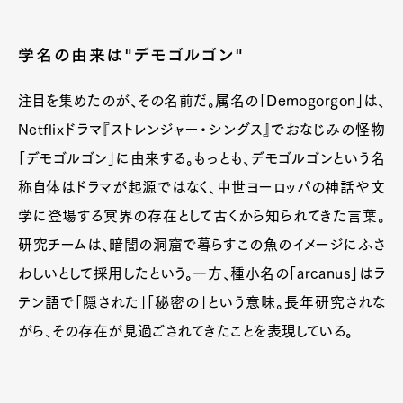
学名の由来は"デモゴルゴン"
注目を集めたのが、その名前だ。属名の「Demogorgon」は、
Netflixドラマ『ストレンジャー・シングス』でおなじみの怪物
「デモゴルゴン」に由来する。もっとも、デモゴルゴンという名
称自体はドラマが起源ではなく、中世ヨーロッパの神話や文
学に登場する冥界の存在として古くから知られてきた言葉。
研究チームは、暗闇の洞窟で暮らすこの魚のイメージにふさ
わしいとして採用したという。一方、種小名の「arcanus」はラ
テン語で「隠された」「秘密の」という意味。長年研究されな
がら、その存在が見過ごされてきたことを表現している。