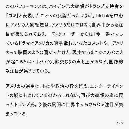
このパフォーマンスは、バイデン元大統領がトランプ支持者を
「ゴミ」と表現したことへの反論だったようだ。TikTokを中心
にアメリカ大統領選は、アメリカだけではなく世界中からも注
目が集められており、一部のユーザーからは「今一番ハマっ
ているドラマはアメリカの選挙戦」といったコメントや、「アメリ
カって映画のような国だったけど、現実でもまさかこんなこと
が起こるとは…」という冗談交じりの声も上がるなど、国際的
な注目が集まっている。
アメリカの選挙は、もはや政治の枠を超え、エンターテイメン
トの域にも達しているのかもしれない。再び大統領の座に戻
ったトランプ氏。今後の展開に世界中からさらなる注目が集
まっている。
2/5