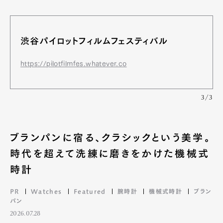
渋谷パイロットフィルムフェスティバル
https://pilotfilmfes.whatever.co
3/3
ブランパンに宿る、クラシックという美学。
時代を超えて洗練に磨きをかけた機械式
時計
PR
Watches
Featured
腕時計
機械式時計
ブラン
パン
2026.07.28