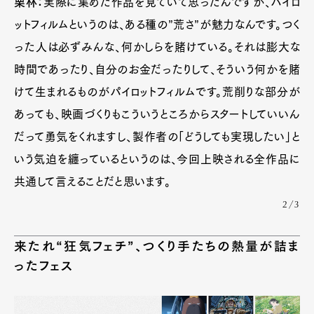
栗林：
実際に集めた作品を見ていて思ったんですが、パイロ
ットフィルムというのは、ある種の”荒さ”が魅力なんです。つく
った人は必ずみんな、何かしらを賭けている。それは膨大な
時間であったり、自分のお金だったりして、そういう何かを賭
けて生まれるものがパイロットフィルムです。荒削りな部分が
あっても、映画づくりもこういうところからスタートしていいん
だって勇気をくれますし、製作者の「どうしても実現したい」と
いう気迫を纏っているというのは、今回上映される全作品に
共通して言えることだと思います。
2/3
来たれ“狂気フェチ”、つくり手たちの熱量が詰ま
ったフェス