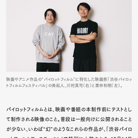
映画やアニメ作品の“パイロットフィルム”に特化した映画祭「渋谷パイロッ
トフィルムフェスティバル」の発起人、川村真司（右）と栗林和明（左）。
パイロットフィルムとは、映画や番組の本制作前にテストとし
て制作される映像のこと。普段は一般向けに公開されること
が少ない、いわば“幻”のようなこれらの作品が、「渋谷パイロ