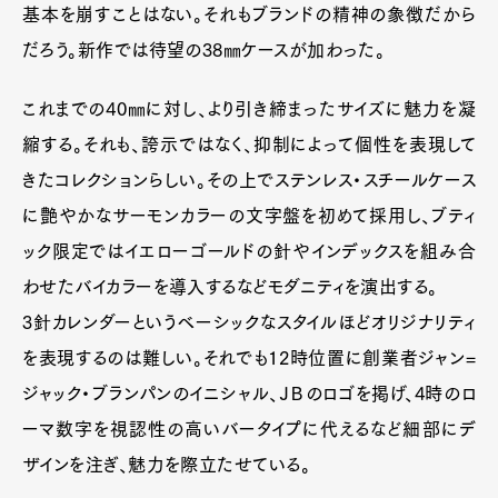
基本を崩すことはない。それもブランドの精神の象徴だから
だろう。新作では待望の38㎜ケースが加わった。
これまでの40㎜に対し、より引き締まったサイズに魅力を凝
縮する。それも、誇示ではなく、抑制によって個性を表現して
きたコレクションらしい。その上でステンレス・スチールケース
に艶やかなサーモンカラーの文字盤を初めて採用し、ブティ
ック限定ではイエローゴールドの針やインデックスを組み合
わせたバイカラーを導入するなどモダニティを演出する。
3針カレンダーというベーシックなスタイルほどオリジナリティ
を表現するのは難しい。それでも12時位置に創業者ジャン=
ジャック・ブランパンのイニシャル、ＪＢのロゴを掲げ、4時のロ
ーマ数字を視認性の高いバータイプに代えるなど細部にデ
ザインを注ぎ、魅力を際立たせている。