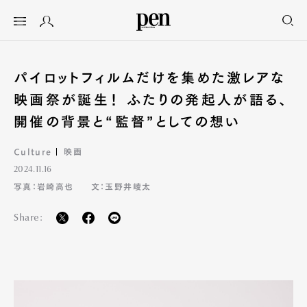
パイロットフィルムだけを集めた激レアな
映画祭が誕生！ ふたりの発起人が語る、
開催の背景と“監督”としての想い
Culture
映画
2024.11.16
写真：岩崎高也
文：玉野井崚太
Share: