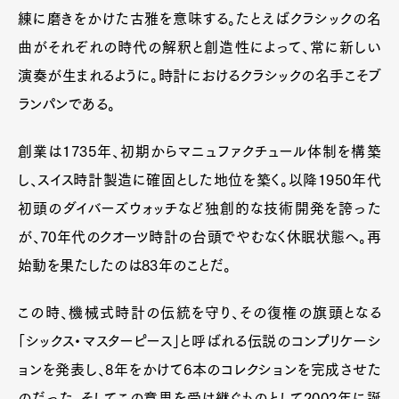
練に磨きをかけた古雅を意味する。たとえばクラシックの名
曲がそれぞれの時代の解釈と創造性によって、常に新しい
演奏が生まれるように。時計におけるクラシックの名手こそブ
ランパンである。
創業は1735年、初期からマニュファクチュール体制を構築
し、スイス時計製造に確固とした地位を築く。以降1950年代
初頭のダイバーズウォッチなど独創的な技術開発を誇った
が、70年代のクオーツ時計の台頭でやむなく休眠状態へ。再
始動を果たしたのは83年のことだ。
この時、機械式時計の伝統を守り、その復権の旗頭となる
「シックス・マスターピース」と呼ばれる伝説のコンプリケーシ
ョンを発表し、8年をかけて6本のコレクションを完成させた
のだった。そしてこの意思を受け継ぐものとして2002年に誕