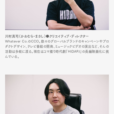
川村真司（かわむら・まさし）●クリエイティブ・ディレクター
Whatever Co.のCCO。数々のグローバルブランドのキャンペーンやプロ
ダクトデザイン、テレビ番組の開発、ミュージックビデオの演出など、そんの
活動は多岐に渡る。現在はコマ撮り時代劇『HIDARI』の長編映画化に挑
んでいる。