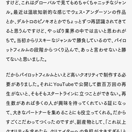
すけど、これはグローバルで見てもめちゃくちゃニッチなジャン
ル。最近は温故知新的な感じでウェス・アンダーソンの作品
とか、デルトロのピノキオとかでちょっとずつ再認識されてきて
ると思うんですけど、やっぱり業界の中では古いと思われが
ちで。当初からリスキーなジャンルで勝負しているので、パイロ
ットフィルムの段階からつくり込んで、あっと言わせないと勝
てないと思いました。
だからパイロットフィルムといえど高いクオリティで制作する必
要がありました。それにYouTubeで公開して数百万回の再
生がないと、そもそもスタートラインに立つことができない。再
生数があれば多くの人が興味を持ってくれている証になっ
て、大きなパートナーを集めることにも役立ってくれる。だから
すごくこだわってつくったのですが、副産物として、「これ以上
クオリティを求めたら、クリエイターへの負担が大きすぎる」と