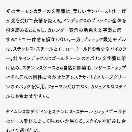
初のサーモンカラーの文字盤は、美しいサンバースト仕上げ
が光を受けて表情を変える。インデックスのブラックが全体を
引き締めるとともに、カレンダー表示の地色を文字盤と統一
することで一体感を損なわない。一方、ブティック限定モデル
は、ステンレス・スチールとイエローゴールドの希少なバイカラ
ー。針やインデックスはゴールドトーンのオパリン文字盤に溶
け込み、ステンレスケースとも自然に馴染む。レザーストラップ
はそれぞれの個性に合わせたアンスラサイトとオリーブグリー
ンのヌバックを採用。フォーマルだけでなく、カジュアルなスタイ
ルにも合わせやすい。
タイムレスなデザインもステンレス・スチールとレッドゴールド
のケース素材によって味わいが異なる。スタイルや好みに合
わせて選びたい。