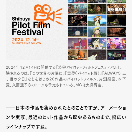
2024年12月14日に開催する「渋谷パイロットフィルムフェスティバル」。上
映されるのは、『この世界の片隅に』『童夢（パイロット版）』『ALWAYS 三
丁目の夕日』などをはじめ20作品のパイロットフィルム。片渕須直、木下
麦、久野遥子らのトークも予定されている。MCは大島育宙。
――日本の作品を集められたとのことですが、アニメーショ
ンや実写、最近のヒット作品から歴史あるものまで、幅広い
ラインナップですね。