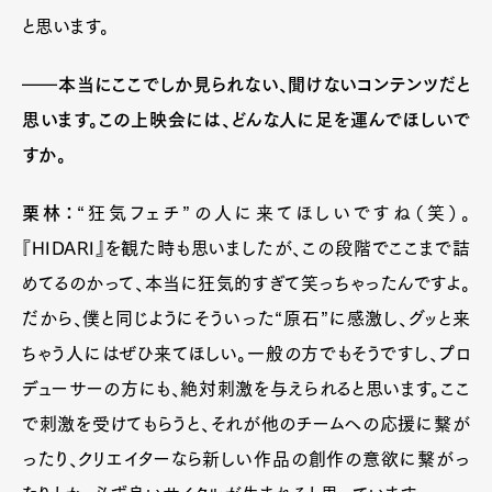
Official Columnist
About
と思います。
Contact
――本当にここでしか見られない、聞けないコンテンツだと
思います。この上映会には、どんな人に足を運んでほしいで
Pen Meet
すか。
Pen international
Pen tw
栗林：
“狂気フェチ”の人に来てほしいですね（笑）。
『HIDARI』を観た時も思いましたが、この段階でここまで詰
めてるのかって、本当に狂気的すぎて笑っちゃったんですよ。
だから、僕と同じようにそういった“原石”に感激し、グッと来
ちゃう人にはぜひ来てほしい。一般の方でもそうですし、プロ
デューサーの方にも、絶対刺激を与えられると思います。ここ
で刺激を受けてもらうと、それが他のチームへの応援に繋が
ったり、クリエイターなら新しい作品の創作の意欲に繋がっ