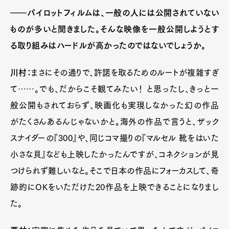
――パイロットフィルムは、一般の人には公開されていない
ものが多いと聞きました。そんな映像を一般公開しようとす
る取り組みはハードルが高かったのではないでしょうか。
川村：
まさにその通りで、許諾を取るためのルートが複雑すぎ
て……。でも、だからこそ観てみたい！ と思ったし、きっと一
般公開もされておらず、映画化も実現しなかった幻の作品
がたくさんあるんじゃないかと。海外の作品で言うと、ザック
スナイダーの『300』や、同じコマ撮りの『マルセル 靴をはいた
小さな貝』なども上映したかったんですが、コネクションが見
つけられず難しいなと。そこで日本の作品にフォーカスして、奇
跡的にOKをいただけた20作品を上映できることになりまし
た。