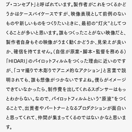
ブ・コンセプト」と呼ばれています。製作者がこれをつくるかど
うかはケースバイケースですが、映像表現として前例のない
ものや新しいものをつくりたいときに、最初の“灯火”としてつ
くることが多いと思います。誰もつくったことがない映像だと、
製作者自身もその映像がうまく動くかどうか、見栄えが良い
か、確信を持てません。（自信が原案・脚本・監督を務める）
「HIDARI」のパイロットフィルムをつくった理由に近いのです
が、「コマ撮りで木彫りでアニメ的なアクション」と言葉で説
明されても、誰も想像がつかないですよね。僕らがイメージ
できていなかったら、制作費を出してくれるスポンサーはもっ
とわからない。なので、パイロットフィルムという“原液”をつく
ることで、出資者やパートナーとなるプロダクションが面白い
と思ってくれて、仲間が集まってくるのではないかなと思いま
す。