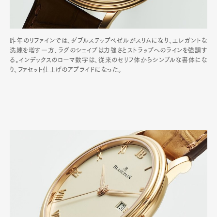
昨年のリファインでは、ダブルステップベゼルがスリムになり、エレガントな
洗練を増す一方、ラグのシェイプは力強さとストラップへのラインを強調す
る。インデックスのローマ数字は、従来のセリフ体からシンプルな書体にな
り、ファセット仕上げのアプライドになった。