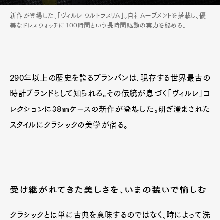
新作が登場した、「ヴィルレ ウルトラスリム」。自社ムーブメントを搭載し、優
美なドレスウォッチに100時間という長時間駆動の実力を秘める。
290年以上の歴史を誇るブランパンは、現存する世界最古の
時計ブランドとして知られる。その伝統が息づく「ヴィルレ」コ
レクションに38㎜ケースの新作が登場した。研ぎ澄まされた
スタイルにクラシックの美学が宿る。
受け継がれてきた美しさを、いまの装いで愉しむ
クラシックとは単に古典を意味するのではなく、時によって洗