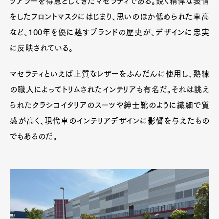
ツアラーを得意としてきたマセラティである。鋭く精悍な表情
をしたフロントマスクにはじまり、思いのほか低められた車高
など、100年を優に越すブランドの歴史が、デザインに忠実
に反映されている。
マセラティといえば上質なレザーをふんだんに使用し、熟練
の職人によってトリムされたインテリアも有名だ。それは誂え
られたクラシコイタリアのスーツや紳士靴のように繊細で質
感が高く、現代車のインテリアデザインに影響を与えたもの
でもあるのだ。