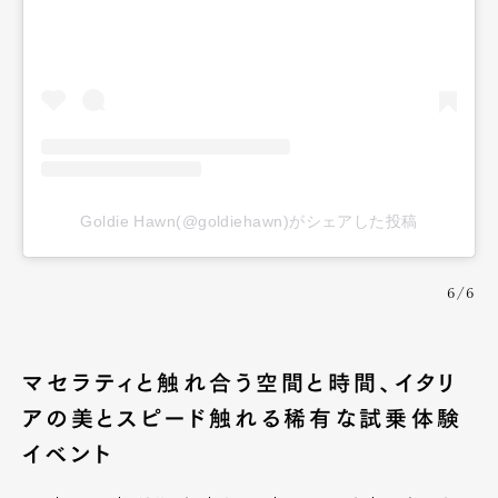
Goldie Hawn(@goldiehawn)がシェアした投稿
6/6
マセラティと触れ合う空間と時間、イタリ
アの美とスピード触れる稀有な試乗体験
イベント