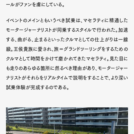
ールがファンを虜にしている。
イベントのメインともいうべき試乗は、マセラティに精通した
モータージャーナリストが同乗するスタイルで行われた。加速
する、曲がる、止まるといったクルマとしての仕上がりは一線
級。王侯貴族に愛され、旅＝グランドツーリングをするための
クルマとして時間をかけて磨かれてきたマセラティ。見た目に
も走りのあらゆる箇所に然るべき理由があり、モータージャー
ナリストがそれらをリアルタイムで説明をすることで、より深い
試乗体験が完成するのである。