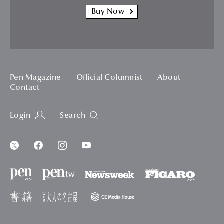
Buy Now
Pen Magazine
Official Columnist
About
Contact
Login
Search