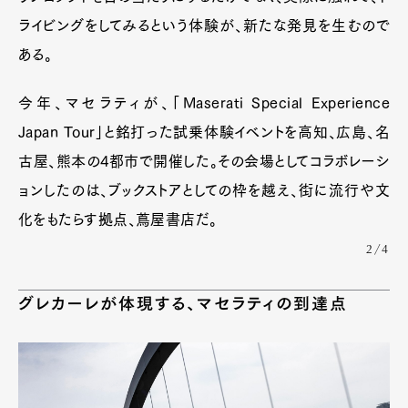
Pen international
Pen tw
ライビングをしてみるという体験が、新たな発見を生むので
ある。
今年、マセラティが、「Maserati Special Experience
Japan Tour」と銘打った試乗体験イベントを高知、広島、名
古屋、熊本の4都市で開催した。その会場としてコラボレーシ
ョンしたのは、ブックストアとしての枠を越え、街に流行や文
化をもたらす拠点、蔦屋書店だ。
2/4
グレカーレが体現する、マセラティの到達点