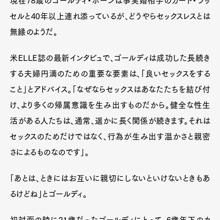
現在78歳のゴールディ・ホーンは事実婚相手のカート・ラッ
セルと40年以上連れ添っているが、どうやらセックスレスとは
無縁のようだ。
米ELLE誌の最新インタビュで、ゴールディは成功した長続き
する夫婦円満のための重要な要素は、「良いセックスをする
こと」とアドバイス。「なぜならセックスはあなたたちを結び付
け、より多くの帰属意識を生み出すものだから。健全な性生
活がある人たちは、通常、遥かに長く関係が続きます。それは
セックスのためだけではなく、行為が生み出す温かさと親密
さによるものなのです」。
「あとは、ときにはお互いに親切にしないといけないときもあ
るけどね」とゴールディ。
初対面の時に21歳だったゴールディにとって、6歳年下のカ