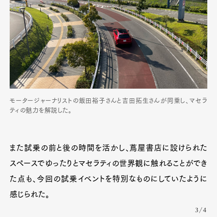
モータージャーナリストの飯田裕子さんと吉田拓生さんが同乗し、マセラ
ティの魅力を解説した。
また試乗の前と後の時間を活かし、蔦屋書店に設けられた
スペースでゆったりとマセラティの世界観に触れることができ
た点も、今回の試乗イベントを特別なものにしていたように
感じられた。
3/4