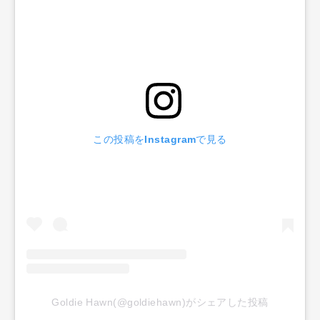
この投稿をInstagramで見る
Goldie Hawn(@goldiehawn)がシェアした投稿