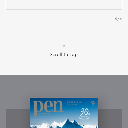
4/4
Scroll to Top