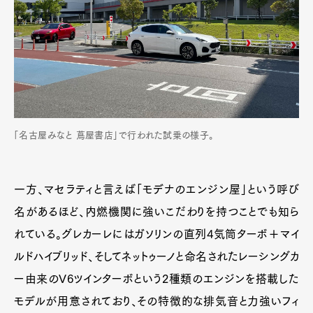
「名古屋みなと 蔦屋書店」で行われた試乗の様子。
一方、マセラティと言えば「モデナのエンジン屋」という呼び
名があるほど、内燃機関に強いこだわりを持つことでも知ら
れている。グレカーレにはガソリンの直列4気筒ターボ＋マイ
ルドハイブリッド、そしてネットゥーノと命名されたレーシングカ
ー由来のV6ツインターボという2種類のエンジンを搭載した
モデルが用意されており、その特徴的な排気音と力強いフィ