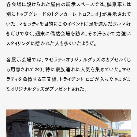
各会場に設けられた屋内の展示スペースでは、試乗車とは
別にトップグレードの「グレカーレ トロフェオ」が展示されて
いた。マセラティを目的にこのイベントに足を運んだクルマ好
きだけでなく、週末に偶然会場を訪れ、その滑らかで力強い
スタイリングに惹かれた人も多くいたようだ。
各展示会場では、マセラティオリジナルグッズのカプセルくじ
も用意されており、特に家族連れに人気を集めていた。マセ
ラティを象徴する三叉槍、トライデント ロゴが入ったさまざま
なオリジナルグッズがプレゼントされた。