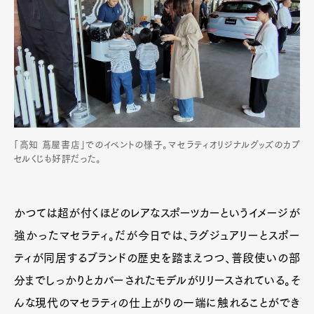
「高知 蔦屋書店」でのイベントの様子。マセラティオリジナルグッズのカプ
セルくじも好評だった。
かつては超が付くほどのレアなスポーツカーというイメージが
強かったマセラティ。だが今日では、ラグジュアリーとスポー
ティが同居するブランドの歴史を踏まえつつ、普段使いの部
分までしっかりとカバーされたモデルがリリースされている。そ
んな現代のマセラティの仕上がりの一端に触れることができ