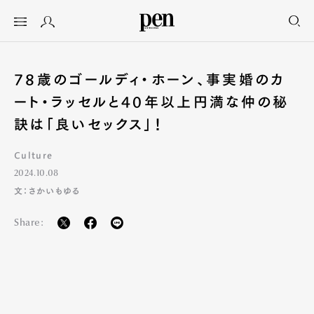
78歳のゴールディ・ホーン、事実婚のカ
ート・ラッセルと40年以上円満な仲の秘
訣は「良いセックス」！
Culture
2024.10.08
文：さかいもゆる
Share: