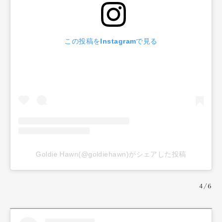
この投稿をInstagramで見る
Goldie Hawn(@goldiehawn)がシェアした投稿
4/6