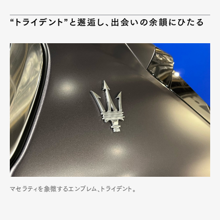
“トライデント”と邂逅し、出会いの余韻にひたる
マセラティを象徴するエンブレム、トライデント。