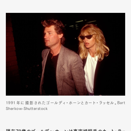
1991年に撮影されたゴールディ・ホーンとカート・ラッセル。Bart
Sherkow-Shutterstock