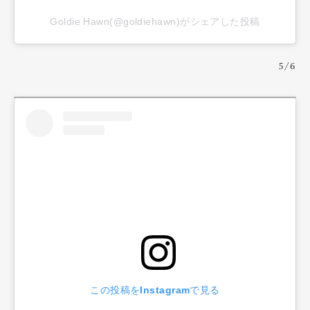
Goldie Hawn(@goldiehawn)がシェアした投稿
5/6
この投稿をInstagramで見る