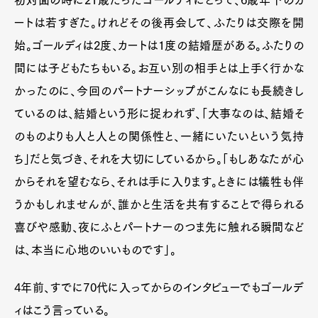
ートは若すぎた。けれどその後再会して、ふたりは交際を開
始。ゴールディは2度、カートは1度の結婚歴がある。ふたりの
間には子どもたちもいる。お互い別の相手とは上手く行かな
かったのに、今回のパートナーシップがこんなにも長続きし
ているのは、結婚という形に捉われず、「大事なのは、結婚そ
のものよりも人と人との関係性と、一緒にいたいという気持
ち」だと気づき、それを大切にしているから。「もしあなたが心
からそれを望むなら、それは手に入ります。ときには犠牲も伴
うかもしれませんが、誰かと生活を共有することで得られる
喜びや感動、夜にふとパートナーのつま先に触れる瞬間など
は、本当に心地のいいものです」。
4年前、すでに70代に入ってからのインタビューでもゴールデ
ィはこう言っている。