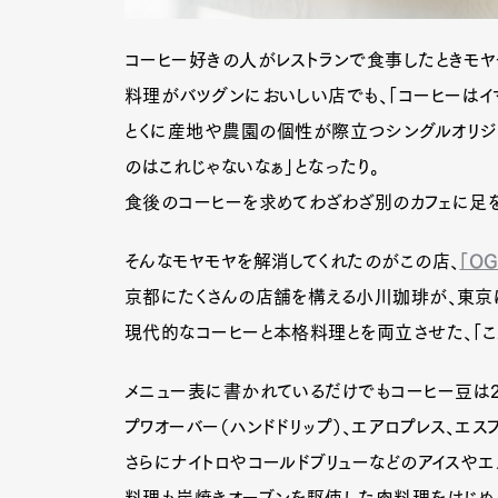
コーヒー好きの人がレストランで食事したときモヤ
料理がバツグンにおいしい店でも、「コーヒーはイ
とくに産地や農園の個性が際立つシングルオリジ
のはこれじゃないなぁ」となったり。
食後のコーヒーを求めてわざわざ別のカフェに足を
そんなモヤモヤを解消してくれたのがこの店、
「O
京都にたくさんの店舗を構える小川珈琲が、東京に
現代的なコーヒーと本格料理とを両立させた、「こ
メニュー表に書かれているだけでもコーヒー豆は22
プワオーバー（ハンドドリップ）、エアロプレス、エ
さらにナイトロやコールドブリューなどのアイスやエ