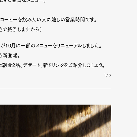
とする豊富なメニュー。
りコーヒーを飲みたい人に嬉しい営業時間です。
位で終了しますから）
桜新町が10月に一部のメニューをリニューアルしました。
も新登場。
朝食2品、デザート、新ドリンクをご紹介しましょう。
1/8