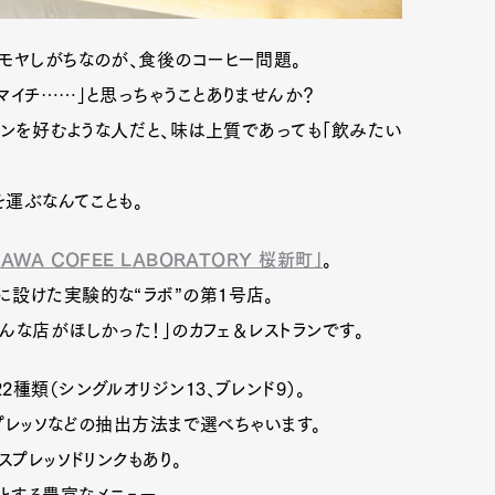
モヤしがちなのが、食後のコーヒー問題。
マイチ……」と思っちゃうことありませんか？
ンを好むような人だと、味は上質であっても「飲みたい
運ぶなんてことも。
GAWA COFEE LABORATORY 桜新町」
。
設けた実験的な“ラボ”の第1号店。
んな店がほしかった！」のカフェ＆レストランです。
種類（シングルオリジン13、ブレンド9）。
スプレッソなどの抽出方法まで選べちゃいます。
スプレッソドリンクもあり。