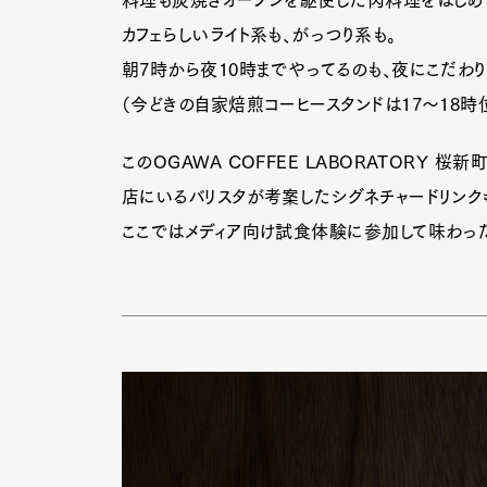
料理も炭焼きオーブンを駆使した肉料理をはじめ
カフェらしいライト系も、がっつり系も。
朝7時から夜10時までやってるのも、夜にこだわ
（今どきの自家焙煎コーヒースタンドは17〜18時
このOGAWA COFFEE LABORATORY 
店にいるバリスタが考案したシグネチャードリンク
ここではメディア向け試食体験に参加して味わった