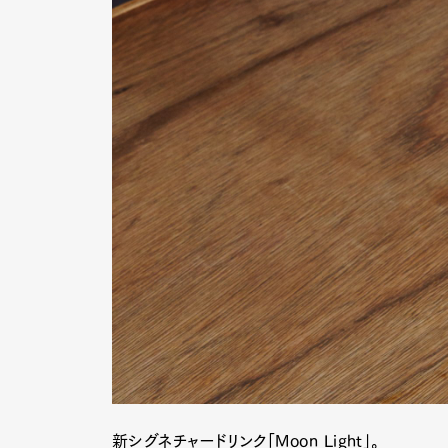
新シグネチャードリンク「Moon Light」。