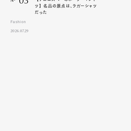
03
Nº
ツ】名品の原点は、ラガーシャツ
だった
Fashion
2026.07.29