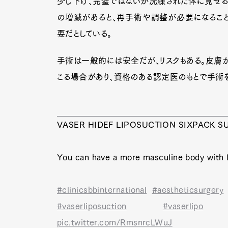
少し下げ、完璧ではないが洗練された体に見せる
の増減があると、再手術や調整が必要になること
要だとしている。
Pen Me
手術は一般的には安全だが、リスクもある。皮膚
こる場合があり、資格のある認定医のもとで手術を
Pen Me
VASER HIDEF LIPOSUCTION SIXPACK S
You can have a more masculine body with l
#clinicsbbinternational
#aestheticsurgery
#vaserliposuction
#vaserlipo
pic.twitter.com/RmsnrcLWuJ