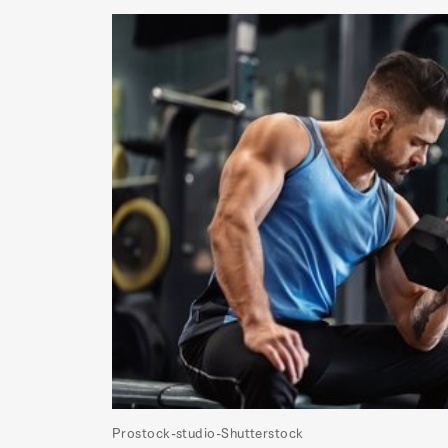
Prostock-studio-Shutterstock