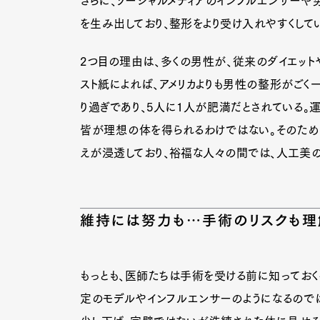
さらに、ソーシャルメディアのインフルエンサー
を生み出しており、整形をより受け入れやすくして
2つ目の理由は、多くの男性が、従来のダイエット
スト紙によれば、アメリカよりも男性の整形がごく
り過ぎであり、5人に1人が肥満だとされている。
皆が理想の体を得られるわけではない。そのため
えが浸透しており、裕福な人々の間では、人工美の
維持には努力も…手術のリスクも理
もっとも、医師たちは手術を受ける前に知っておくべ
G
定のモデルやインフルエンサーのようになるので