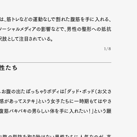
は、筋トレなどの運動なしで割れた腹筋を手に入れる、
ソーシャルメディアの影響などで、男性の整形への抵抗
肢として注目されている。
1/8
性たち
お腹の出たぽっちゃりボディは「ダッド・ボッド（お父さ
心感があってステキ」という女子たちに一時期もてはやさ
、腹筋バキバキの男らしい体を手に入れたい！」という願
固な腹の脂肪を取り除けない男性たちに人気なのが、高