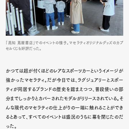
「高知 蔦屋書店」でのイベントの様子。マセラティオリジナルグッズのカプ
セルくじも好評だった。
かつては超が付くほどのレアなスポーツカーというイメージが
強かったマセラティ。だが今日では、ラグジュアリーとスポー
ティが同居するブランドの歴史を踏まえつつ、普段使いの部
分までしっかりとカバーされたモデルがリリースされている。そ
んな現代のマセラティの仕上がりの一端に触れることができ
るとあって、すべてのイベントは盛況のうちに幕を閉じたのだ
った。