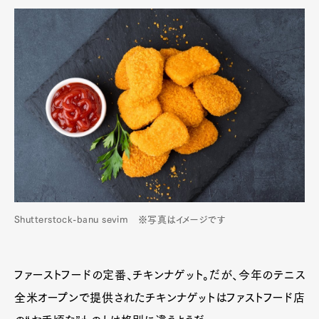
Shutterstock-banu sevim ※写真はイメージです
ファーストフードの定番、チキンナゲット。だが、今年のテニス
全米オープンで提供されたチキンナゲットはファストフード店