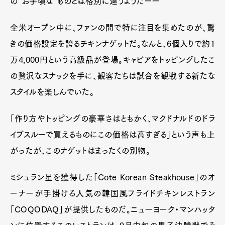
の“お手頃な”ものとは格別に違うようだーー
全米オープン中に、ファンの間で特に注目を集めたのが、驚
きの価格設定を誇るチキンナゲットだ。なんと、6個入りで約1
万4,000円という高級品が登場。キャビアをトッピングしたこ
の贅沢なスナックを手に、観客たちは試合を観戦する新たな
スタイルを楽しんでいた。
「作り方やトッピングの豪華さはともかく、マクドナルドのドラ
イブスルーで買えるものにこの価格は高すぎる」という声も上
がったが、このナゲットはまったくの別物。
ミシュラン星を獲得した「Cote Korean Steakhouse」のオ
ーナーが手掛ける人気の韓国風フライドチキンレストラン
「COQODAQ」が提供したものだ。ニューヨーク・マンハッタ