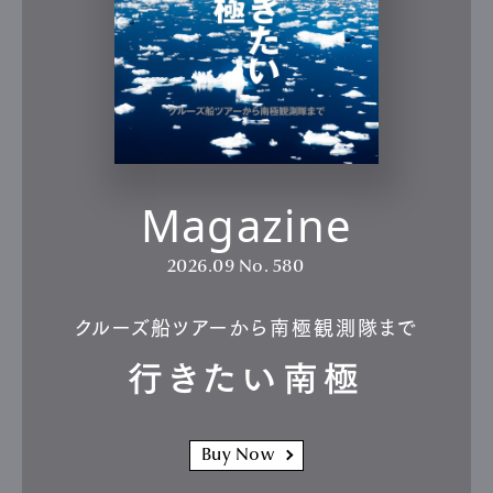
Magazine
2026.09
No. 580
クルーズ船ツアーから南極観測隊まで
行きたい南極
Buy Now