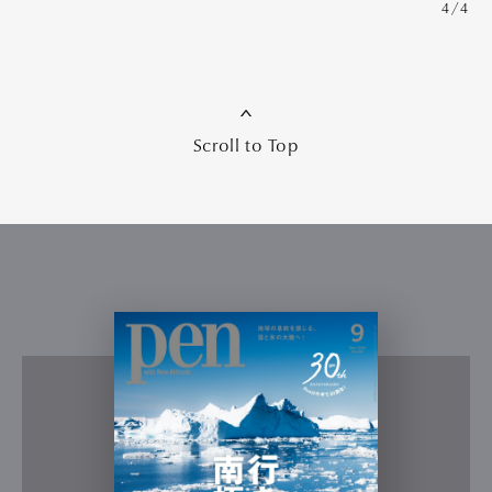
4/4
Scroll to Top