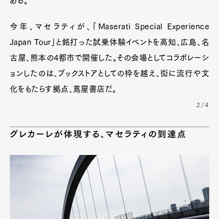
ある。
今年、マセラティが、「Maserati Special Experience
Japan Tour」と銘打った試乗体験イベントを高知、広島、名
古屋、熊本の4都市で開催した。その会場としてコラボレーシ
ョンしたのは、ブックストアとしての枠を越え、街に流行や文
化をもたらす拠点、蔦屋書店だ。
2/4
グレカーレが体現する、マセラティの到達点