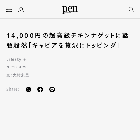
14,000円の超高級チキンナゲットに話
題騒然「キャビアを贅沢にトッピング」
Lifestyle
2024.09.29
文：大村朱里
Share: