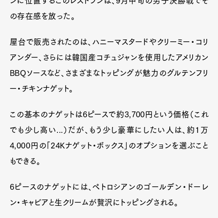
ンに位置するこのレストランは、9月中旬の男子決勝戦でそ
の存在感を放った。
屋台で販売されたのは、ハニーマスタードやクリーミー・コリ
アンダー、さらには韓国産コチュジャンを使用したアメリカン
BBQソースなど、さまざまなトッピングが魅力のグルテンフリ
ー・チキンナゲット。
この基本のナゲットは6ピースで約3,700円という価格（これ
でも少し高い...）だが、もう少し豪華にしたい人は、約1万
4,000円の「24Kナゲット・ボックス」のオプションを選ぶこと
もできる。
6ピースのナゲットには、ペトロシアンのゴールデン・ドーレ
ン・キャビアと生クリームが贅沢にトッピングされる。