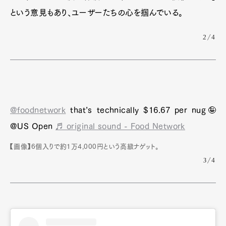
という意見もあり、ユーザーたちの心を掴んでいる。
2/4
@foodnetwork
that’s technically $16.67 per nug🤪
@US Open
♬ original sound - Food Network
【画像】6個入りで約1万4,000円という高級ナゲット。
3/4