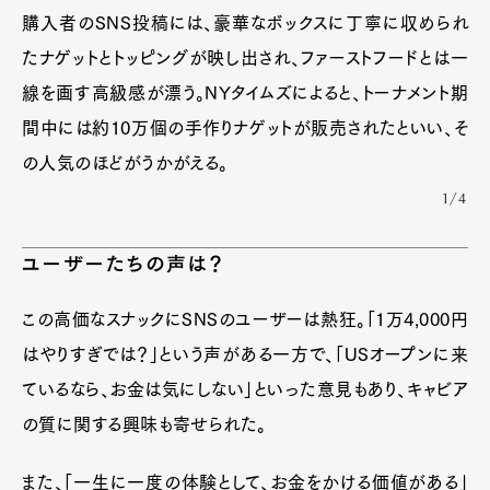
購入者のSNS投稿には、豪華なボックスに丁寧に収められ
たナゲットとトッピングが映し出され、ファーストフードとは一
線を画す高級感が漂う。NYタイムズによると、トーナメント期
間中には約10万個の手作りナゲットが販売されたといい、そ
の人気のほどがうかがえる。
1/4
ユーザーたちの声は？
この高価なスナックにSNSのユーザーは熱狂。「1万4,000円
はやりすぎでは？」という声がある一方で、「USオープンに来
ているなら、お金は気にしない」といった意見もあり、キャビア
の質に関する興味も寄せられた。
また、「一生に一度の体験として、お金をかける価値がある」