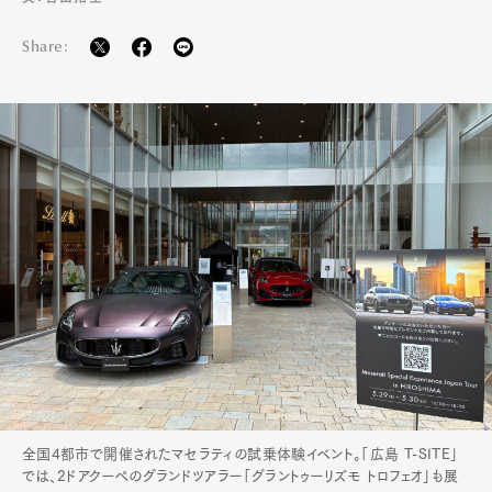
Share:
全国4都市で開催されたマセラティの試乗体験イベント。「広島 T-SITE」
では、2ドアクーペのグランドツアラー「グラントゥーリズモ トロフェオ」も展