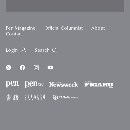
Pen Magazine
Official Columnist
About
Contact
Login
Search