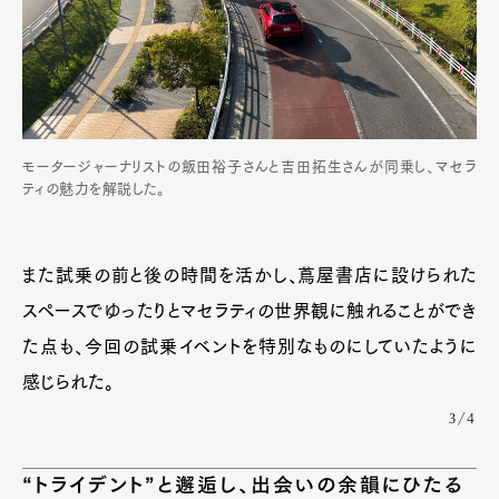
モータージャーナリストの飯田裕子さんと吉田拓生さんが同乗し、マセラ
ティの魅力を解説した。
また試乗の前と後の時間を活かし、蔦屋書店に設けられた
スペースでゆったりとマセラティの世界観に触れることができ
た点も、今回の試乗イベントを特別なものにしていたように
感じられた。
3/4
“トライデント”と邂逅し、出会いの余韻にひたる