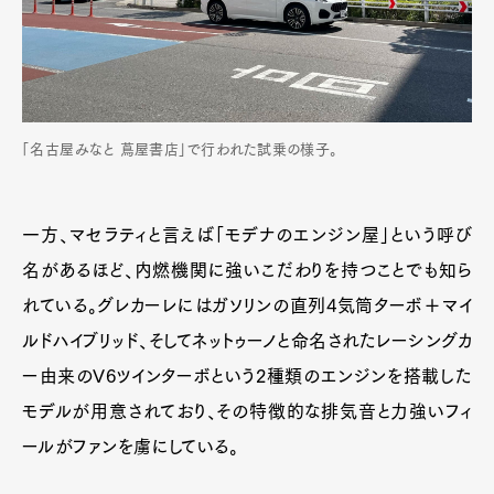
「名古屋みなと 蔦屋書店」で行われた試乗の様子。
一方、マセラティと言えば「モデナのエンジン屋」という呼び
名があるほど、内燃機関に強いこだわりを持つことでも知ら
れている。グレカーレにはガソリンの直列4気筒ターボ＋マイ
ルドハイブリッド、そしてネットゥーノと命名されたレーシングカ
ー由来のV6ツインターボという2種類のエンジンを搭載した
モデルが用意されており、その特徴的な排気音と力強いフィ
ールがファンを虜にしている。