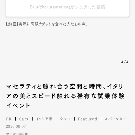
Brut(@brutamerica)がシェアした投稿
【動画】実際に高級ナゲットを食べた人たちの声。
4/4
マセラティと触れ合う空間と時間、イタリ
アの美とスピード触れる稀有な試乗体験
イベント
PR
Cars
イタリア車
クルマ
Featured
スポーツカー
2026.08.07
文：吉田拓生