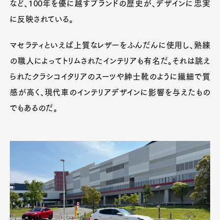
など、100年を優に越すブランドの歴史が、デザインに忠実
に反映されている。
マセラティといえば上質なレザーをふんだんに使用し、熟練
の職人によってトリムされたインテリアも有名だ。それは誂え
られたクラシコイタリアのスーツや紳士靴のように繊細で質
感が高く、現代車のインテリアデザインに影響を与えたもの
でもあるのだ。