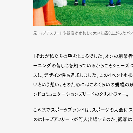
元トップアスリートや観客が参加して大いに盛り上がったパ
「それが私たちの望むところでした。オンの創業者オ
ーニングの苦しさを知っているからこそシューズづ
スし、デザイン性も追求しました。このイベントも
いという想い。そのためにはこれくらいの規模の競
ンドコミュニケーションズリードのクリストファー。
これまでスポーツブランドは、スポーツの大会にス
G
のはトップアスリートが何人出場するのか、観客は