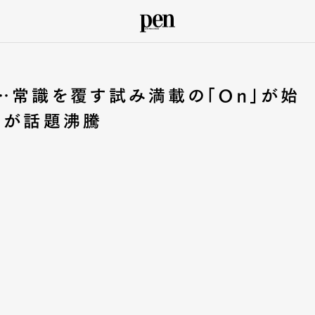
…常識を覆す試み満載の「On」が始
トが話題沸騰