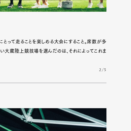
にとって走ることを楽しめる大会にすること。席数が多
近い大蔵陸上競技場を選んだのは、それによってこれま
2/5