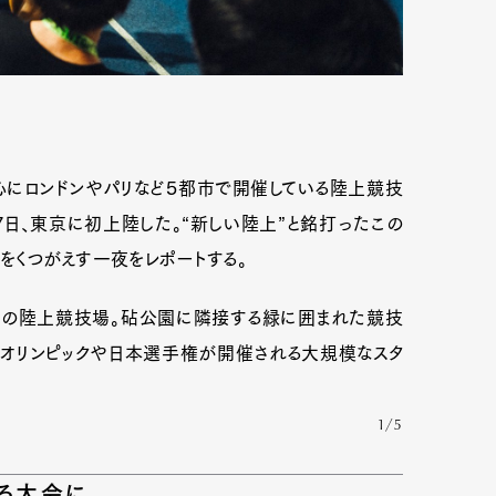
中心にロンドンやパリなど５都市で開催している陸上競技
4年7月27日、東京に初上陸した。“新しい陸上”と銘打ったこの
をくつがえす一夜をレポートする。
の陸上競技場。砧公園に隣接する緑に囲まれた競技
、オリンピックや日本選手権が開催される大規模なスタ
1/5
める大会に