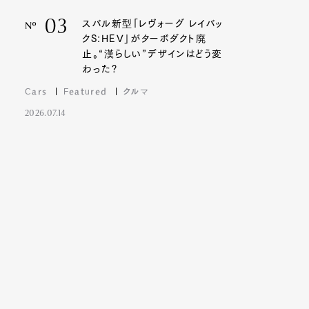
03
スバル新型「レヴォーグ レイバッ
Nº
クS:HEV」がターボダクト廃
止。“漢らしい”デザインはどう変
わった?
Cars
Featured
クルマ
2026.07.14