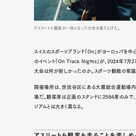
アスリートと観客が一体となって大会を盛り上げた。
スイスのスポーツブランド「On」がヨーロッパを
のイベント「On Track Nights」が、202
大会は何が新しかったのか。スポーツ観戦の常識
開催場所は、世田谷区にある大蔵総合運動場内
場だ。観客席は正面のスタンドに2584席のみで
ジアムとは大きく異なる。
アスリートも観客も走ることを楽し