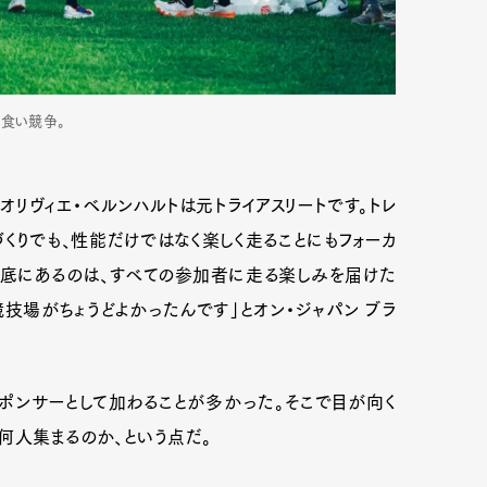
ン食い競争。
リヴィエ・ベルンハルトは元トライアスリートです。トレ
くりでも、性能だけではなく楽しく走ることにもフォーカ
根底にあるのは、すべての参加者に走る楽しみを届けた
技場がちょうどよかったんです」とオン・ジャパン ブラ
Art&Design
Watch
Fashion
ポンサーとして加わることが多かった。そこで目が向く
ourmet
Cars
Product
Culture
何人集まるのか、という点だ。
Lifestyle