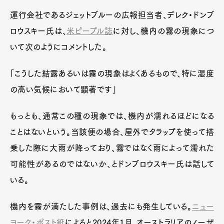
運行会社であるジェットブルーの広報担当者、デレク・ドンブ
ロウスキー氏は、
米ピープル誌
に対し、機内の霧の現象につ
いて次のようにコメントした。
「こうした結露あるいは霧の現象はよくあるもので、特に湿度
の高い気候において顕著です」
もっとも、通常この種の現象では、機内が濡れるほどになる
ことはないという。当該便の場合、屋外でタラップを使って搭
乗した際に大雨が降っており、霧ではなく雨によって濡れた
可能性があるのではないか、とドンブロウスキー氏は話して
いる。
機内を霧が満たした事例は、過去にも発生している。
ニュー
ヨーク・ポスト紙
によると2024年1月、オーストラリアのノーザ