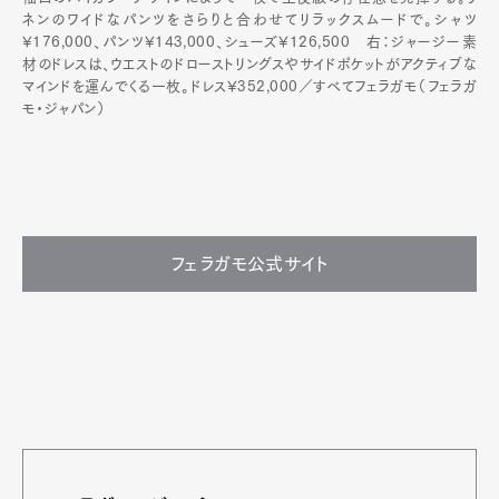
ネンのワイドなパンツをさらりと合わせてリラックスムードで。シャツ
¥176,000、パンツ¥143,000、シューズ¥126,500 右：ジャージー素
材のドレスは、ウエストのドローストリングスやサイドポケットがアクティブな
マインドを運んでくる一枚。ドレス¥352,000／すべてフェラガモ（フェラガ
モ・ジャパン）
フェラガモ公式サイト