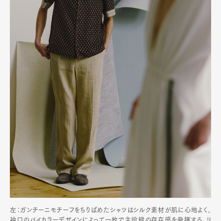
左：ガンチーニモチーフをちりばめたシャツはシルク素材が肌に心地よく、
袖口のバイカラーデザインによって一枚で主役級の存在感を発揮する。リ