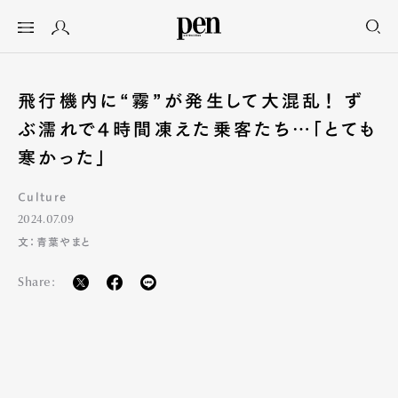
飛行機内に“霧”が発生して大混乱！ ず
ぶ濡れで4時間凍えた乗客たち…「とても
寒かった」
Culture
2024.07.09
文：青葉やまと
Share: