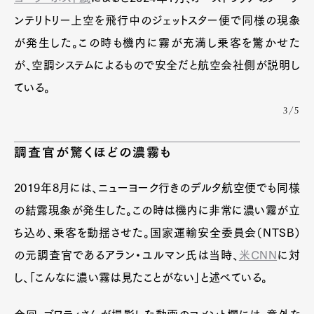
ンテリトリー上空を飛行中のジェットスター便で同様の現象
が発生した。この時も機内に霧が充満し乗客を驚かせた
が、空調システムによるもので安全だと航空会社側が説明し
ている。
3/5
調査官が驚くほどの濃霧も
2019年8月には、ニューヨーク行きのデルタ航空便でも同様
の結露現象が発生した。この時は機内に非常に濃い霧が立
ち込め、乗客を動揺させた。国家運輸安全委員会（NTSB）
の元調査官であるアラン・ユルマン氏は当時、
米CNN
に対
し、「こんなに濃い霧は見たことがない」と述べている。