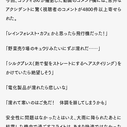
今回、ゴワティさんが撮影した動画のコメント欄には、意外な
アクシデントに驚く視聴者のコメントが4800件以上寄せら
れた。
「レインフォレスト・カフェかと思ったら飛行機だった！」
「野菜売り場のキュウリみたいにずぶ濡れだ……」
「シルクプレス（熱で髪をストレートにするヘアスタイリング）を
かけていたら絶望しそう」
「電化製品が濡れたら悲しいな」
「濡れて寒いのはご免だ！ 体調を崩してしまうかも」
安全性に問題はなかったとはいえ、大雨に降られたあとに
結露した機内で過ごすフライトは、あまり快適ではなかった