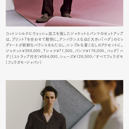
コットンシルクにウォッシュ加工を施したジャケットとパンツのセットアップ
は、プリントTを合わせて軽快に。アンバランスなほど大きい「ハグ」のビッ
グトートが新鮮なバランスをもたらし、シンプルな着こなしのアクセントに。
ジャケット¥396,000、Tシャツ¥71,500、パンツ¥176,000、バッグ「ハ
グ」（ストラップ付き）¥594,000、シューズ¥126,500／すべてフェラガモ
（フェラガモ・ジャパン）