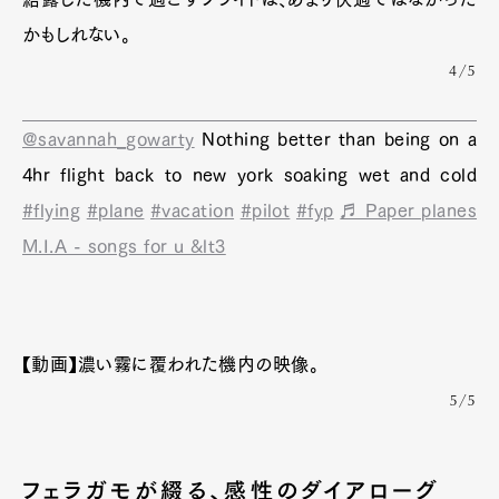
かもしれない。
4/5
@savannah_gowarty
Nothing better than being on a
4hr flight back to new york soaking wet and cold
#flying
#plane
#vacation
#pilot
#fyp
♬ Paper planes
M.I.A - songs for u &lt3
【動画】濃い霧に覆われた機内の映像。
5/5
フェラガモが綴る、感性のダイアローグ