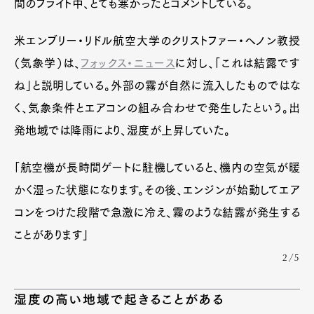
間のフライト中、とても寒かったとコメントしている。
米エンブリー・リドル航空大学のクリストファー・ヘノン教授
（気象学）は、
フォックス・ニュース
に対し、「これは結露です
ね」と説明している。外部の霧が自然に流入したものではな
く、気象条件とエアコンの組み合わせで発生したという。出
発地域では降雨により、湿度が上昇していた。
「航空機が長時間ゲートに駐機していると、機内の空気が暖
かく湿った状態になります。その後、エンジンが始動してエア
コンをつけた段階で急激に冷え、霧のような結露が発生する
ことがあります」
2/5
湿度の高い地域で起きることがある