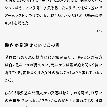
を保ちながらも「すごく寒い！」とカメラに語る。羽織っていた
シャツはあっという間に水気を吸ったようで、やむなく脱いで
アームレストに掛けている。「乾くといいんだけど」と動画にテ
キストを添えた。
1/5
機内が見通せないほどの霧
動画に収められた機内は濃い霧が満たし、キャビンの前方
は白く霞んでほぼ見えない。天井からは霧が絶え間なく舞い
降りてくる。前を歩く別の女性の髪はぐっしょりと濡れているよ
うだ。
ちらりと映り込んだ何人かの乗客は額にしわを寄せ、戸惑い
の表情を浮かべる。ゴワティさんの髪と肌も濡れており、4時