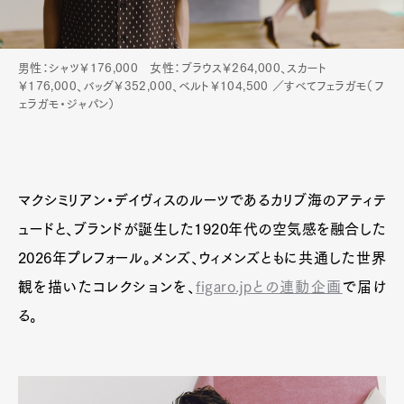
Pen international
Pen tw
男性：シャツ￥176,000 女性：ブラウス￥264,000、スカート
￥176,000、バッグ￥352,000、ベルト￥104,500 ／すべてフェラガモ（フ
ェラガモ・ジャパン）
マクシミリアン・デイヴィスのルーツであるカリブ海のアティテ
ュードと、ブランドが誕生した1920年代の空気感を融合した
2026年プレフォール。メンズ、ウィメンズともに共通した世界
観を描いたコレクションを、
figaro.jpとの連動企画
で届け
る。