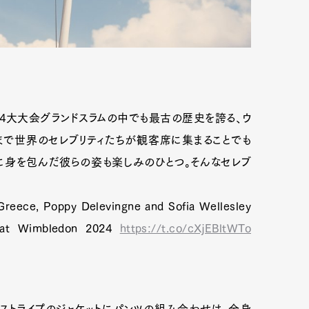
4大大会グランドスラムの中でも最古の歴史を誇る、ウ
ーまで世界のセレブリティたちが観客席に集まることでも
に身を包んだ彼らの姿も楽しみのひとつ。そんなセレブ
 Greece, Poppy Delevingne and Sofia Wellesley
s at Wimbledon 2024
https://t.co/cXjEBltWTo
ストライプのジャケットにパンツの組み合わせは、全身