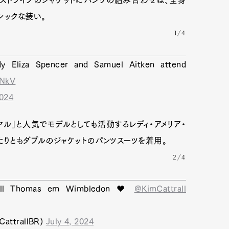
シックな装い。
1/4
dy Eliza Spencer and Samuel Aitken attend
qNkV
2024
ル」と人気でモデルとしても活動するレディ・アメリア・
たりともダブルのジャケットのパンツスーツを着用。
2/4
sell Thomas em Wimbledon ♥️
@KimCattrall
CattrallBR)
July 4, 2024