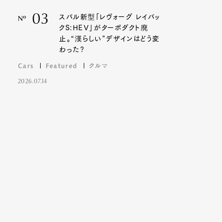
03
スバル新型「レヴォーグ レイバッ
Nº
クS:HEV」がターボダクト廃
止。“漢らしい”デザインはどう変
わった?
Cars
Featured
クルマ
2026.07.14