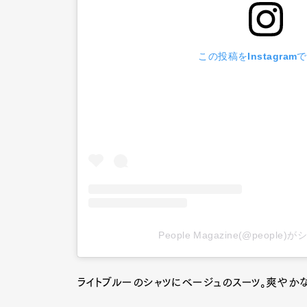
この投稿をInstagram
Pen Me
Pen Me
People Magazine(@peopl
ライトブルーのシャツにベージュのスーツ。爽やかな