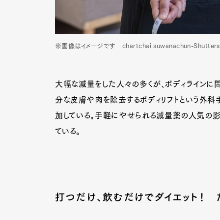
※画像はイメージです chartchai suwanachun-Shutters
大幅な減量をした人々の多くが、ボディラインに問
分な皮膚や肉を除去するボディリフトという外科
加している。手軽にやせられる減量薬の人気の影
ている。
打つだけ、飲むだけでダイエット！