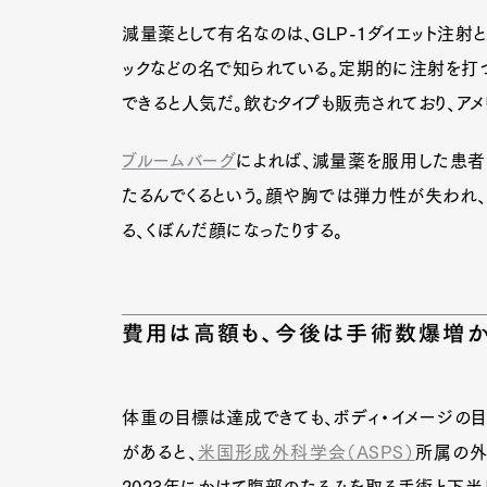
減量薬として有名なのは、GLP-1ダイエット注射
ックなどの名で知られている。定期的に注射を打つ
できると人気だ。飲むタイプも販売されており、ア
ブルームバーグ
によれば、減量薬を服用した患者が
たるんでくるという。顔や胸では弾力性が失われ、
る、くぼんだ顔になったりする。
費用は高額も、今後は手術数爆増
体重の目標は達成できても、ボディ・イメージの目
があると、
米国形成外科学会（ASPS）
所属の外
2023年にかけて腹部のたるみを取る手術と下半身