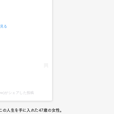
で見る
nzhere)がシェアした投稿
二の人生を手に入れた47歳の女性。