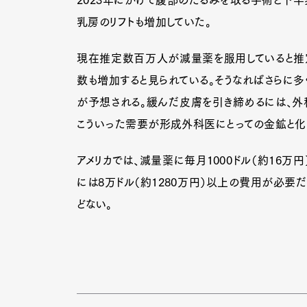
乳房のリフトも増加していた。
現在推定数百万人が減量薬を服用していると推
数も増加すると見られている。そうなればさらに多
が予想される。緩んだ皮膚を引き締めるには、外
こういった需要が形成外科医にとっての金鉱と化
アメリカでは、減量薬に毎月1000ドル（約16万
には8万ドル（約1280万円）以上の費用が必要
どない。
G