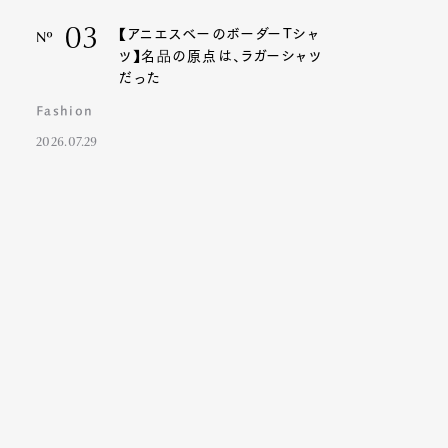
03
【アニエスベーのボーダーTシャ
Nº
ツ】名品の原点は、ラガーシャツ
だった
Fashion
2026.07.29