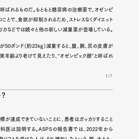
と呼ばれるものだ。もともと糖尿病の治療薬で、オゼンピ
ことで、食欲が抑制されるため、ストレスなくダイエット
メリカなどでは続々と他の新しい減量薬が登場している。
50ポンド（約23kg）減量すると、腹、腕、尻の皮膚が
実年齢より老けて見えたり、“オゼンピック顔”と呼ばれ
1/7
か？
標が達成できていないことに、患者はガッカリすること
科医は説明する。ASPSの報告書では、2022年から
リフトを受けた人は、5％増加したという。腕、太もも、