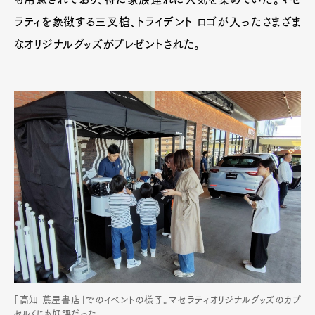
ラティを象徴する三叉槍、トライデント ロゴが入ったさまざま
なオリジナルグッズがプレゼントされた。
「高知 蔦屋書店」でのイベントの様子。マセラティオリジナルグッズのカプ
セルくじも好評だった。