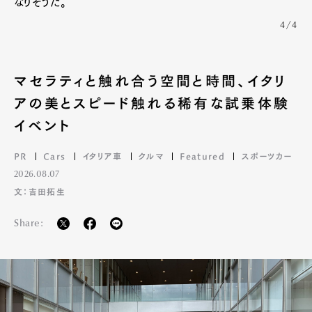
なりそうだ。
4/4
マセラティと触れ合う空間と時間、イタリ
アの美とスピード触れる稀有な試乗体験
イベント
PR
Cars
イタリア車
クルマ
Featured
スポーツカー
2026.08.07
文：吉田拓生
Share: