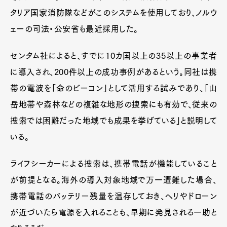
タリア国家消防隊などがこのシステムを使用しており、ノルウ
ェーの司法・公安省も最近採用した。
センタム社によると、すでに10カ国以上の35以上の事業者
に導入され、200件以上の成功事例があるという。同社は携
帯の電波を「命のビーコン」として活用する試みであり、「山
岳地帯や森林などの複雑な地形の捜索にも有効で、従来の
捜索では困難だった地域でも成果を挙げている」と説明して
いる。
ライフシーカーによる捜索は、携帯電話が機能していること
が前提となる。海外の導入対象地域で万一遭難した場合、
携帯電話のバッテリー残量を温存しておき、ヘリやドローン
が近づいたら電源を入れることも、早期に発見される一助と