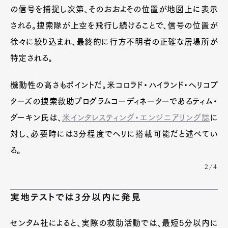
の信号を捕捉し次第、そのおおよその位置が地図上に表示
される。捜索隊が上空を飛行し続けることで、信号の位置が
徐々に絞り込まれ、最終的に行方不明者の正確な居場所が
特定される。
機動性の高さもポイントだ。米コロラド・ハイランド・ヘリコプ
ターズの捜索救助プログラムコーディネーターであるティム・
ダーキン氏は、
米インタレスティング・エンジニアリング誌
に
対し、必要時には3分程度でヘリに搭載可能だと述べてい
る。
2/4
実地テストでは3分以内に発見
センタム社によると、実際の救助活動では、最短5分以内に