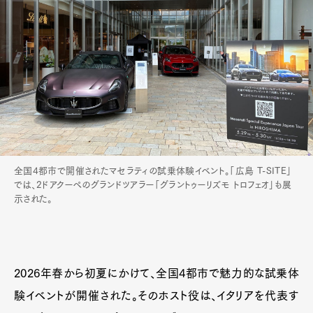
全国4都市で開催されたマセラティの試乗体験イベント。「広島 T-SITE」
では、2ドアクーペのグランドツアラー「グラントゥーリズモ トロフェオ」も展
示された。
2026年春から初夏にかけて、全国4都市で魅力的な試乗体
験イベントが開催された。そのホスト役は、イタリアを代表す