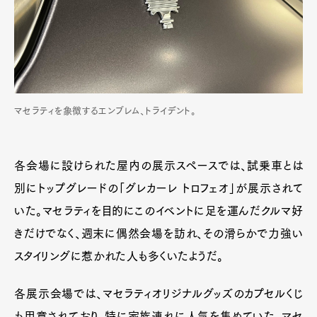
マセラティを象徴するエンブレム、トライデント。
各会場に設けられた屋内の展示スペースでは、試乗車とは
別にトップグレードの「グレカーレ トロフェオ」が展示されて
いた。マセラティを目的にこのイベントに足を運んだクルマ好
きだけでなく、週末に偶然会場を訪れ、その滑らかで力強い
スタイリングに惹かれた人も多くいたようだ。
各展示会場では、マセラティオリジナルグッズのカプセルくじ
も用意されており、特に家族連れに人気を集めていた。マセ