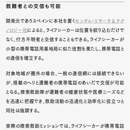
救難者との交信も可能
開発元でありスペインに本社を置く
センタム・リサーチ＆テク
ノロジー社
によると、ライフシーカーは位置を絞り込むだけで
なく、行方不明者と交信することもできる。ライフシーカーが
小型の携帯電話用基地局に似た役割を果たし、携帯電話と
の通信を確立する。
対象地域が圏外の場合、一般の通信網には接続できない
が、搭載のヘリと遭難者の携帯電話のあいだで交信が可能
となる。捜索救助隊が遭難者の健康状態や医療ニーズなど
を迅速に把握でき、救助活動の迅速化と効率化に役立つと
同社は強調する。
実際の捜索救助ミッションでは、ライフシーカーが携帯電話