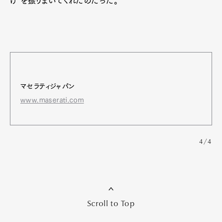
け”を振りまいてくれたのだった。
マセラティジャパン
www.maserati.com
4/4
Scroll to Top