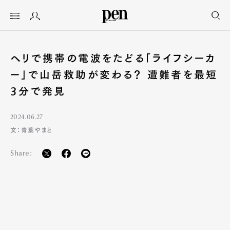
ヘリで携帯の電波をたどる「ライフシーカ
ー」で山岳救助が変わる？ 遭難者を最短
3分で発見
2024.06.27
文：青葉やまと
Share: