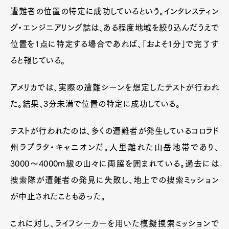
遭難者の位置の特定に成功しているという。インタレスティン
グ・エンジニアリング誌は、ある程度地域を絞り込んだうえで
位置を1点に特定する場合であれば、「およそ1分」で完了す
ると報じている。
アメリカでは、実際の遭難シーンを想定したテストが行われ
た。結果、3分未満で位置の特定に成功している。
テストが行われたのは、多くの遭難者が発生しているコロラド
州ラプラタ・キャニオンだ。人里離れた山岳地帯であり、
3000〜4000m級の山々に両脇を囲まれている。過去には
捜索隊が遭難者の発見に失敗し、地上での捜索ミッション
が中止されたこともあった。
これに対し、ライフシーカーを用いた模擬捜索ミッションで