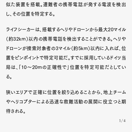
似た装置を搭載。遭難者の携帯電話が発する電波を検出
し、その位置を特定する。
ライフシーカーは、搭載するヘリやドローンから最大20マイル
（約32km）以内の携帯電話を検出することができる。ヘリや
ドローンが捜索対象者の3マイル（約5km）以内に入れば、位
置をピンポイントで特定可能だ。すでに採用しているドイツ当
局は、「10〜20mの正確性で」位置を特定可能だとしてい
る。
狭いエリアで正確に位置を絞り込めることから、地上チーム
やヘリコプターによる迅速な救難活動の展開に役立つと期
待される。
1/4