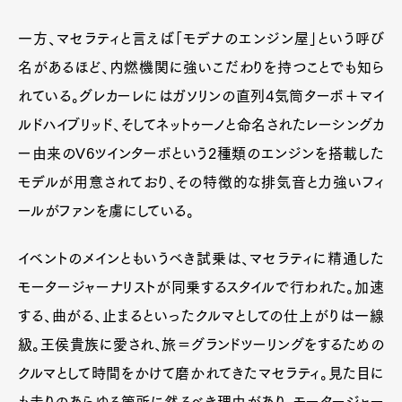
一方、マセラティと言えば「モデナのエンジン屋」という呼び
名があるほど、内燃機関に強いこだわりを持つことでも知ら
れている。グレカーレにはガソリンの直列4気筒ターボ＋マイ
ルドハイブリッド、そしてネットゥーノと命名されたレーシングカ
ー由来のV6ツインターボという2種類のエンジンを搭載した
モデルが用意されており、その特徴的な排気音と力強いフィ
ールがファンを虜にしている。
イベントのメインともいうべき試乗は、マセラティに精通した
モータージャーナリストが同乗するスタイルで行われた。加速
する、曲がる、止まるといったクルマとしての仕上がりは一線
級。王侯貴族に愛され、旅＝グランドツーリングをするための
クルマとして時間をかけて磨かれてきたマセラティ。見た目に