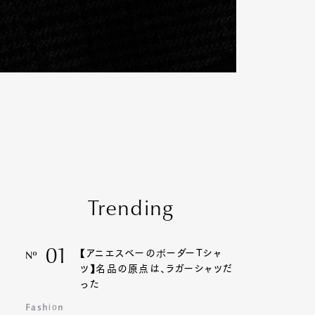
Trending
01
【アニエスベーのボーダーTシャ
Nº
ツ】名品の原点は、ラガーシャツだ
った
Fashion