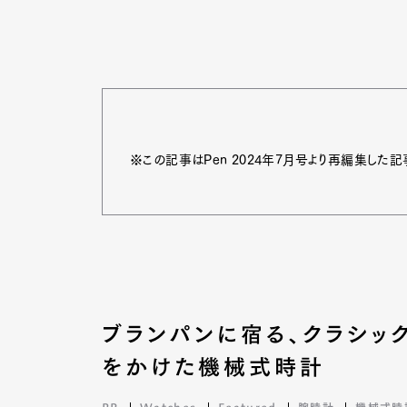
※この記事はPen 2024年7月号より再編集した記
ブランパンに宿る、クラシッ
G
をかけた機械式時計
PR
Watches
Featured
腕時計
機械式時