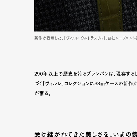
新作が登場した、「ヴィルレ ウルトラスリム」。自社ムーブメン
290年以上の歴史を誇るブランパンは、現存する
づく「ヴィルレ」コレクションに38㎜ケースの新作
が宿る。
受け継がれてきた美しさを、いまの