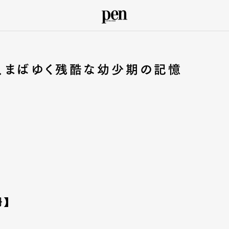
、まばゆく残酷な幼少期の記憶
冊】