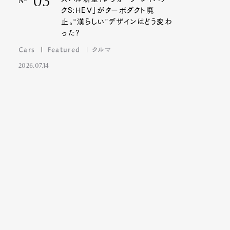
03
Nº
クS:HEV」がターボダクト廃
止。“漢らしい”デザインはどう変わ
った?
Cars
Featured
クルマ
2026.07.14