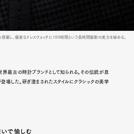
トを搭載し、優美なドレスウォッチに100時間という長時間駆動の実力を秘める。
世界最古の時計ブランドとして知られる。その伝統が息
が登場した。研ぎ澄まされたスタイルにクラシックの美学
装いで愉しむ