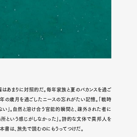
はあまりに対照的だ。毎年家族と夏のバカンスを過ご
5年の歳月を過ごしたニースの忘れがたい記憶。「戦時
ない」。自然と溶け合う官能的瞬間と、疎外された者に
場所という感じがしなかった」。詩的な文体で異邦人を
本書は、旅先で読むのにもうってつけだ。