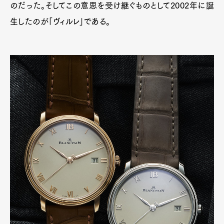
のだった。そしてこの意思を受け継ぐものとして2002年に誕
生したのが「ヴィルレ」である。