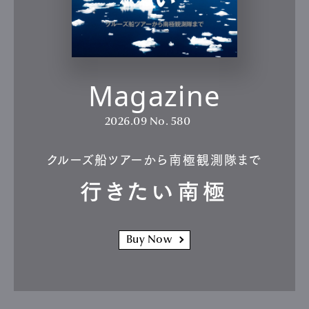
Magazine
2026.09
No. 580
クルーズ船ツアーから南極観測隊まで
行きたい南極
Buy Now