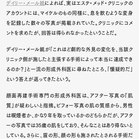
デイリー・メール紙
によれば、実はエステ・メッド・クリニックの
アカウントには、マイケルのもの同様に、息を飲むような変身
を記録した数々の写真が掲載されていた。クリニックにコメ
ントを求めたが、回答は得られなかったということだ。
デイリー・メール紙が「これほど劇的な外見の変化を、当該ク
リニック側が施したと主張する手術によって本当に達成でき
るのか？」と一流の形成外科医に尋ねたところ、「懐疑的だ」
という答えが返ってきたという。
顔面再建手術専門の形成外科医は、アフター写真の『肌
質』が疑わしいと指摘。ビフォー写真の肌の質感から、男性
は喫煙者か、かなり年を取っているかのどちらかだが、アフタ
ーの写真では35歳の肌をしており、そんなことはあり得ないと
している。さらに、眉の形、顔の形も施されたとされる手術だ