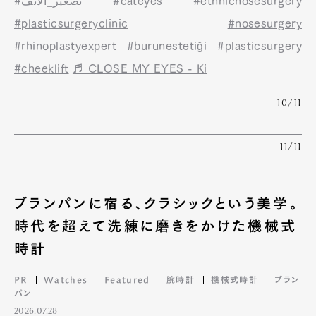
#تصغير_الانف
#cateyes
#ethnicnosesurgery
#plasticsurgeryclinic
#nosesurgery
#rhinoplastyexpert
#burunestetiği
#plasticsurgery
#cheeklift
♬ CLOSE MY EYES - Ki
10/11
11/11
ブランパンに宿る、クラシックという美学。
時代を超えて洗練に磨きをかけた機械式
時計
PR
Watches
Featured
腕時計
機械式時計
ブラン
パン
2026.07.28