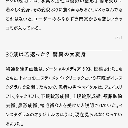
ックの説明では、写真の男性は複数の整形手術を受けて
若々しく変身。その変貌ぶりに驚く声もあるが、いくらなんでも
これはないと、ユーザーのみならず専門家からも厳しいツッ
コミが入っている。
1/11
30歳は若返った？ 驚異の大変身
物議を醸す画像は、ソーシャルメディアのXに投稿された。も
ともと、トルコのエステ・メッド・クリニックという病院がインス
タグラムで公開したもので、患者の男性マイケルは、フェイスリ
フト、ネックリフト、下眼瞼形成術、上眼瞼形成術、頬脂肪除
去術、鼻形成術、植毛術などを受けたと説明されていた。イ
ンスタグラムのオリジナルのほうは、現在見られなくなってい
るようだ。