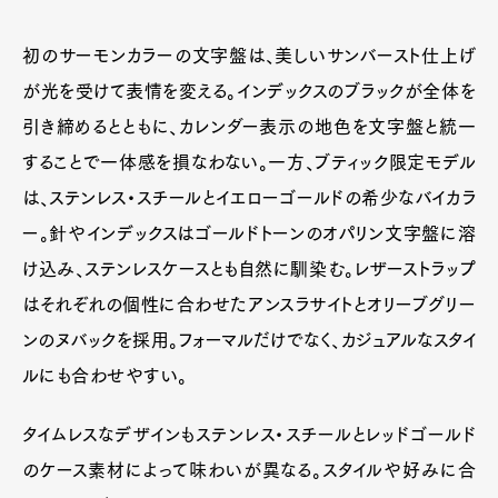
初のサーモンカラーの文字盤は、美しいサンバースト仕上げ
が光を受けて表情を変える。インデックスのブラックが全体を
引き締めるとともに、カレンダー表示の地色を文字盤と統一
することで一体感を損なわない。一方、ブティック限定モデル
は、ステンレス・スチールとイエローゴールドの希少なバイカラ
ー。針やインデックスはゴールドトーンのオパリン文字盤に溶
け込み、ステンレスケースとも自然に馴染む。レザーストラップ
はそれぞれの個性に合わせたアンスラサイトとオリーブグリー
ンのヌバックを採用。フォーマルだけでなく、カジュアルなスタイ
ルにも合わせやすい。
タイムレスなデザインもステンレス・スチールとレッドゴールド
のケース素材によって味わいが異なる。スタイルや好みに合