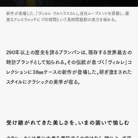
新作が登場した、「ヴィルレ ウルトラスリム」。自社ムーブメントを搭載し、優
美なドレスウォッチに100時間という長時間駆動の実力を秘める。
290年以上の歴史を誇るブランパンは、現存する世界最古の
時計ブランドとして知られる。その伝統が息づく「ヴィルレ」コ
レクションに38㎜ケースの新作が登場した。研ぎ澄まされた
スタイルにクラシックの美学が宿る。
受け継がれてきた美しさを、いまの装いで愉しむ