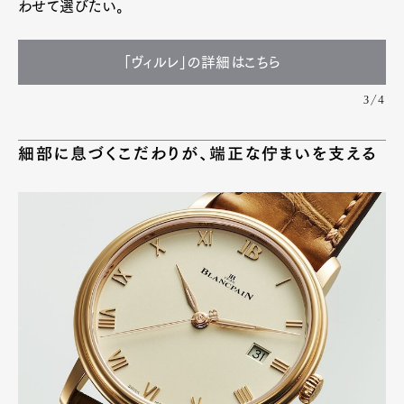
わせて選びたい。
「ヴィルレ」の詳細はこちら
3/4
細部に息づくこだわりが、端正な佇まいを支える