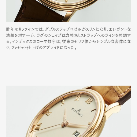
昨年のリファインでは、ダブルステップベゼルがスリムになり、エレガントな
洗練を増す一方、ラグのシェイプは力強さとストラップへのラインを強調す
る。インデックスのローマ数字は、従来のセリフ体からシンプルな書体にな
り、ファセット仕上げのアプライドになった。