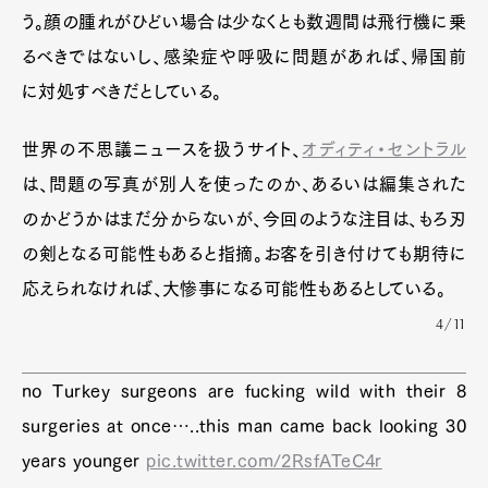
う。顔の腫れがひどい場合は少なくとも数週間は飛行機に乗
るべきではないし、感染症や呼吸に問題があれば、帰国前
に対処すべきだとしている。
世界の不思議ニュースを扱うサイト、
オディティ・セントラル
は、問題の写真が別人を使ったのか、あるいは編集された
のかどうかはまだ分からないが、今回のような注目は、もろ刃
の剣となる可能性もあると指摘。お客を引き付けても期待に
応えられなければ、大惨事になる可能性もあるとしている。
4/11
no Turkey surgeons are fucking wild with their 8
surgeries at once…..this man came back looking 30
years younger
pic.twitter.com/2RsfATeC4r