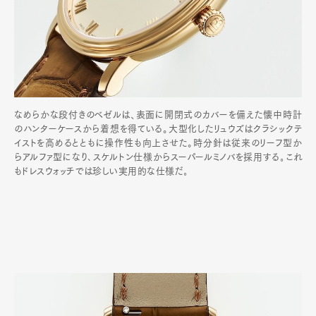
なめらかな段付きのベゼルは、表面に開閉式のカバーを備えた懐中時計
のハンターケースから着想を得ている。大型化したリュウズはクラシックテ
イストを高めるとともに操作性も向上させた。時分針は従来のリーフ型か
らアルファ型になり､スケルトン仕様からスーパールミノバを採用する｡これ
もドレスウォッチでは珍しい実用的な仕様だ｡