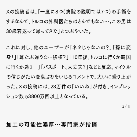
Xの投稿者は、「一度に8つ（病院の説明では7つ）の手術を
するなんて、トルコの外科医たちはとんでもない…。この男は
30歳若返って帰ってきた」とつぶやいた。
これに対し、他のユーザーが「ネタじゃないの？」「孫に変
身！」「耳たぶ違うな…移植？」「10年後、トルコに行くか韓国
に行くか迷う…」「パスポート、大丈夫？」などと反応。マイケル
の信じがたい変貌ぶりをいじるコメントで、大いに盛り上が
った。Ｘの投稿には、23万件の「いいね」が付き、インプレッ
ション数も3800万回以上となっている。
2/11
加工の可能性濃厚…専門家が指摘