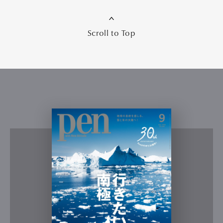
Scroll to Top