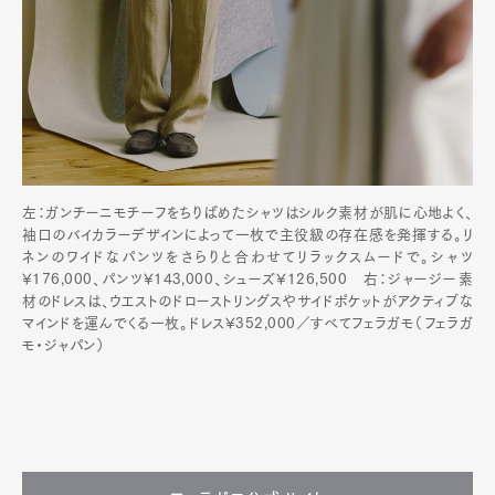
左：ガンチーニモチーフをちりばめたシャツはシルク素材が肌に心地よく、
袖口のバイカラーデザインによって一枚で主役級の存在感を発揮する。リ
ネンのワイドなパンツをさらりと合わせてリラックスムードで。シャツ
¥176,000、パンツ¥143,000、シューズ¥126,500 右：ジャージー素
材のドレスは、ウエストのドローストリングスやサイドポケットがアクティブな
マインドを運んでくる一枚。ドレス¥352,000／すべてフェラガモ（フェラガ
モ・ジャパン）