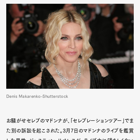
Denis Makarenko-Shutterstock
お騒がせセレブのマドンナが、「セレブレーションツアー」でま
た別の訴訟を起こされた。3月7日のマドンナのライブを鑑賞