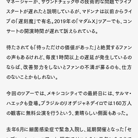
マネージャーが、サウンドチェック中の技術的な問題でライブ
スタートが遅れたと説明しているが、マドンナは以前からライ
ブの「遅刻魔」で有名。2019年の「マダムX」ツアーでも、コン
サートの開演時間が遅れて訴えられている。
待たされても「待っただけの価値があった」と絶賛するファン
の声もあるけれど、毎度1時間以上の遅延が発生しているの
ならば、改善努力をしないとファンの不満が募るのも、仕方
のないことかもしれない。
今回のツアーでは、メキシコシティでの最終日には、サルマ・
ハエックも登場。ブラジルのリオデジャネデイロでは160万人
の観客に無料公演を行うという、素晴らしい側面もあった。
去年6月に細菌感染症で緊急入院し、延期開催となった「セ