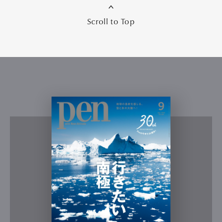
Scroll to Top