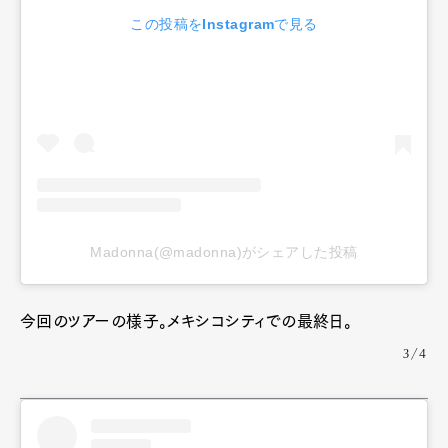
この投稿をInstagramで見る
Madonna(@madonna)がシェアした投稿
今回のツアーの様子。メキシコシティでの最終日。
3/4