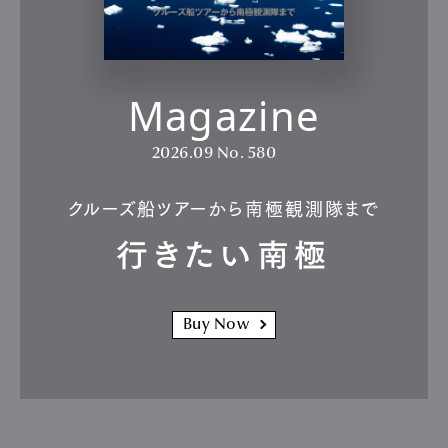
Magazine
2026.09
No. 580
クルーズ船ツアーから南極観測隊まで
行きたい南極
Buy Now