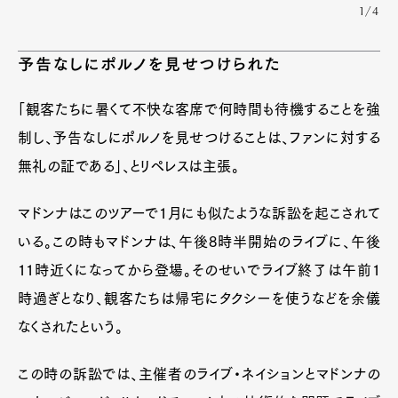
1/4
予告なしにポルノを見せつけられた
「観客たちに暑くて不快な客席で何時間も待機することを強
制し、予告なしにポルノを見せつけることは、ファンに対する
無礼の証である」、とリペレスは主張。
マドンナはこのツアーで1月にも似たような訴訟を起こされて
いる。この時もマドンナは、午後8時半開始のライブに、午後
11時近くになってから登場。そのせいでライブ終了は午前1
時過ぎとなり、観客たちは帰宅にタクシーを使うなどを余儀
なくされたという。
この時の訴訟では、主催者のライブ・ネイションとマドンナの