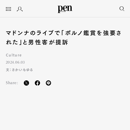
マドンナのライブで「ポルノ鑑賞を強要さ
れた」と男性客が提訴
Culture
2024.06.03
文：さかいもゆる
Share: