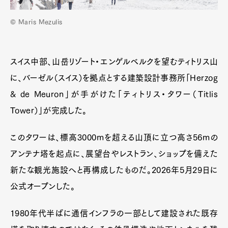
© Maris Mezulis
スイス中部、山岳リゾート・エンゲルベルクを望むティトリス山
に、バーゼル（スイス）を拠点とする建築設計事務所「Herzog
& de Meuron」が手がけた「ティトリス・タワー（Titlis
Tower）」が完成した。
このタワーは、標高3000mを超える山頂に立つ高さ56mの
アンテナ塔を起点に、展望台やレストラン、ショップを備えた
新たな観光施設へと再構成したものだ。2026年5月29日に
公式オープンした。
1980年代半ばに通信インフラの一部として建設された既存