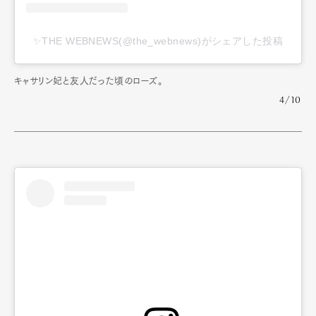
✨THE WEBNEWS(@the_webnews)がシェアした投稿
キャサリン妃と友人だった頃のローズ。
4/10