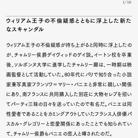
1/10
ウィリアム王子の不倫疑惑とともに浮上した新た
なスキャンダル
ウィリアム王子の不倫疑惑が持ち上がると同時に浮上したの
が、チャムリー侯爵デイヴィッドのゲイ説。イートン校を卒業
後、ソルボンヌ大学に進学したチャムリー卿は、一時期は映
画監督として活動していた。80年代にパリで知り合った小説
家兼写真家フランソワ＝マリー・バニエと非常に親しい関係
にあり、南フランスに共同購入した別荘に大物セレブを招い
てパーティ三昧の日々を送っていたので有名だ。バニエは同
性愛者であることをカミングアウトしていたフランス人俳優パ
スカル・グレゴリーと恋愛関係にあったことでも知られてい
て、チャムリー侯爵もバニエの恋人と噂されたのだ。