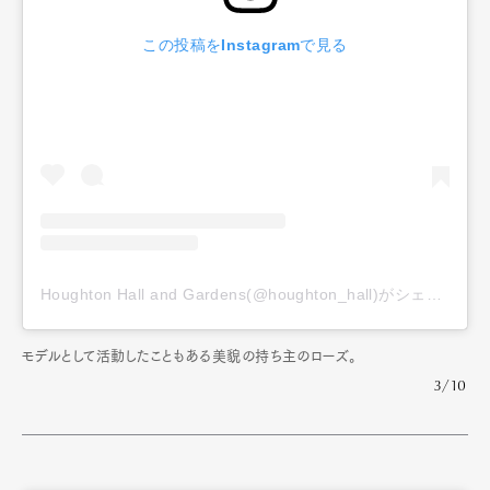
この投稿をInstagramで見る
Houghton Hall and Gardens(@houghton_hall)がシェアした投稿
モデルとして活動したこともある美貌の持ち主のローズ。
3/10