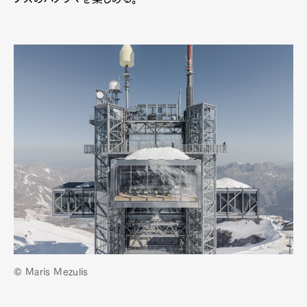
© Maris Mezulis