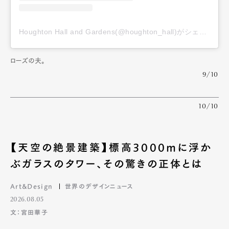
Houghton Hall and Gardens(@houghton_hall)がシェアした投稿
ローズの夫。
9/10
10/10
【天空の絶景建築】標高3000mに浮か
ぶガラスのタワー、その驚きの正体とは
Art&Design
世界のデザインニュース
2026.08.05
文：宮田華子