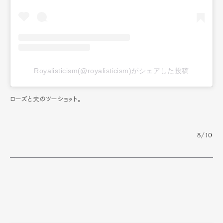
Royalisticism(@royalisticism)がシェアした投稿
ローズと夫のツーショット。
8/10