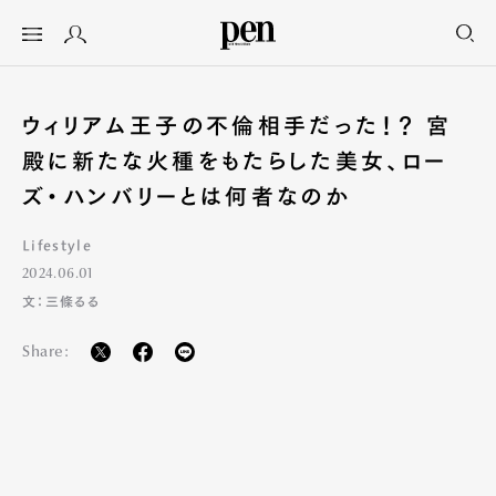
ウィリアム王子の不倫相手だった！？ 宮
殿に新たな火種をもたらした美女、ロー
ズ・ハンバリーとは何者なのか
Lifestyle
2024.06.01
文：三條るる
Share: