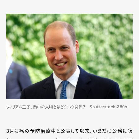
ウィリアム王子。渦中の人物とはどういう関係？ Shutterstock-360b
3月に癌の予防治療中と公表して以来、いまだに公務に復