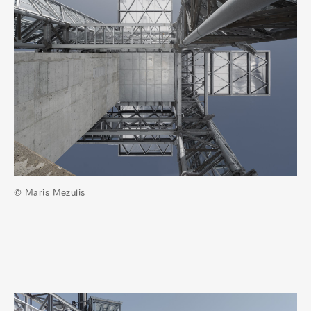
© Maris Mezulis