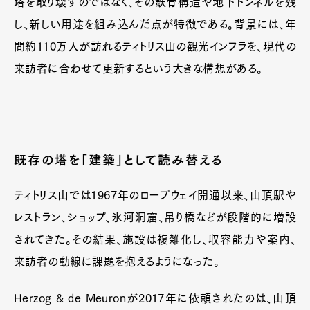
塔を取り壊すのではなく、その鉄骨構造や地下トンネルを残
し、新しい用途を組み込んだ点が特徴である。背景には、年
間約110万人が訪れるティトリス山の観光インフラを、現代の
来訪者に合わせて更新するという大きな構想がある。
既存の塔を「建築」として読み替える
ティトリス山では1967年のロープウェイ開通以来、山頂駅や
レストラン、ショップ、氷河洞窟、吊り橋などが段階的に増設
されてきた。その結果、施設は複雑化し、収容能力や案内、
来訪者の動線に課題を抱えるようになった。
Herzog & de Meuronが2017年に依頼されたのは、山頂