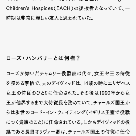
Children's Hospices（EACH）の後援者となっていて、一
時期は非常に親しい友人と思われていた。
ローズ・ハンバリーとは何者？
ローズが嫁いだチャムリー侯爵家は代々、女王や王の侍従
を務める家柄で、夫のデイヴィッドは、14歳の時にエリザベス
女王の侍従のひとりに任命された。その後は1990年から女
王が他界するまで大侍従長を務めていて、チャールズ国王か
らは永世のロード・イン・ウェイティング（イギリス王室で役職
につく貴族のこと）に任命されている。しかもデイヴィッドの後
継である長男オリヴァー卿は、チャールズ国王の侍従に任命