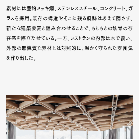
素材には亜鉛メッキ鋼、ステンレススチール、コンクリート、ガ
ラスを採用。既存の構造やそこに残る痕跡はあえて隠さず、
新たな建築要素と組み合わせることで、もともとの鉄骨の存
在感を際立たせている。一方、レストランの内部は木で覆い、
外部の無機質な素材とは対照的に、温かく守られた雰囲気
を作り出した。