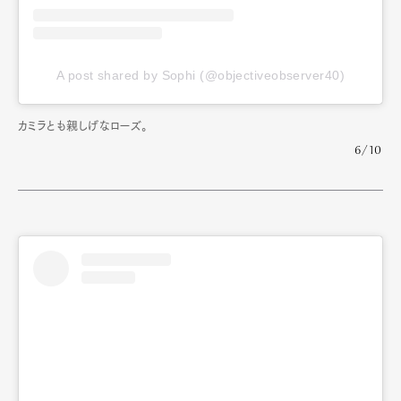
A post shared by Sophi (@objectiveobserver40)
カミラとも親しげなローズ。
6/10