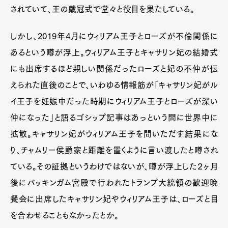
されていて、王の戴冠式で堂々と役目を果たしている。
しかし、2019年4月にウィリアム王子とローズが不倫関係に
あるという噂が浮上。ウィリアム王子とキャサリン妃の結婚式
にも出席するほど親しい関係だったローズと妃の不仲が伝
えられた直後のことで、いわゆる情報筋が「キャサリン妃がル
イ王子を妊娠中だった時期にウィリアム王子とローズが深い
仲になった」と語るゴシップ記事はあっという間に世界中に
拡散。キャサリン妃がウィリアム王子を問いただす結果にな
り、チャムリー侯爵家と距離を置くように言い渡したと噂され
ている。その証拠というわけではないが、噂が浮上した２ヶ月
後にバッキンガム宮殿で行われたトランプ大統領の歓迎晩
餐会に出席したキャサリン妃やウィリアム王子は、ローズと目
を合わせることもなかったとか。