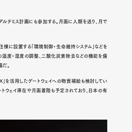
アルテミス計画にも参加する。月面に人類を送り、月で
住棟に設置する「環境制御・生命維持システム」などを
の温度・湿度の調整、二酸化炭素除去などの機能を備
備だ。
-X」を活用したゲートウェイへの物資補給も検討してい
ートウェイ滞在や月面着陸も予定されており、日本の有