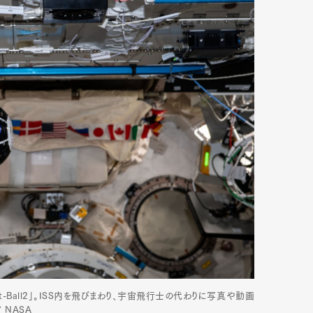
-Ball2」。ISS内を飛びまわり、宇宙飛行士の代わりに写真や動画
 NASA