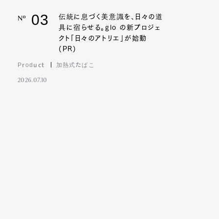
03
伝統に息づく美意識を、日々の道
Nº
具に宿らせる。glo の新プロジェ
クト「日々のアトリエ」が始動
(PR)
Product
加熱式たばこ
2026.07.10