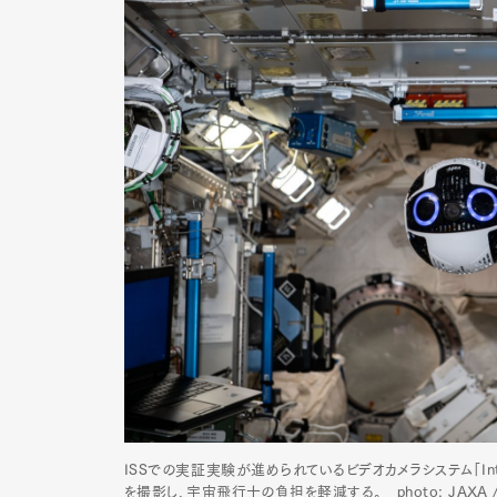
ISSでの実証実験が進められているビデオカメラシステム「Int
を撮影し、宇宙飛行士の負担を軽減する。 photo: JAXA /