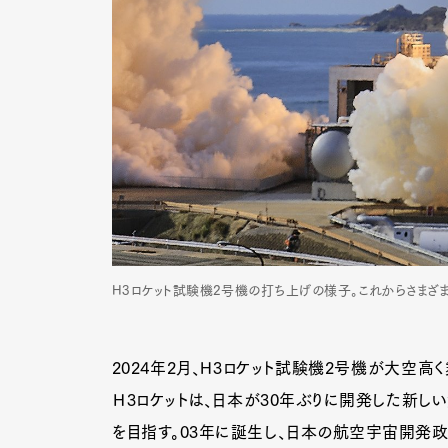
H3ロケット試験機2号機の打ち上げの様子。これからさまざまな
2024年2月、H3ロケット試験機2号機が大空高
G
Ｈ3ロケットは、日本が30年ぶりに開発した新し
を目指す。03年に誕生し、日本の航空宇宙開発政