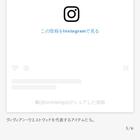
この投稿をInstagramで見る
蘭(@orchidings)がシェアした投稿
ヴィヴィアン・ウエストウッドを代表するアイテムたち。
5/6