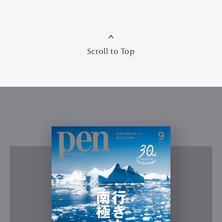
Scroll to Top