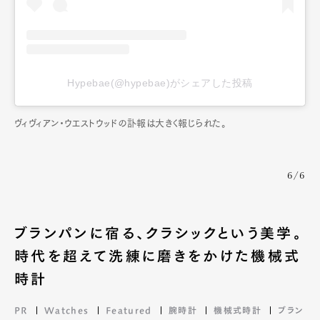
Hypebae(@hypebae)がシェアした投稿
ヴィヴィアン・ウエストウッドの訃報は大きく報じられた。
6/6
ブランパンに宿る、クラシックという美学。
時代を超えて洗練に磨きをかけた機械式
時計
PR
Watches
Featured
腕時計
機械式時計
ブラン