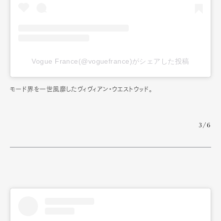
Vogue France(@voguefrance)がシェアした投稿
モード界を一世風靡したヴィヴィアン・ウエストウッド。
3/6