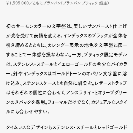
￥1,595,000／ともにブランパン（ブランパン ブティック 銀座）
初のサーモンカラーの文字盤は、美しいサンバースト仕上げ
が光を受けて表情を変える。インデックスのブラックが全体を
引き締めるとともに、カレンダー表示の地色を文字盤と統一
することで一体感を損なわない。一方、ブティック限定モデル
は、ステンレス・スチールとイエローゴールドの希少なバイカラ
ー。針やインデックスはゴールドトーンのオパリン文字盤に溶
け込み、ステンレスケースとも自然に馴染む。レザーストラップ
はそれぞれの個性に合わせたアンスラサイトとオリーブグリー
ンのヌバックを採用。フォーマルだけでなく、カジュアルなスタイ
ルにも合わせやすい。
タイムレスなデザインもステンレス・スチールとレッドゴールド