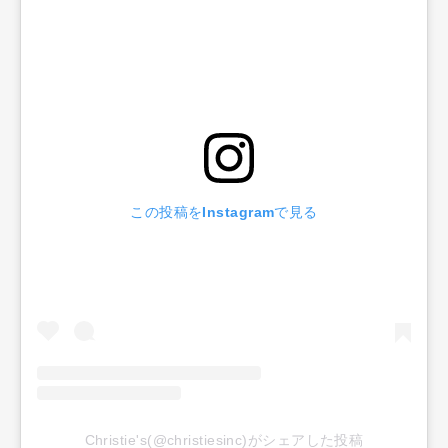
この投稿をInstagramで見る
Christie's(@christiesinc)がシェアした投稿