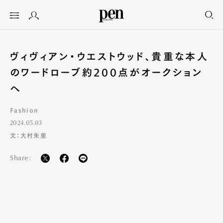
ヴィヴィアン・ウエストウッド、貴重な本人
のワードローブ約200点がオークション
へ
Fashion
2024.05.03
文：大村朱里
Share: