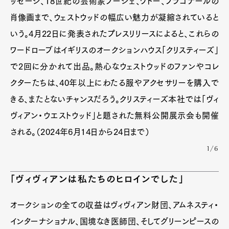
ッセージ、18世紀の芸術家ブーシェ、ワトー、フラゴナールの
肖像画まで、ウェストウッドの幅広い魅力が凝縮されていると
いう。4月22日に発表されたプレスリリースによると、これらの
ワードローブはイギリスのオークションハウス「クリスティーズ」
で2回に分かれて出品。熱心なウェストウッドのファンやコレ
クターたちは、40年以上にわたる服やアクセサリーを購入で
きる、またとないチャンスだろう。クリスティーズ本社では「ヴィ
ヴィアン・ウエストウッド」と題された無料公開展示会も開催
される。（2024年6月14日から24日まで）
1/6
「ヴィヴィアンは私たちのヒロインでした」
オークションの全ての収益はヴィヴィアン財団、アムネスティ・
インターナショナル、国境なき医師団、そしてグリーンピースの