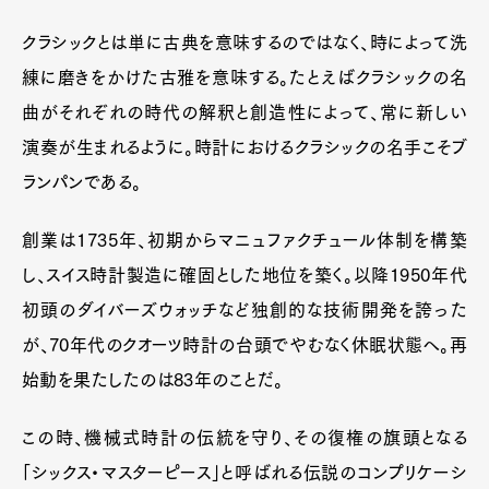
クラシックとは単に古典を意味するのではなく、時によって洗
練に磨きをかけた古雅を意味する。たとえばクラシックの名
曲がそれぞれの時代の解釈と創造性によって、常に新しい
演奏が生まれるように。時計におけるクラシックの名手こそブ
ランパンである。
創業は1735年、初期からマニュファクチュール体制を構築
し、スイス時計製造に確固とした地位を築く。以降1950年代
初頭のダイバーズウォッチなど独創的な技術開発を誇った
が、70年代のクオーツ時計の台頭でやむなく休眠状態へ。再
始動を果たしたのは83年のことだ。
この時、機械式時計の伝統を守り、その復権の旗頭となる
「シックス・マスターピース」と呼ばれる伝説のコンプリケーシ