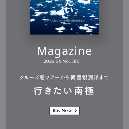
Magazine
2026.09
No. 580
クルーズ船ツアーから南極観測隊まで
行きたい南極
Buy Now