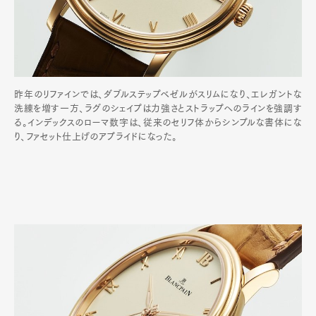
昨年のリファインでは、ダブルステップベゼルがスリムになり、エレガントな
洗練を増す一方、ラグのシェイプは力強さとストラップへのラインを強調す
る。インデックスのローマ数字は、従来のセリフ体からシンプルな書体にな
り、ファセット仕上げのアプライドになった。