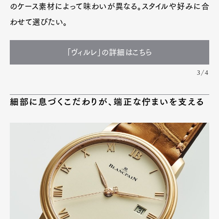
のケース素材によって味わいが異なる。スタイルや好みに合
わせて選びたい。
「ヴィルレ」の詳細はこちら
3/4
細部に息づくこだわりが、端正な佇まいを支える