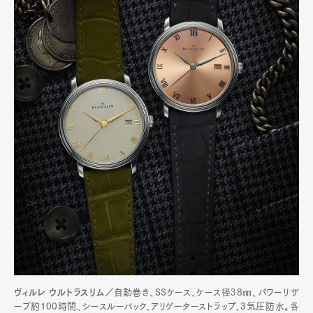
ヴィルレ ウルトラスリム／
自動巻き、SSケース、ケース径38㎜、パワーリザ
ーブ約100時間、シースルーバック、アリゲーターストラップ、3気圧防水。各