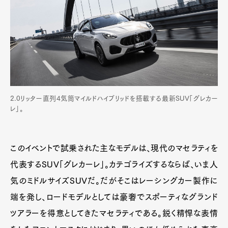
2.0リッター直列4気筒マイルドハイブリッドを搭載する最新SUV「グレカー
レ」。
このイベントで試乗された主なモデルは、現代のマセラティを
代表するSUV「グレカーレ」。カテゴライズするならば、いま人
気のミドルサイズSUVだ。だがそこはレーシングカー製作に
端を発し、ロードモデルとしては豪奢でスポーティなグランド
ツアラーを得意としてきたマセラティである。鋭く精悍な表情