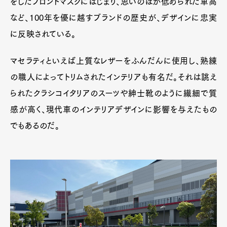
をしたフロントマスクにはじまり、思いのほか低められた車高
など、100年を優に越すブランドの歴史が、デザインに忠実
に反映されている。
マセラティといえば上質なレザーをふんだんに使用し、熟練
の職人によってトリムされたインテリアも有名だ。それは誂え
られたクラシコイタリアのスーツや紳士靴のように繊細で質
感が高く、現代車のインテリアデザインに影響を与えたもの
でもあるのだ。