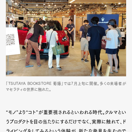
「TSUTAYA BOOKSTORE 菊陽」では7月上旬に開催。多くの来場者が
マセラティの世界に触れた。
“モノ”より“コト”が重要視されるといわれる時代。クルマとい
うプロダクトを目の当たりにするだけでなく、実際に触れて、ド
ライビングをしてみるという体験が、新たな発見を生むので