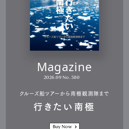
Magazine
2026.09
No. 580
クルーズ船ツアーから南極観測隊まで
行きたい南極
Buy Now