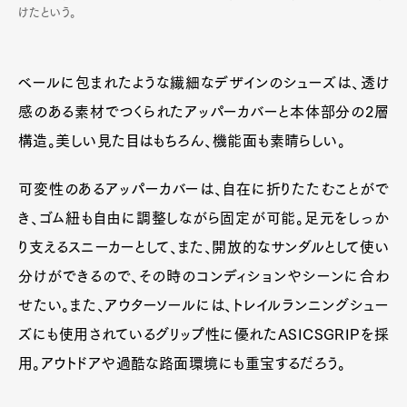
けたという。
ベールに包まれたような繊細なデザインのシューズは、透け
感のある素材でつくられたアッパーカバーと本体部分の2層
構造。美しい見た目はもちろん、機能面も素晴らしい。
可変性のあるアッパーカバーは、自在に折りたたむことがで
き、ゴム紐も自由に調整しながら固定が可能。足元をしっか
り支えるスニーカーとして、また、開放的なサンダルとして使い
分けができるので、その時のコンディションやシーンに合わ
せたい。また、アウターソールには、トレイルランニングシュー
ズにも使用されているグリップ性に優れたASICSGRIPを採
用。アウトドアや過酷な路面環境にも重宝するだろう。