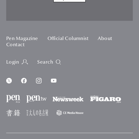
Pen Magazine
Official Columnist
About
Contact
Login
Search