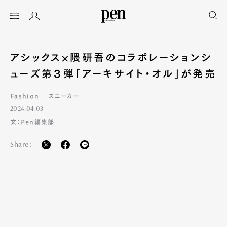
アシックス×隈研吾のコラボレーションシ
ューズ第３弾「アーキサイト・オル」が発売
Fashion
スニーカー
2024.04.03
文：Pen編集部
Share: