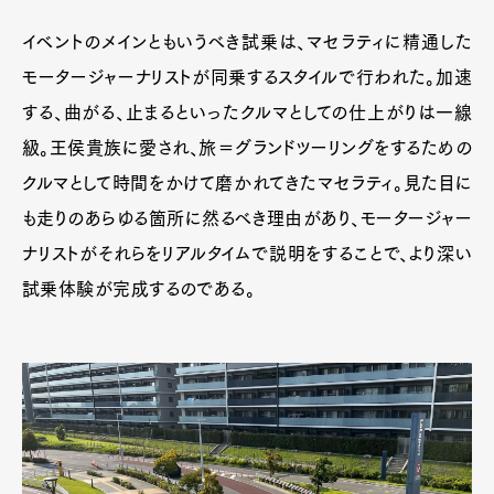
イベントのメインともいうべき試乗は、マセラティに精通した
モータージャーナリストが同乗するスタイルで行われた。加速
する、曲がる、止まるといったクルマとしての仕上がりは一線
級。王侯貴族に愛され、旅＝グランドツーリングをするための
クルマとして時間をかけて磨かれてきたマセラティ。見た目に
も走りのあらゆる箇所に然るべき理由があり、モータージャー
ナリストがそれらをリアルタイムで説明をすることで、より深い
試乗体験が完成するのである。