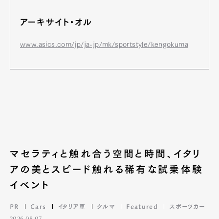
アーキサイト・オル
www.asics.com/jp/ja-jp/mk/sportstyle/kengokuma
マセラティと触れ合う空間と時間、イタリ
アの美とスピード触れる稀有な試乗体験
イベント
PR
Cars
イタリア車
クルマ
Featured
スポーツカー