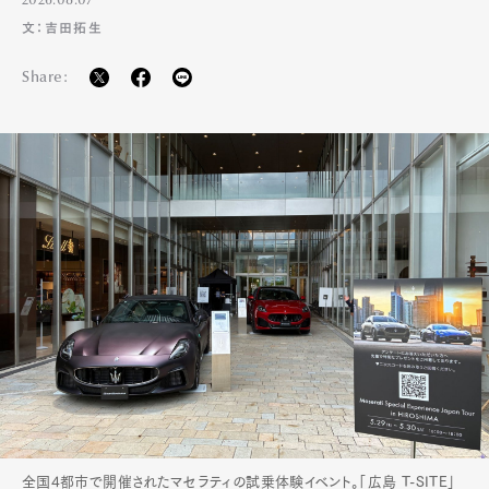
2026.08.07
文：吉田拓生
Share:
全国4都市で開催されたマセラティの試乗体験イベント。「広島 T-SITE」