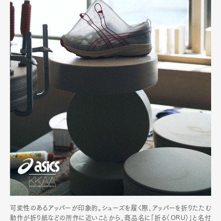
可変性のあるアッパーが印象的。シューズを履く際、アッパーを折りたたむ
動作が折り紙などの所作に近いことから、商品名に「折る（ORU）」と名付