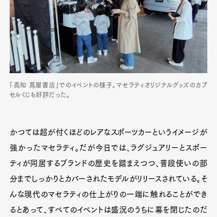
「高知 蔦屋書店」でのイベントの様子。マセラティオリジナルグッズのカプ
セルくじも好評だった。
かつては超が付くほどのレアなスポーツカーというイメージが
強かったマセラティ。だが今日では、ラグジュアリーとスポー
ティが同居するブランドの歴史を踏まえつつ、普段使いの部
分までしっかりとカバーされたモデルがリリースされている。そ
んな現代のマセラティの仕上がりの一端に触れることができ
るとあって、すべてのイベントは盛況のうちに幕を閉じたのだ