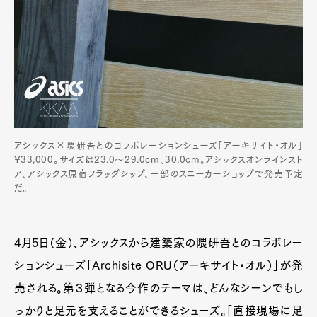
アシックス×隈研吾とのコラボレーションシューズ「アーキサイト・オル」
¥33,000。サイズは23.0〜29.0cm、30.0cm。アシックスオンラインスト
ア、アシックス原宿フラッグシップ、一部のスニーカーショップで発売予定
だ。
4月5日（金）、アシックスから建築家の隈研吾とのコラボレー
ションシューズ「Archisite ORU（アーキサイト・オル）」が発
売される。第３弾となる今作のテーマは、どんなシーンでもし
っかりと足元を支えることができるシューズ。「直接現場に足