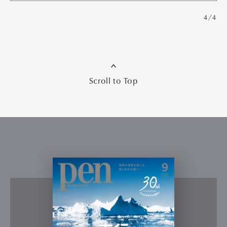
4/4
Scroll to Top