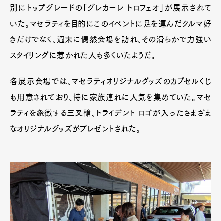
別にトップグレードの「グレカーレ トロフェオ」が展示されて
いた。マセラティを目的にこのイベントに足を運んだクルマ好
きだけでなく、週末に偶然会場を訪れ、その滑らかで力強い
スタイリングに惹かれた人も多くいたようだ。
各展示会場では、マセラティオリジナルグッズのカプセルくじ
も用意されており、特に家族連れに人気を集めていた。マセ
ラティを象徴する三叉槍、トライデント ロゴが入ったさまざま
なオリジナルグッズがプレゼントされた。