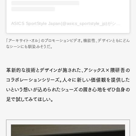
ASICS SportStyle Japan(@asics_sportstyle_jp)がシェアした投稿
「アーキサイト・オル」のプロモーションビデオ。機能性、デザインともにどん
なシーンにも馴染みそうだ。
革新的な技術とデザインが施された、アシックス×隈研吾の
コラボレーションシリーズ。人々に新しい価値観を提供した
いという想いが込められたシューズの履き心地をぜひ自身の
足で試してみてほしい。