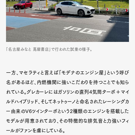
「名古屋みなと 蔦屋書店」で行われた試乗の様子。
一方、マセラティと言えば「モデナのエンジン屋」という呼び
名があるほど、内燃機関に強いこだわりを持つことでも知ら
れている。グレカーレにはガソリンの直列4気筒ターボ＋マイ
ルドハイブリッド、そしてネットゥーノと命名されたレーシングカ
ー由来のV6ツインターボという2種類のエンジンを搭載した
モデルが用意されており、その特徴的な排気音と力強いフィ
ールがファンを虜にしている。