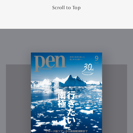
Scroll to Top