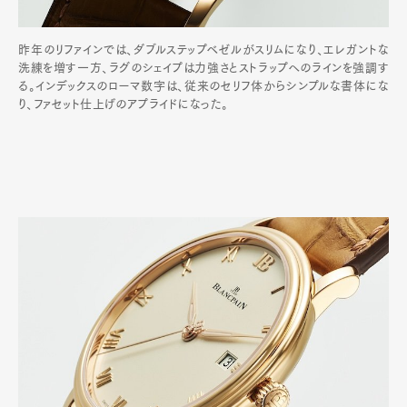
昨年のリファインでは、ダブルステップベゼルがスリムになり、エレガントな
洗練を増す一方、ラグのシェイプは力強さとストラップへのラインを強調す
る。インデックスのローマ数字は、従来のセリフ体からシンプルな書体にな
り、ファセット仕上げのアプライドになった。