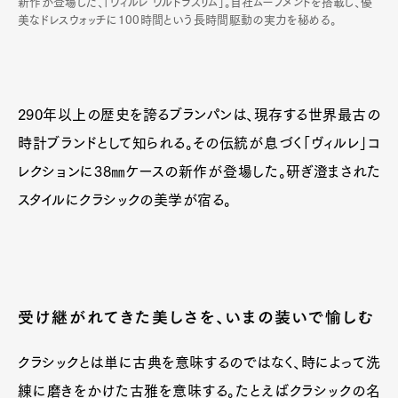
新作が登場した、「ヴィルレ ウルトラスリム」。自社ムーブメントを搭載し、優
美なドレスウォッチに100時間という長時間駆動の実力を秘める。
290年以上の歴史を誇るブランパンは、現存する世界最古の
時計ブランドとして知られる。その伝統が息づく「ヴィルレ」コ
レクションに38㎜ケースの新作が登場した。研ぎ澄まされた
スタイルにクラシックの美学が宿る。
受け継がれてきた美しさを、いまの装いで愉しむ
クラシックとは単に古典を意味するのではなく、時によって洗
練に磨きをかけた古雅を意味する。たとえばクラシックの名