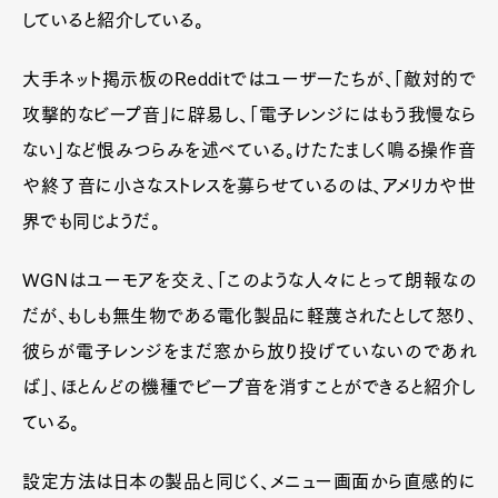
していると紹介している。
大手ネット掲示板のRedditではユーザーたちが、「敵対的で
攻撃的なビープ音」に辟易し、「電子レンジにはもう我慢なら
ない」など恨みつらみを述べている。けたたましく鳴る操作音
や終了音に小さなストレスを募らせているのは、アメリカや世
界でも同じようだ。
WGNはユーモアを交え、「このような人々にとって朗報なの
だが、もしも無生物である電化製品に軽蔑されたとして怒り、
彼らが電子レンジをまだ窓から放り投げていないのであれ
ば」、ほとんどの機種でビープ音を消すことができると紹介し
ている。
設定方法は日本の製品と同じく、メニュー画面から直感的に