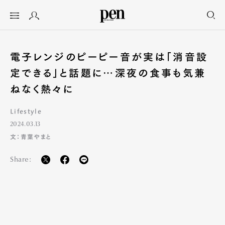
電子レンジのピーピー音が実は「消音設
定できる」と話題に…深夜の食事も気兼
ねなく熱々に
Lifestyle
2024.03.13
文：青葉やまと
Share: