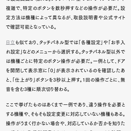
複雑で、特定のボタンを数秒押すなどの操作が必要だ。設
定方法は機種によって異なるが、取扱説明書や公式サイト
で確認可能となっている。
日立
も似ており、タッチパネル型では「各種設定」や「お手入
れ設定」などのメニューから選択する。タッチパネル型以外で
は機種ごとに特定のボタン操作が必要だ。一例として、ドア
を開閉して表示窓に「0」が表示されているのを確認したあ
と、「仕上がり」ボタンを3秒以上押す。1回の操作ごとに、無
音を含む3種に順次切り替わる。
ここで挙げたものはあくまで一例であり、違う操作を必要と
する機種や、そもそも設定変更に対応していない機種もある。
操作がうまく行かない場合や、対応しているか否かを知りた