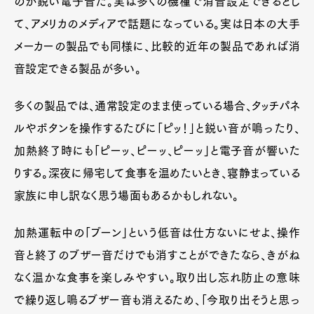
のが鋭い電子音だ。実は多くの機種で消音設定できるとし
て、アメリカのメディアで話題になっている。実は日本の大手
メーカーの製品でも同様に、比較的近年の製品であれば消
音設定できる製品が多い。
多くの製品では、通常設定のまま使っている場合、タッチパネ
ルやボタンを操作するたびに「ピッ！」と鋭い音が鳴ったり、
加熱終了時にも「ピーッ、ピーッ、ピーッ」と電子音が響いた
りする。深夜に帰宅して食事を温めたいとき、寝静まっている
家族に申し訳なく思う場面もあるかもしれない。
加熱運転中の「ブーン」という低音は仕方ないにせよ、操作
音と終了のブザー音だけでも消すことができたなら、きがね
なく温かな食事を楽しみやすい。取り出し忘れ防止の意味
で繰り返し鳴るブザー音も消えるため、「今取り出そうと思っ