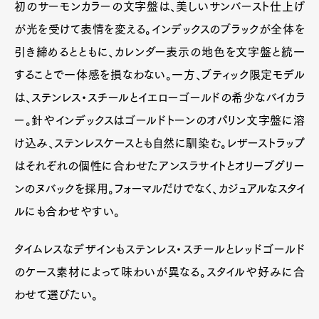
初のサーモンカラーの文字盤は、美しいサンバースト仕上げ
が光を受けて表情を変える。インデックスのブラックが全体を
引き締めるとともに、カレンダー表示の地色を文字盤と統一
することで一体感を損なわない。一方、ブティック限定モデル
は、ステンレス・スチールとイエローゴールドの希少なバイカラ
ー。針やインデックスはゴールドトーンのオパリン文字盤に溶
け込み、ステンレスケースとも自然に馴染む。レザーストラップ
はそれぞれの個性に合わせたアンスラサイトとオリーブグリー
ンのヌバックを採用。フォーマルだけでなく、カジュアルなスタイ
ルにも合わせやすい。
タイムレスなデザインもステンレス・スチールとレッドゴールド
のケース素材によって味わいが異なる。スタイルや好みに合
わせて選びたい。