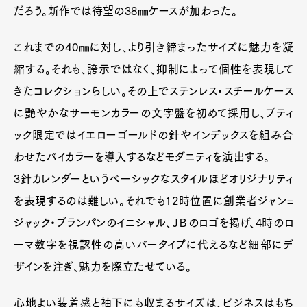
だろう。新作では待望の38㎜ケースが加わった。
これまでの40㎜に対し、より引き締まったサイズに魅力を凝
縮する。それも、誇示ではなく、抑制によって個性を表現して
きたコレクションらしい。その上でステンレス・スチールケース
に艶やかなサーモンカラーの文字盤を初めて採用し、ブティ
ック限定ではイエローゴールドの針やインデックスを組み合
わせたバイカラーを導入するなどモダニティを演出する。
3針カレンダーというベーシックなスタイルほどオリジナリティ
を表現するのは難しい。それでも12時位置に創業者ジャン=
ジャック・ブランパンのイニシャル、ＪＢのロゴを掲げ、4時のロ
ーマ数字を視認性の高いバータイプに代えるなど細部にデ
ザインを注ぎ、魅力を際立たせている。
心地よい装着感と袖下にも収まるサイズは、ビジネスはもち