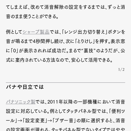
てしまえば、改めて消音解除の設定をするまでは、ずっと消
音のまま使うことができる。
例として
シャープ製品
では、「レンジ出力切り替え」ボタンを
音が鳴るまで4秒間押し続け、次に「とりけし」を押す。表示窓
に「0」が表示されれば成功だ。まるで“裏技”のようだが、公
式に案内されている方法なので、安心して活用できる。
1/2
パナや日立では
パナソニック製
では、2011年以降の一部機種において消音
設定に対応している。例としてタッチパネル型では、「便利ツ
ール」→「設定変更」→「ブザー音」の順に選択すると、消音
の設定画面が現れる。タッチパネル型でないタイプではやや