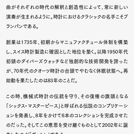
曲がそれぞれの時代の解釈と創造性によって、常に新しい
演奏が生まれるように。時計におけるクラシックの名手こそブ
ランパンである。
創業は1735年、初期からマニュファクチュール体制を構築
し、スイス時計製造に確固とした地位を築く。以降1950年代
初頭のダイバーズウォッチなど独創的な技術開発を誇った
が、70年代のクオーツ時計の台頭でやむなく休眠状態へ。再
始動を果たしたのは83年のことだ。
この時、機械式時計の伝統を守り、その復権の旗頭となる
「シックス・マスターピース」と呼ばれる伝説のコンプリケーシ
ョンを発表し、8年をかけて6本のコレクションを完成させた
のだった。そしてこの意思を受け継ぐものとして2002年に誕