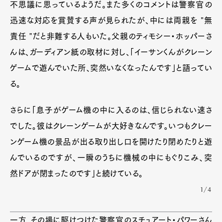
不思議に思っているようだ。また多くのコメントは警察官の
迅速な対応を賞賛する声が見られたが、中には両親を "無
責任 "だと非難する人もいた。父親のティモシー・ホッパーさ
んは、ガーディアン紙の取材に対し、「イーサンくんがクレーン
ゲームで遊んでいた所、突然いなくなったんです」と語ってい
る。
さらに「息子がゲーム機の中に入るのは、信じられない速さ
でした。彼はクレーンゲームが大好きなんです。いつもクレー
ンゲーム機の景品が出る取り出し口を開けたり閉めたりと遊
んでいるのですが、一瞬のうちに機械の中にもぐりこみ、突
然ドアが閉まったのです」と続けている。
1/4
一方、その場に駆けつけた警察官のスチュアート・パワーさん