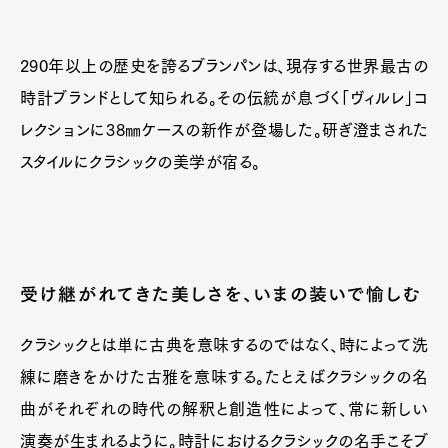
290年以上の歴史を誇るブランパンは、現存する世界最古の
時計ブランドとして知られる。その伝統が息づく「ヴィルレ」コ
レクションに38㎜ケースの新作が登場した。研ぎ澄まされた
スタイルにクラシックの美学が宿る。
受け継がれてきた美しさを、いまの装いで愉しむ
クラシックとは単に古典を意味するのではなく、時によって洗
練に磨きをかけた古雅を意味する。たとえばクラシックの名
曲がそれぞれの時代の解釈と創造性によって、常に新しい
演奏が生まれるように。時計におけるクラシックの名手こそブ