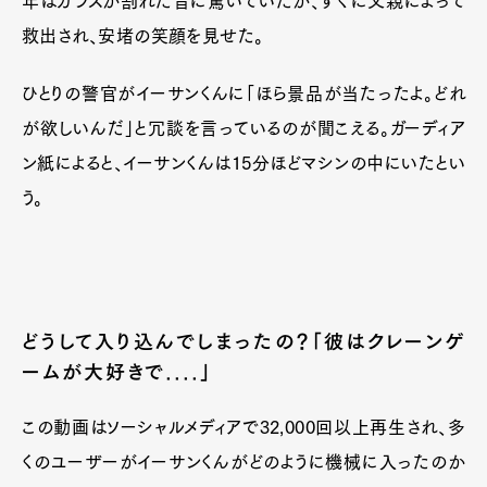
年はガラスが割れた音に驚いていたが、すぐに父親によって
救出され、安堵の笑顔を見せた。
ひとりの警官がイーサンくんに「ほら景品が当たったよ。どれ
が欲しいんだ」と冗談を言っているのが聞こえる。ガーディア
ン紙によると、イーサンくんは15分ほどマシンの中にいたとい
う。
どうして入り込んでしまったの？「彼はクレーンゲ
ームが大好きで....」
この動画はソーシャルメディアで32,000回以上再生され、多
くのユーザーがイーサンくんがどのように機械に入ったのか