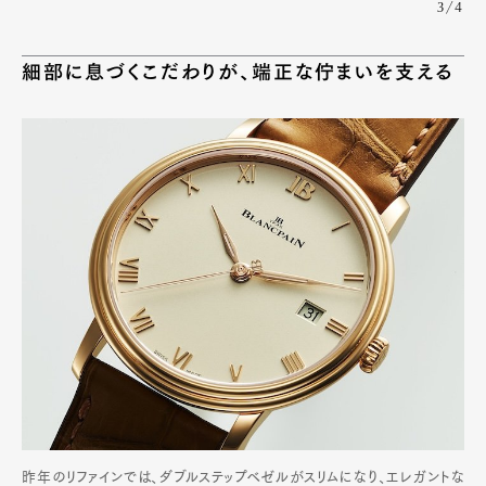
3/4
細部に息づくこだわりが、端正な佇まいを支える
昨年のリファインでは、ダブルステップベゼルがスリムになり、エレガントな