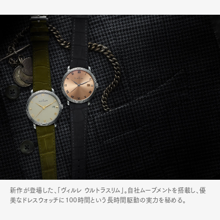
新作が登場した、「ヴィルレ ウルトラスリム」。自社ムーブメントを搭載し、優
美なドレスウォッチに100時間という長時間駆動の実力を秘める。