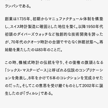
ランパンである。
創業は1735年、初期からマニュファクチュール体制を構築
し、スイス時計製造に確固とした地位を築く。以降1950年代
初頭のダイバーズウォッチなど独創的な技術開発を誇った
が、70年代のクオーツ時計の台頭でやむなく休眠状態へ。再
始動を果たしたのは83年のことだ。
この時、機械式時計の伝統を守り、その復権の旗頭となる
「シックス・マスターピース」と呼ばれる伝説のコンプリケーシ
ョンを発表し、8年をかけて6本のコレクションを完成させた
のだった。そしてこの意思を受け継ぐものとして2002年に誕
生したのが「ヴィルレ」である。