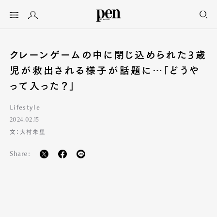
クレーンゲームの中に閉じ込められた3歳
児が救出される様子が話題に…「どうや
って入った？」
Lifestyle
2024.02.15
文：大村朱里
Share: