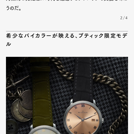
うのだ。
2/4
希少なバイカラーが映える、ブティック限定モデ
ル