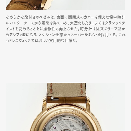
なめらかな段付きのベゼルは、表面に開閉式のカバーを備えた懐中時計
のハンターケースから着想を得ている。大型化したリュウズはクラシックテ
イストを高めるとともに操作性も向上させた。時分針は従来のリーフ型か
らアルファ型になり､スケルトン仕様からスーパールミノバを採用する｡これ
もドレスウォッチでは珍しい実用的な仕様だ｡