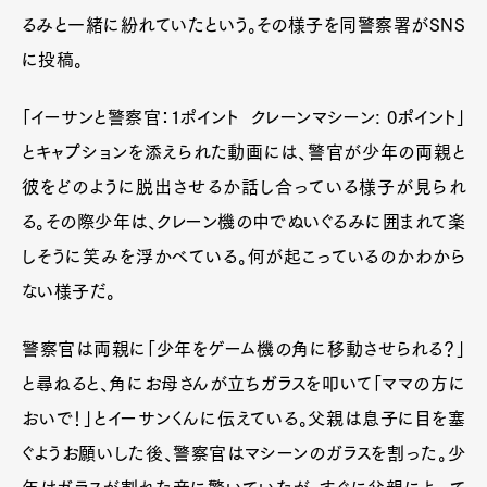
るみと一緒に紛れていたという。その様子を同警察署がSNS
に投稿。
「イーサンと警察官：1ポイント クレーンマシーン: 0ポイント」
とキャプションを添えられた動画には、警官が少年の両親と
彼をどのように脱出させるか話し合っている様子が見られ
る。その際少年は、クレーン機の中でぬいぐるみに囲まれて楽
しそうに笑みを浮かべている。何が起こっているのかわから
ない様子だ。
警察官は両親に「少年をゲーム機の角に移動させられる？」
と尋ねると、角にお母さんが立ちガラスを叩いて「ママの方に
おいで！」とイーサンくんに伝えている。父親は息子に目を塞
ぐようお願いした後、警察官はマシーンのガラスを割った。少