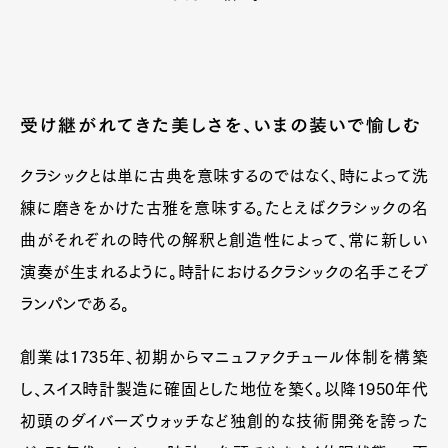
Official Columnist
About
Contact
受け継がれてきた美しさを、いまの装いで愉しむ
Pen Meet
クラシックとは単に古典を意味するのではなく、時によって洗
Pen international
Pen tw
練に磨きをかけた古雅を意味する。たとえばクラシックの名
曲がそれぞれの時代の解釈と創造性によって、常に新しい
演奏が生まれるように。時計におけるクラシックの名手こそブ
ランパンである。
創業は1735年、初期からマニュファクチュール体制を構築
し、スイス時計製造に確固とした地位を築く。以降1950年代
初頭のダイバーズウォッチなど独創的な技術開発を誇った