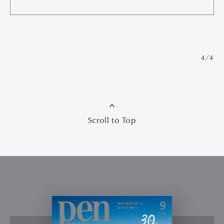
4/4
Scroll to Top