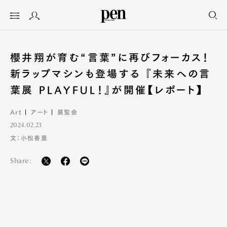
櫻井翔が育む“言葉”に再びフォーカス！
新ラップマシンも登場する 『未来への言
葉展 PLAYFUL！』が開催【レポート】
Art
アート
展覧会
2024.02.23
文：小松香里
Share: