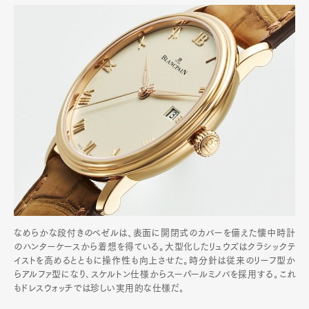
なめらかな段付きのベゼルは、表面に開閉式のカバーを備えた懐中時計
のハンターケースから着想を得ている。大型化したリュウズはクラシックテ
イストを高めるとともに操作性も向上させた。時分針は従来のリーフ型か
らアルファ型になり､スケルトン仕様からスーパールミノバを採用する｡これ
もドレスウォッチでは珍しい実用的な仕様だ｡