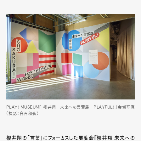
PLAY! MUSEUM『 櫻井翔 未来への言葉展 PLAYFUL! 』会場写真
（撮影：白石和弘）
櫻井翔の「言葉」にフォーカスした展覧会『櫻井翔 未来への