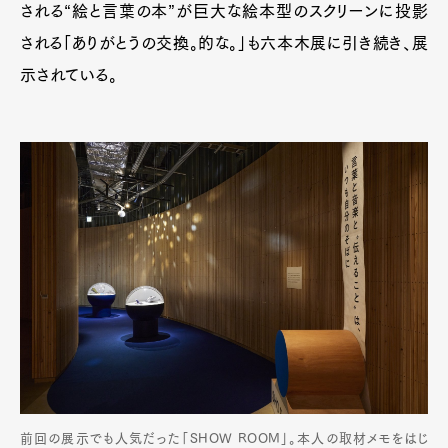
される“絵と言葉の本”が巨大な絵本型のスクリーンに投影
される「ありがとうの交換。的な。」も六本木展に引き続き、展
示されている。
前回の展示でも人気だった「SHOW ROOM」。本人の取材メモをはじ