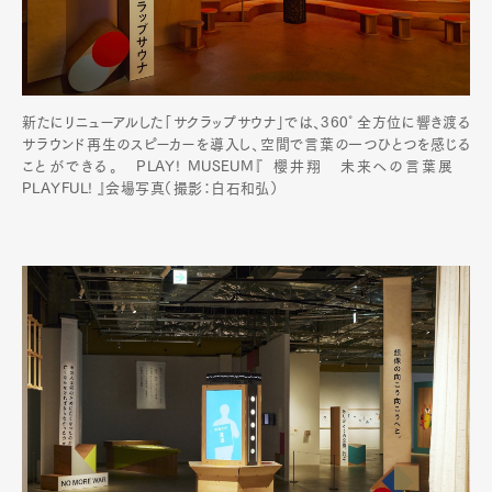
新たにリニューアルした「サクラップサウナ」では、360°全方位に響き渡る
サラウンド再生のスピーカーを導入し、空間で言葉の一つひとつを感じる
ことができる。 PLAY! MUSEUM『 櫻井翔 未来への言葉展
PLAYFUL! 』会場写真（撮影：白石和弘）