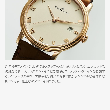
昨年のリファインでは、ダブルステップベゼルがスリムになり、エレガントな
洗練を増す一方、ラグのシェイプは力強さとストラップへのラインを強調す
る。インデックスのローマ数字は、従来のセリフ体からシンプルな書体にな
り、ファセット仕上げのアプライドになった。