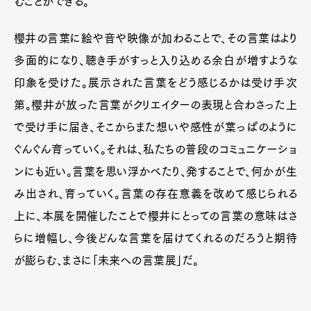
むことができる。
櫻井の言葉に絵や音や映像が加わることで、その言葉はより
多面的になり、聴き手がすっと入り込める余白が増すような
印象を受けた。展示された言葉をどう感じるかは受け手次
第。櫻井が放った言葉がクリエイターの表現と合わさった上
で受け手に届き、そこからまた想いや感性が葉っぱのように
ぐんぐん育っていく。それは、私たちの普段のコミュニケーショ
ンにも近い。言葉を思い浮かべたり、発することで、何かが生
み出され、育っていく。言葉の存在意義を改めて感じられる
上に、本展を開催したことで櫻井にとっての言葉の意味はさ
らに増幅し、今後どんな言葉を届けてくれるのだろうと期待
が膨らむ、まさに「未来への言葉展」だ。