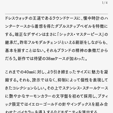
1/4
ドレスウォッチの王道であるラウンドケースに、懐中時計のハ
ンターケースから着想を得たダブルステップベゼルを特徴に
する。端正なデザインはまさに「シックス・マスターピース」の
継承だ。昨年フルモデルチェンジといえる刷新をしながらも、
基本を崩すことはない。それもブランドの精神の象徴だから
だろう。新作では待望の38㎜ケースが加わった。
これまでの40㎜に対し、より引き締まったサイズに魅力を凝
縮する。それも、誇示ではなく、抑制によって個性を表現して
きたコレクションらしい。その上でステンレス・スチールケース
に艶やかなサーモンカラーの文字盤を初めて採用し、ブティ
ック限定ではイエローゴールドの針やインデックスを組み合
わせたバイカラーを導入するなどモダニティを演出する。