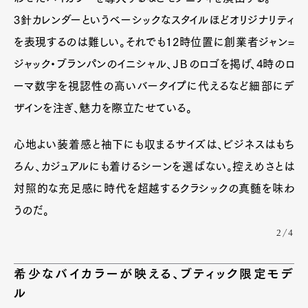
3針カレンダーというベーシックなスタイルほどオリジナリティ
を表現するのは難しい。それでも12時位置に創業者ジャン=
ジャック・ブランパンのイニシャル、ＪＢのロゴを掲げ、4時のロ
ーマ数字を視認性の高いバータイプに代えるなど細部にデ
ザインを注ぎ、魅力を際立たせている。
心地よい装着感と袖下にも収まるサイズは、ビジネスはもち
ろん、カジュアルにも着けるシーンを選ばない。控えめさとは
対照的な充足感に時代を超越するクラシックの真髄を味わ
うのだ。
2/4
希少なバイカラーが映える、ブティック限定モデ
ル