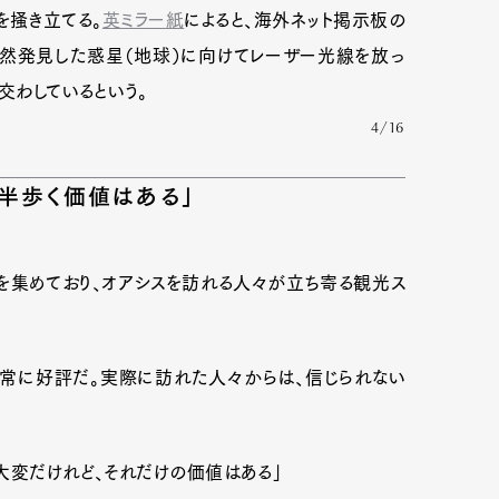
を掻き立てる。
英ミラー紙
によると、海外ネット掲示板の
偶然発見した惑星（地球）に向けてレーザー光線を放っ
交わしているという。
4/16
半歩く価値はある」
を集めており、オアシスを訪れる人々が立ち寄る観光ス
、非常に好評だ。実際に訪れた人々からは、信じられない
大変だけれど、それだけの価値はある」