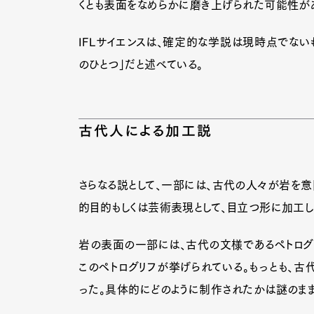
くとも表面をなめらかに磨き上げられた可能性が
IFLサイエンスは、確定的な学説は現時点でない
Pen Me
のひとつ」だと述べている。
古代人による加工説
Pen Me
さらなる説として、一部には、古代の人々が岩を
的目的もしくは芸術表現として、目立つ形に加工
岩の表面の一部には、古代の文様であるペトログ
このペトログリフが挙げられている。もっとも、
った。具体的にどのように制作されたかは謎のまま