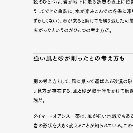
説のひとつは、岩が地下に走る断層の直上に位置
うしてできた亀裂に、水が染みこんでは冬季に凍
ずらしくない）、春が来ると解けてを繰り返した可
広がったというのがひとつの考え方だ。
強い風と砂が削ったとの考え方も
別の考え方として、風に乗って運ばれる砂漠の砂
う見方が存在する。風と砂が数千年をかけて磨き
説だ。
G
タイマー・オアシス一帯は、風が強い地域でもあ
岩の形状を大きく変えることが知られている。こ