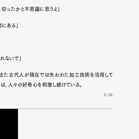
く切ったかと不思議に思うよ」
対にある」
れないで」
たまた古代人が現在では失われた加工技術を活用して
状は、人々の好奇心を刺激し続けている。
5/16