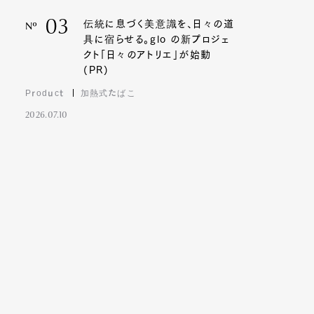
03
伝統に息づく美意識を、日々の道
Nº
具に宿らせる。glo の新プロジェ
クト「日々のアトリエ」が始動
(PR)
Product
加熱式たばこ
2026.07.10