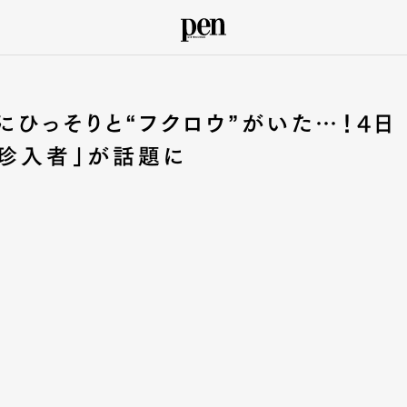
にひっそりと“フクロウ”がいた…！4日
る珍入者」が話題に