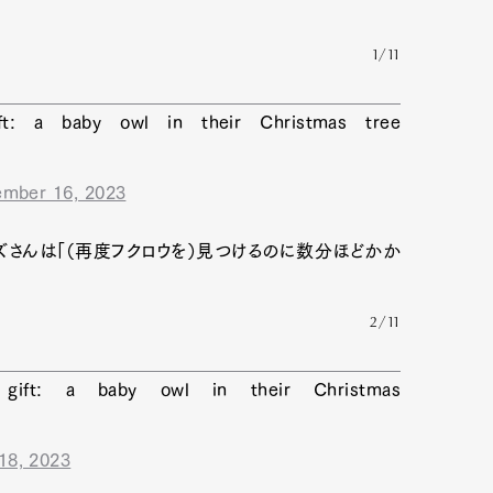
1/11
ft: a baby owl in their Christmas tree
mber 16, 2023
ズさんは「（再度フクロウを）見つけるのに数分ほどかか
2/11
gift: a baby owl in their Christmas
18, 2023