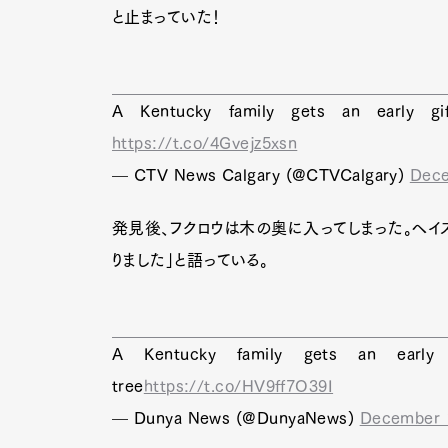
と止まっていた！
A Kentucky family gets an early gi
https://t.co/4Gvejz5xsn
— CTV News Calgary (@CTVCalgary)
Dece
発見後、フクロウは木の奥に入ってしまった。ヘイ
りました」と語っている。
A Kentucky family gets an early 
tree
https://t.co/HV9ff7O39I
— Dunya News (@DunyaNews)
December 