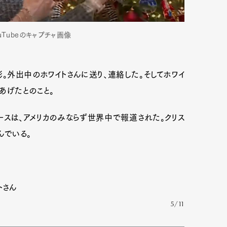
ouTubeのキャプチャ画像
。外出中のホワイトさんに送り、連絡した。そしてホワイ
あげたとのこと。
ースは、アメリカのみならず世界中で報道された。クリス
んでいる。
トさん
5/11