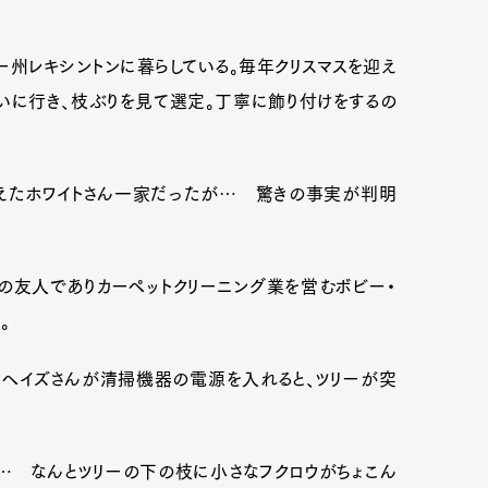
キー州レキシントンに暮らしている。毎年クリスマスを迎え
いに行き、枝ぶりを見て選定。丁寧に飾り付けをするの
終えたホワイトさん一家だったが… 驚きの事実が判明
の友人でありカーペットクリーニング業を営むボビー・
。
よると、ヘイズさんが清掃機器の電源を入れると、ツリーが突
… なんとツリーの下の枝に小さなフクロウがちょこん