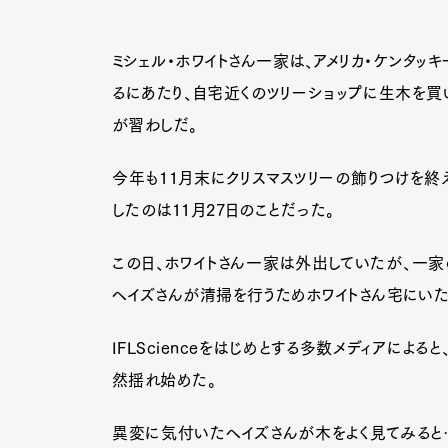
ミシェル・ホワイトさん一家は、アメリカ・ケンタッ
るにあたり、自宅近くのツリーショップに生木を買
が習わしだ。
今年も11月末にクリスマスツリーの飾りつけを
したのは11月27日のことだった。
この日、ホワイトさん一家は外出していたが、一家
ヘイズさんが清掃を行うためホワイトさん宅にいた
IFLScienceをはじめとする多数メディアに
然揺れ始めた。
異変に気付いたヘイズさんが木をよく見てみると