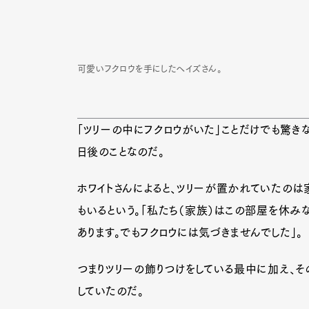
可愛いフクロウを手にしたヘイズさん。
「ツリーの中にフクロウがいた」ことだけでも驚き
日後のことなのだ。
ホワイトさんによると、ツリーが置かれていたのは
もいるという。「私たち（家族）はこの部屋を休みな
あります。でもフクロウには気づきませんでした」。
G
つまりツリーの飾りつけをしている最中に加え、そ
していたのだ。