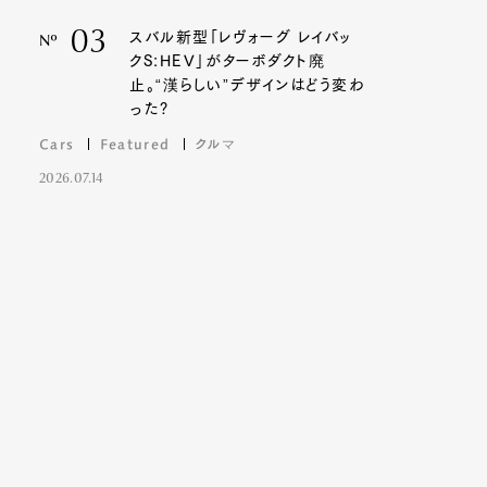
03
スバル新型「レヴォーグ レイバッ
Nº
クS:HEV」がターボダクト廃
止。“漢らしい”デザインはどう変わ
った?
Cars
Featured
クルマ
2026.07.14