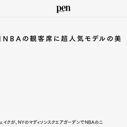
」NBAの観客席に超人気モデルの美
シェイクが、NYのマディソンスクエアガーデンでNBAのニ