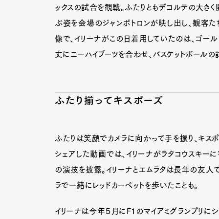
ックスの試合を観戦。ふたりともデコルテの大きく
ぶ姿を会場のジャンボトロンが映し出し、観客た
像で、イリーナがこの日着用していたのは、ゴール
丈にニーハイブーツを合わせ、バスケットボールの
ふたり揃ってキスポーズ
ふたりは笑顔でカメラに向かって手を振り、キスポ
シェアした動画では、イリーナがラタコウスキーに
の演技を披露。イリーナとエムラタは長年の友人で
ラで一緒にレッドカーペットを歩いたことも。
イリーナは今年５月にF1のマイアミグランプリに