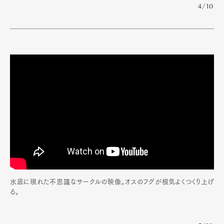
4/10
水底に現れた不思議なサークルの映像。オスのフグが根気よくつくり上げ
る。