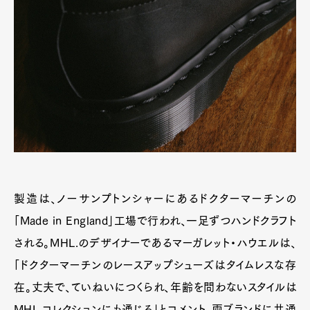
製造は、ノーサンプトンシャーにあるドクターマーチンの
「Made in England」工場で行われ、一足ずつハンドクラフト
される。MHL.のデザイナーであるマーガレット・ハウエルは、
「ドクターマーチンのレースアップシューズはタイムレスな存
在。丈夫で、ていねいにつくられ、年齢を問わないスタイルは
MHL.コレクションにも通じる」とコメント。両ブランドに共通