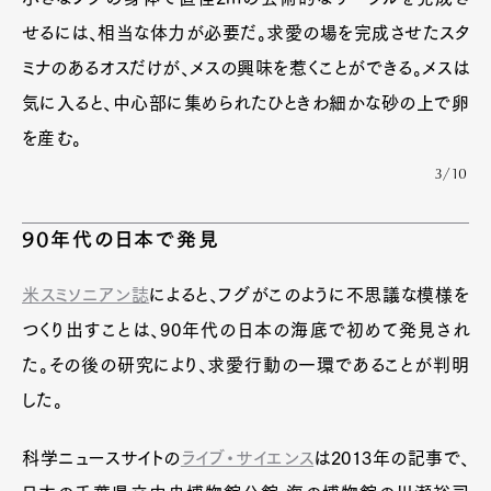
せるには、相当な体力が必要だ。求愛の場を完成させたスタ
ミナのあるオスだけが、メスの興味を惹くことができる。メスは
気に入ると、中心部に集められたひときわ細かな砂の上で卵
を産む。
3/10
90年代の日本で発見
米スミソニアン誌
によると、フグがこのように不思議な模様を
つくり出すことは、90年代の日本の海底で初めて発見され
た。その後の研究により、求愛行動の一環であることが判明
した。
科学ニュースサイトの
ライブ・サイエンス
は2013年の記事で、