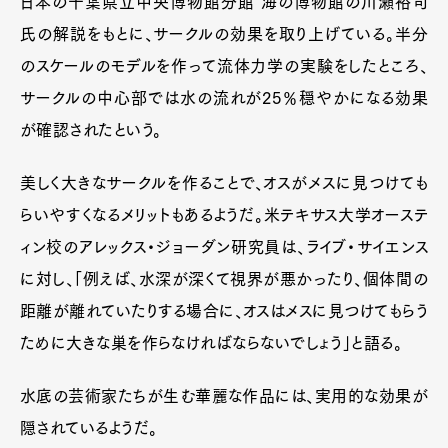
日本の千葉県立中央博物館分館 海の博物館の川瀬裕司
氏の解説をもとに、サークルの効果を取り上げている。半分
のスケールのモデルを作って流体力学の実験をしたところ、
サークルの中心部では水の流れが25％穏やかになる効果
が確認されたという。
美しく大きなサークルを作ることで、オスがメスに見つけても
らいやすくなるメリットもあるようだ。米テキサス大学オーステ
ィン校のアレックス・ジョーダン研究員は、ライブ・サイエンス
に対し、「例えば、水深が深くて視界が悪かったり、個体間の
距離が離れていたりする場合に、オスはメスに見つけてもらう
ために大きな巣を作らなければならないでしょう」と語る。
水底の芸術家たちが生む華麗な作品には、実用的な効果が
隠されているようだ。