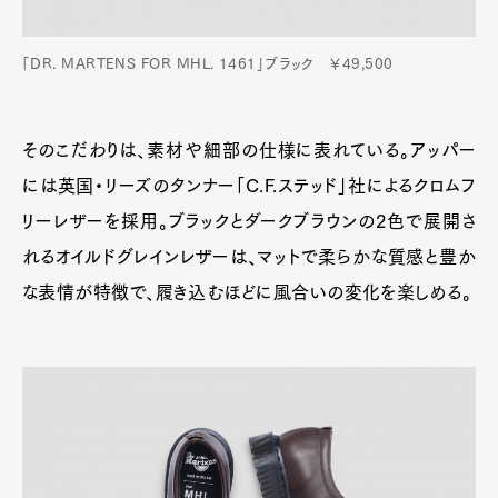
「DR. MARTENS FOR MHL. 1461」ブラック ￥49,500
そのこだわりは、素材や細部の仕様に表れている。アッパー
には英国・リーズのタンナー「C.F.ステッド」社によるクロムフ
リーレザーを採用。ブラックとダークブラウンの2色で展開さ
れるオイルドグレインレザーは、マットで柔らかな質感と豊か
な表情が特徴で、履き込むほどに風合いの変化を楽しめる。