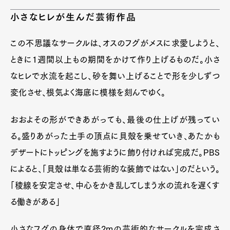
小さなヒレが生んだ芸術作品
この不思議なサークルは、オスのフグがメスに求愛しようと、
ときに1週間以上もの期間をかけて作り上げるものだ。小さ
なヒレで水流を起こし、砂を舞い上げることで形を少しずつ
変化させ、根気よく海底に模様を刻んでゆく。
おおよその形ができあがっても、最後の仕上げが残ってい
る。盛りあがった土手の頂点に貝殻を乗せていき、あたかも
デザートにトッピングを施すように飾り付ければ完成だ。PBS
によると、「貝殻は単なる芸術的な装飾ではない」のだという。
「稜線を安定させ、中心をかき乱してしまう水の流れを遅くす
る働きがある」
小さなフグの身体で直径2mの芸術的なサークルを完成さ