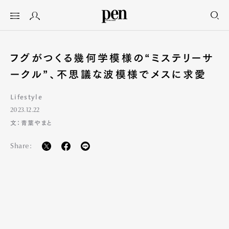
フグがつくる幾何学模様の“ミステリーサ
ークル”、不思議な波模様でメスに求愛
Lifestyle
2023.12.22
文：青葉やまと
Share: