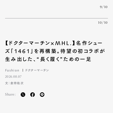
9/10
10/10
【ドクターマーチン×MHL.】名作シュー
ズ「1461」を再構築。待望の初コラボが
生み出した、“長く履く”ための一足
Fashion
ドクターマーチン
2026.08.07
文：倉持佑次
Share: