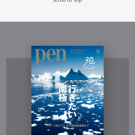
Scroll to Top