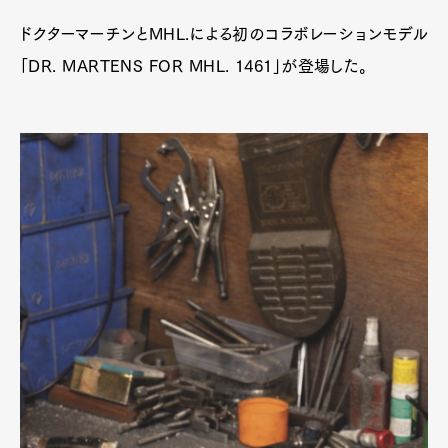
ドクターマーチンとMHL.による初のコラボレーションモデル
「DR. MARTENS FOR MHL. 1461」が登場した。
Art&Design
Watch
Fashion
Gourmet
Cars
Product
Culture
Lifestyle