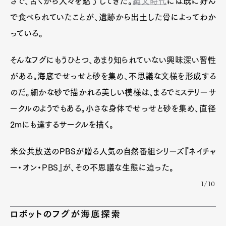
さで、古くから人々を魅了してきた。
縄文時代
には既に好ん
で食べられていたことが、遺跡から出土した骨によってわか
っている。
そんなフグにもうひとつ、あまり知られていない興味深い習性
がある。海底でせっせと砂を集め、不思議な文様を形成する
のだ。細かな砂で描かれる美しい模様は、まるでミステリーサ
ークルのようでもある。小さな身体でせっせと砂を集め、直径
2mにも達するサークルを描く。
米公共放送のPBSが贈る人気の自然番組シリーズ『ネイチャ
ー・オン・PBS』が、その不思議な生態に迫った。
1/10
ロボットのフグが海底探索