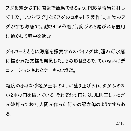
フグを驚かさずに間近で観察できるよう、PBSは奇策に打っ
て出た。「スパイフグ」なるフグのロボットを製作し、本物のフ
グがすむ海底で活動させる作戦だ。胸びれと尾びれを器用
に動かして海中を進む。
ダイバーとともに海底を探索するスパイフグは、澄んだ水底
に描かれた文様を発見した。その形はまるで、ていねいにデ
コレーションされたケーキのようだ。
粒度の小さな砂粒が土手のように盛り上げられ、ゆがみのな
い2重の円を描いている。それぞれの円には、規則正しいヒダ
が波打っており、人間が作った何かの記念碑のようですらあ
る。
2/10