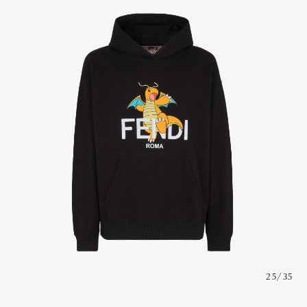
25/35