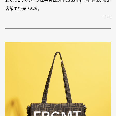
わったコレクションは争奪戦必至。2024年1月4日より限定
店舗で発売される。
1/35