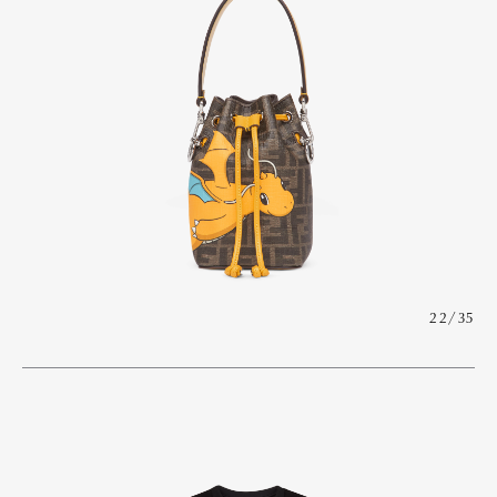
22/35