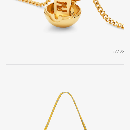
17/35