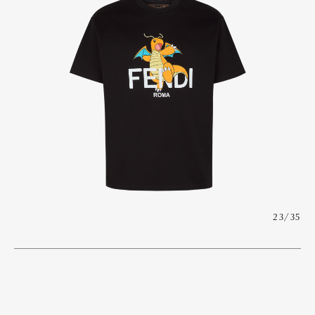
23/35