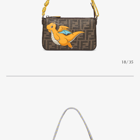
18/35