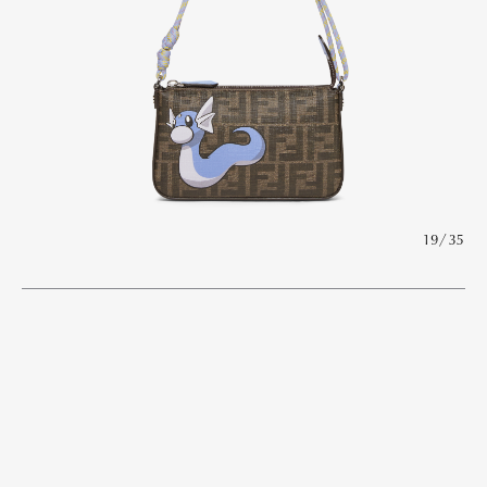
19/35