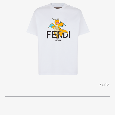
24/35