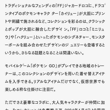
トラディショナルなフェンディの「FF」ジャカードロゴに、ドラゴ
ンタイプのポケモンキャラク ター「カイリュー」が大胆にプリン
トや刺繍で施されるなど、コレクションを彩るのは、クラシック
とポップが大胆に融合したデザイ ン。「FF」ロゴと「ミニリュ
ウ」や「ハクリュー」といったポケモンのシグネチャー、モンスタ
ーボールを組み合わせたデザインのジ ュエリーも登場すると
いうから、さらなる話題となることは間違いない。
モバイルゲーム「ポケモン GO」がプレイできる地域のトレー
ナーは、このコレクションのデザインを用いた着せ替えアイテ
ムを入手できる。リアルなアイテムだけでなく、仮想世界でも
楽しめる粋な仕掛けに注目だ。
ただでさえ豪華なコラボに、大人気キャラクターが仲間に加