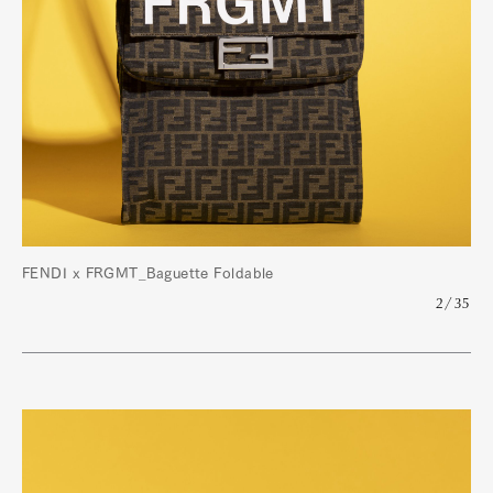
FENDI x FRGMT_Baguette Foldable
2/35