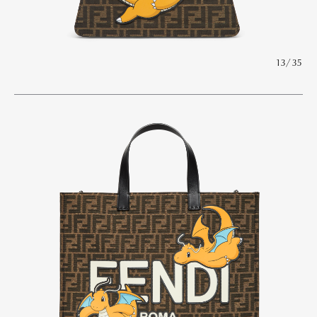
13/35