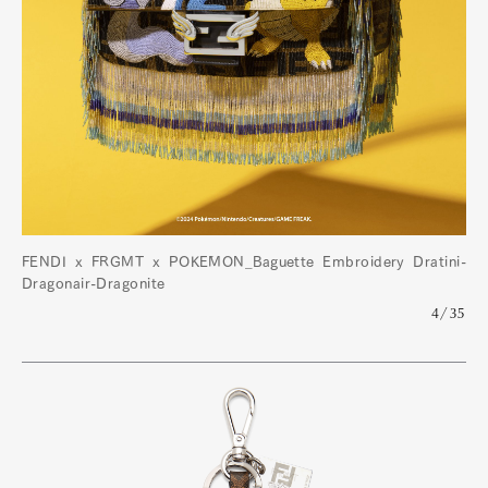
FENDI x FRGMT x POKÉMON_Baguette Embroidery Dratini-
Dragonair-Dragonite
4/35