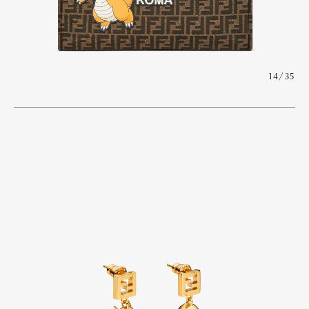
14/35