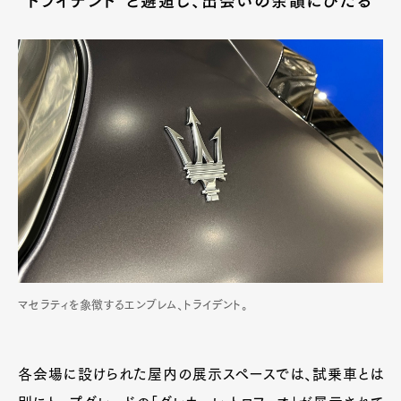
“トライデント”と邂逅し、出会いの余韻にひたる
マセラティを象徴するエンブレム、トライデント。
各会場に設けられた屋内の展示スペースでは、試乗車とは