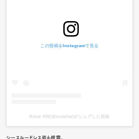
この投稿をInstagramで見る
Rosie HW(@rosiehw)がシェアした投稿
シースルードレス姿も披露。