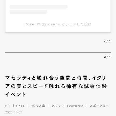
Rosie HW(@rosiehw)がシェアした投稿
7/8
8/8
マセラティと触れ合う空間と時間、イタリ
アの美とスピード触れる稀有な試乗体験
イベント
PR
Cars
イタリア車
クルマ
Featured
スポーツカー
2026.08.07