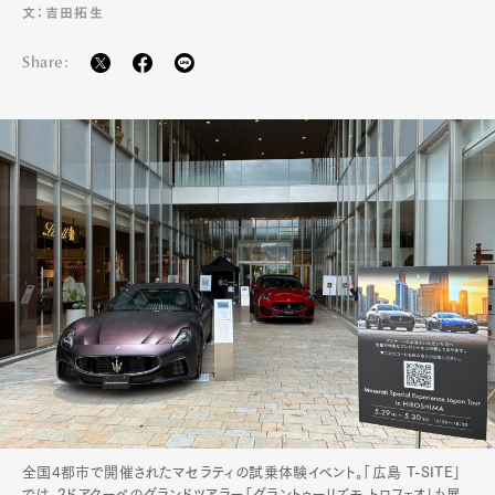
文：吉田拓生
Share:
全国4都市で開催されたマセラティの試乗体験イベント。「広島 T-SITE」
では、2ドアクーペのグランドツアラー「グラントゥーリズモ トロフェオ」も展