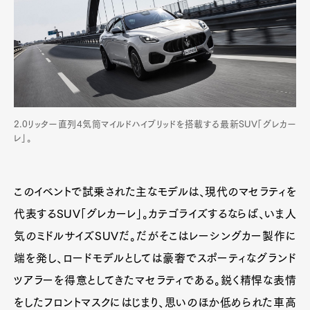
2.0リッター直列4気筒マイルドハイブリッドを搭載する最新SUV「グレカー
レ」。
このイベントで試乗された主なモデルは、現代のマセラティを
代表するSUV「グレカーレ」。カテゴライズするならば、いま人
気のミドルサイズSUVだ。だがそこはレーシングカー製作に
端を発し、ロードモデルとしては豪奢でスポーティなグランド
ツアラーを得意としてきたマセラティである。鋭く精悍な表情
をしたフロントマスクにはじまり、思いのほか低められた車高