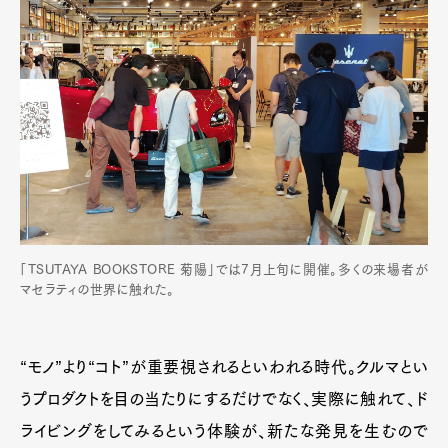
Pen Membership
Magazine
Official Columnist
About
Contact
Pen Meet
Pen international
Pen tw
「TSUTAYA BOOKSTORE 菊陽」では7月上旬に開催。多くの来場者が
マセラティの世界に触れた。
“モノ”より“コト”が重要視されるといわれる時代。クルマとい
うプロダクトを目の当たりにするだけでなく、実際に触れて、ド
ライビングをしてみるという体験が、新たな発見を生むので