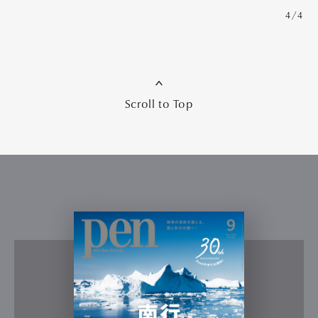
4/4
Scroll to Top