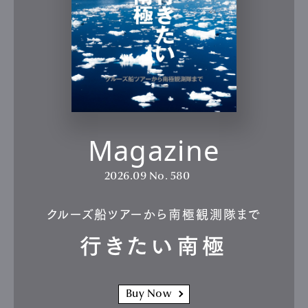
Magazine
2026.09
No. 580
クルーズ船ツアーから南極観測隊まで
行きたい南極
Buy Now