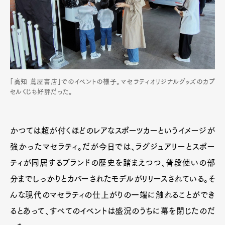
「高知 蔦屋書店」でのイベントの様子。マセラティオリジナルグッズのカプ
セルくじも好評だった。
かつては超が付くほどのレアなスポーツカーというイメージが
強かったマセラティ。だが今日では、ラグジュアリーとスポー
ティが同居するブランドの歴史を踏まえつつ、普段使いの部
分までしっかりとカバーされたモデルがリリースされている。そ
んな現代のマセラティの仕上がりの一端に触れることができ
るとあって、すべてのイベントは盛況のうちに幕を閉じたのだ