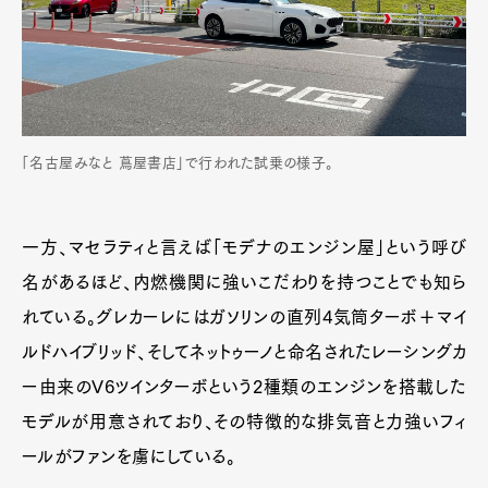
「名古屋みなと 蔦屋書店」で行われた試乗の様子。
一方、マセラティと言えば「モデナのエンジン屋」という呼び
名があるほど、内燃機関に強いこだわりを持つことでも知ら
れている。グレカーレにはガソリンの直列4気筒ターボ＋マイ
ルドハイブリッド、そしてネットゥーノと命名されたレーシングカ
ー由来のV6ツインターボという2種類のエンジンを搭載した
モデルが用意されており、その特徴的な排気音と力強いフィ
ールがファンを虜にしている。