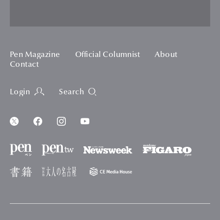
Pen Magazine
Official Columnist
About
Contact
Login
Search