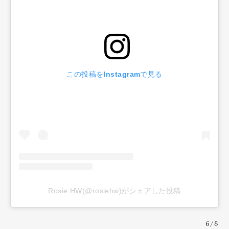
この投稿をInstagramで見る
Rosie HW(@rosiehw)がシェアした投稿
6/8