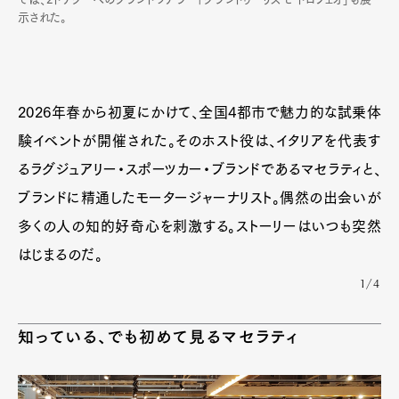
示された。
2026年春から初夏にかけて、全国4都市で魅力的な試乗体
験イベントが開催された。そのホスト役は、イタリアを代表す
るラグジュアリー・スポーツカー・ブランドであるマセラティと、
ブランドに精通したモータージャーナリスト。偶然の出会いが
多くの人の知的好奇心を刺激する。ストーリーはいつも突然
はじまるのだ。
Art&Design
Watch
Fashion
1/4
Gourmet
Cars
Product
Culture
Lifestyle
知っている、でも初めて見るマセラティ