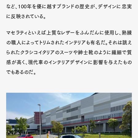
など、100年を優に越すブランドの歴史が、デザインに忠実
に反映されている。
マセラティといえば上質なレザーをふんだんに使用し、熟練
の職人によってトリムされたインテリアも有名だ。それは誂え
られたクラシコイタリアのスーツや紳士靴のように繊細で質
感が高く、現代車のインテリアデザインに影響を与えたもの
でもあるのだ。