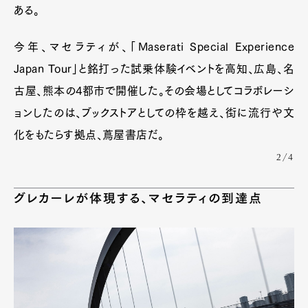
ある。
今年、マセラティが、「Maserati Special Experience
Japan Tour」と銘打った試乗体験イベントを高知、広島、名
古屋、熊本の4都市で開催した。その会場としてコラボレーシ
ョンしたのは、ブックストアとしての枠を越え、街に流行や文
化をもたらす拠点、蔦屋書店だ。
2/4
グレカーレが体現する、マセラティの到達点