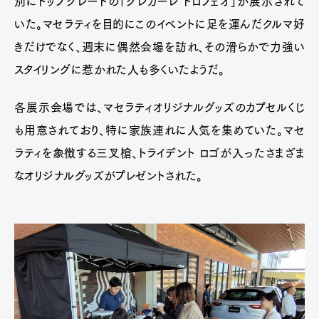
別にトップグレードの「グレカーレ トロフェオ」が展示されて
いた。マセラティを目的にこのイベントに足を運んだクルマ好
きだけでなく、週末に偶然会場を訪れ、その滑らかで力強い
スタイリングに惹かれた人も多くいたようだ。
各展示会場では、マセラティオリジナルグッズのカプセルくじ
も用意されており、特に家族連れに人気を集めていた。マセ
ラティを象徴する三叉槍、トライデント ロゴが入ったさまざま
なオリジナルグッズがプレゼントされた。