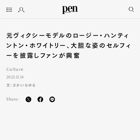
元ヴィクシーモデルのロージー・ハンティ
ントン・ホワイトリー、大胆な姿のセルフィ
ーを披露しファンが興奮
Culture
2023.12.14
文：さかいもゆる
Share: