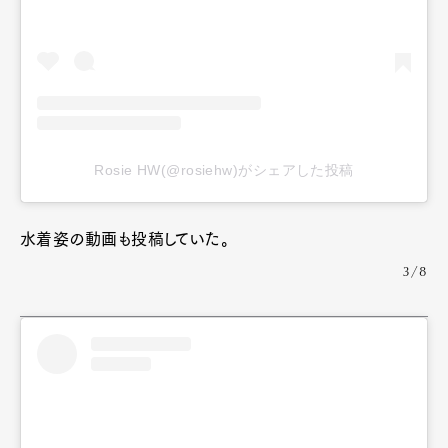
Rosie HW(@rosiehw)がシェアした投稿
水着姿の動画も投稿していた。
3/8