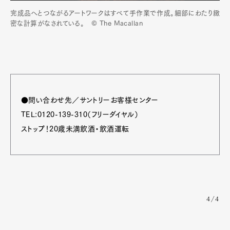
完成品へとつながるアートワークはすべて手作業で作成。細部にわたり緻
密な計算がなされている。 © The Macallan
●問い合わせ先／サントリーお客様センター
TEL:0120-139-310（フリーダイヤル）
ストップ！20歳未満飲酒・飲酒運転
4/4