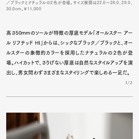
／ブラックとナチュラルの２色が登場。サイズ展開は22.0～28.0、29.0、
30.0cm。￥11,000
高さ50mmのソールが特徴の厚底モデル「オールスター アー
ル リフテッド HI」からは、シックなブラック／ブラックと、オー
ルスターの象徴的カラーを採用したナチュラルの２色が登
場。ハイカットで、さりげない厚底は自然なスタイルアップを演
出し、男女問わずさまざまなスタイリングで楽しめる一足だ。
1/2