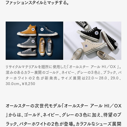
ファッションスタイルとマッチする。
リサイクルマテリアルを随所に使用した「オールスター アール HI／OX 」。
深みのあるカラー展開のゴールド、ネイビー、グレーの３色と、ブラック、バ
ターホワイトの２色が新発売。サイズ展開は22.0～28.0、29.0、
30.0cm。￥8,250
オールスターの次世代モデル「オールスター アール HI／OX
」からは、ゴールド、ネイビー、グレーの３色に加え、待望のブ
ラック、バターホワイトの２色が登場。カラフルなシューズ展開