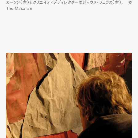
カーソン（左）とクリエイティブディレクターのジャウメ・フェラス（右）。 ©
The Macallan