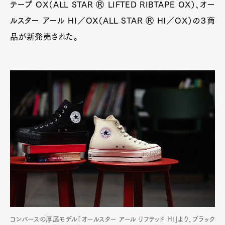
テープ OX（ALL STAR Ⓡ LIFTED RIBTAPE OX）、オー
ルスター アール HI／OX（ALL STAR Ⓡ HI／OX）の３商
品が新発売された。
コンバースの厚底モデル「オールスター アール リフテッド HI」より、ブラック