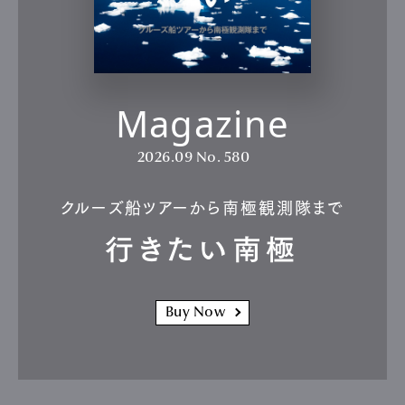
Magazine
2026.09
No. 580
クルーズ船ツアーから南極観測隊まで
行きたい南極
Buy Now