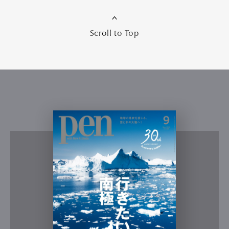
Scroll to Top