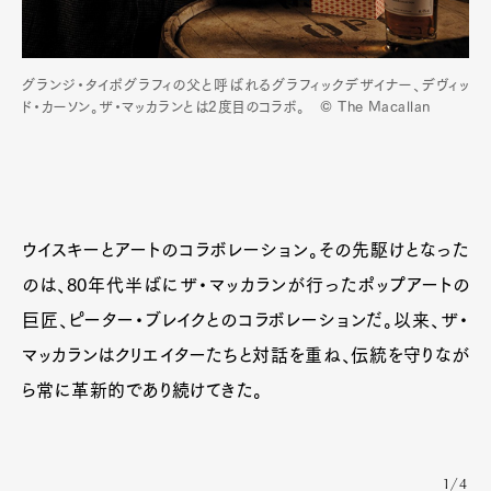
グランジ・タイポグラフィの父と呼ばれるグラフィックデザイナー、デヴィッ
ド・カーソン。ザ・マッカランとは2度目のコラボ。 © The Macallan
ウイスキーとアートのコラボレーション。その先駆けとなった
のは、80年代半ばにザ・マッカランが行ったポップアートの
巨匠、ピーター・ブレイクとのコラボレーションだ。以来、ザ・
マッカランはクリエイターたちと対話を重ね、伝統を守りなが
ら常に革新的であり続けてきた。
1/4