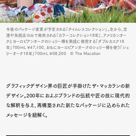
今後のパッケージ変更が予定される「タイムレスコレクション」。左から、空
港や免税店のみで発売される「カラーコレクション18年」、アメリカンオー
クとヨーロピアンオークのシェリー樽を熟成に使用する「ダブルカスク18
年」700mL ¥47,100、おもにヨーロピアンオークのシェリー樽を使う「シェ
リーオーク18年」700mL ¥68,200 © The Macallan
グラフィックデザイン界の巨匠が手掛けたザ・マッカランの新
デザイン。200年におよぶブランドの伝統や匠の技に現代的
な解釈を与え、再構築された新たなパッケージに込められた
メッセージを紐解く。