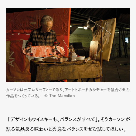
カーソンは元プロサーファーであり、アートとボードカルチャーを融合させた
作品をつくっている。 © The Macallan
「デザインもウイスキーも、バランスがすべて」。そうカーソンが
語る気品ある味わいと秀逸なバランスをぜひ試してほしい。