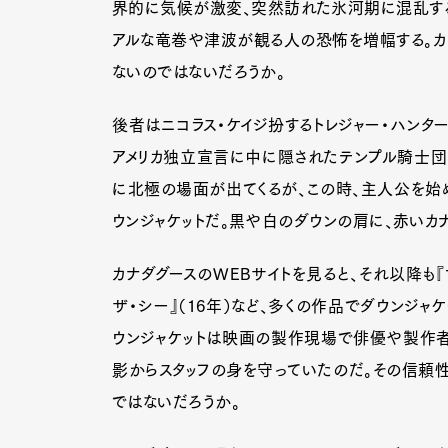
界的に気候が激変、突然訪れた氷河期に混乱する人
アルな竜巻や津波が観る人の恐怖を増幅する。カ
ないのではないだろうか。
後者はニコラス・ケイジ扮するトレジャー・ハンタ
アメリカ独立宣言に中に隠されたテンプル騎士団
に北極の場面が出てくるが、この時、主人公を始
ウンジャケットだ。黒や白のダウンの肩に、赤いカ
カナダグースのWEBサイトを見ると、それ以降も『
ザ・シー』（16年）など、多くの作品でダウンジャ
ウンジャケットは映画の製作現場で俳優や製作者
影からスタッフの身を守っていたのだ。その信頼
ではないだろうか。