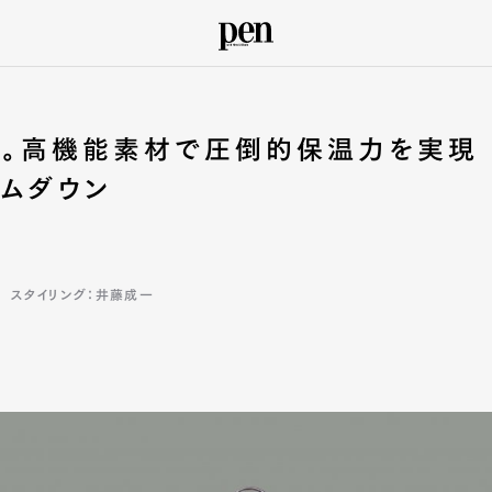
貫く。高機能素材で圧倒的保温力を実現
アムダウン
スタイリング：井藤成一