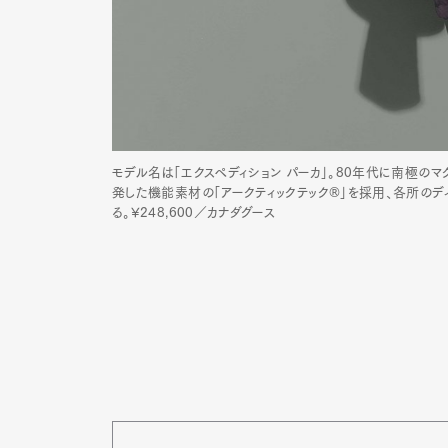
モデル名は「エクスペディション パーカ」。80年代に南極の
発した機能素材の「アークティックテック®」を採用、各所の
る。¥248,600／カナダグース