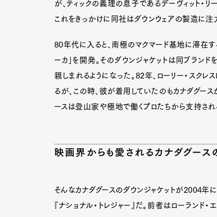
が、ティックの義理の息子であるデーヴィット・リ
これをきっかけに同社はダウンウェアの製造に注力
Pen Me
80年代に入ると、南極のマクマード基地に滞在す
ーカ」を開発。そのダウンジャケットは同ブランドを
親しまれるようになった。82年、ローリー・スクレ
Pen Me
るが、この時、彼が着用していたのもカナダグース
ースは登山家や極地で働くプロたちから支持される
映画界からも愛されるカナダグース
そんなカナダグースのダウンジャケットが2004年に
『ナショナル・トレジャー』だ。前者はローランド・