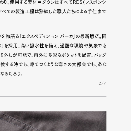
わり、使用する素材＝ダウンはすべてRDS（レスポンシ
。すべての製造工程は熟練した職人たちによる手仕事で
を物語る「エクスペディション パーカ」の最新版だ。同
®」を採用、高い撥水性を備え、過酷な環境や気象でも
取り外しが可能で、内外に多彩なポケットを配置、バッグ
検する時でも、凍てつくような寒さの大都会でも、あな
なるだろう。
2/7