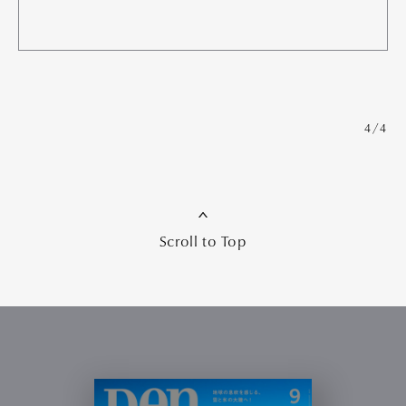
4/4
Scroll to Top