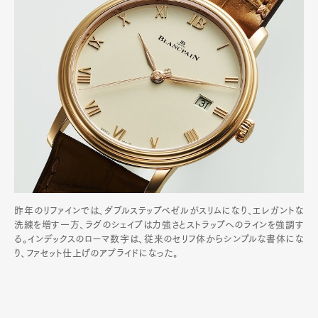
昨年のリファインでは、ダブルステップベゼルがスリムになり、エレガントな
洗練を増す一方、ラグのシェイプは力強さとストラップへのラインを強調す
る。インデックスのローマ数字は、従来のセリフ体からシンプルな書体にな
り、ファセット仕上げのアプライドになった。