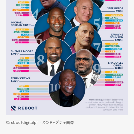
@rebootdigitalpr - Xのキャプチャ画像