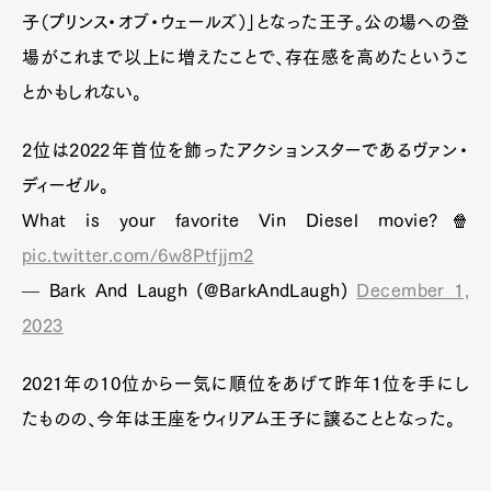
子（プリンス・オブ・ウェールズ）」となった王子。公の場への登
場がこれまで以上に増えたことで、存在感を高めたというこ
とかもしれない。
2位は2022年首位を飾ったアクションスターであるヴァン・
ディーゼル。
What is your favorite Vin Diesel movie?🍿
pic.twitter.com/6w8Ptfjjm2
— Bark And Laugh (@BarkAndLaugh)
December 1,
2023
2021年の10位から一気に順位をあげて昨年1位を手にし
たものの、今年は王座をウィリアム王子に譲ることとなった。