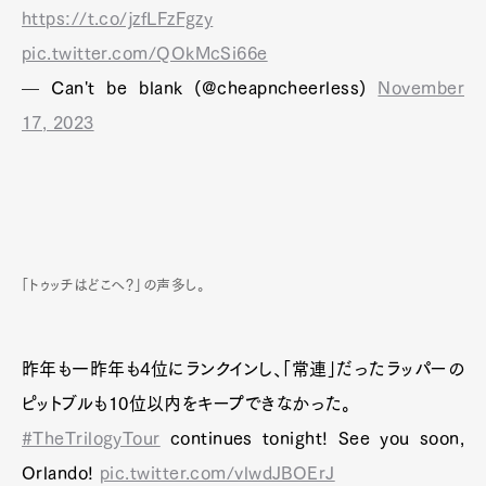
https://t.co/jzfLFzFgzy
pic.twitter.com/QOkMcSi66e
— Can't be blank (@cheapncheerless)
November
17, 2023
「トゥッチはどこへ？」の声多し。
昨年も一昨年も4位にランクインし、「常連」だったラッパーの
ピットブルも10位以内をキープできなかった。
#TheTrilogyTour
continues tonight! See you soon,
Orlando!
pic.twitter.com/vlwdJBOErJ