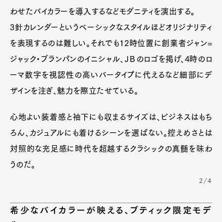
わせたバイカラーを導入するなどモダニティを演出する。
3針カレンダーというベーシックなスタイルほどオリジナリティ
を表現するのは難しい。それでも12時位置に創業者ジャン=
ジャック・ブランパンのイニシャル、ＪＢのロゴを掲げ、4時のロ
ーマ数字を視認性の高いバータイプに代えるなど細部にデ
ザインを注ぎ、魅力を際立たせている。
心地よい装着感と袖下にも収まるサイズは、ビジネスはもち
ろん、カジュアルにも着けるシーンを選ばない。控えめさとは
対照的な充足感に時代を超越するクラシックの真髄を味わ
うのだ。
2/4
希少なバイカラーが映える、ブティック限定モデ