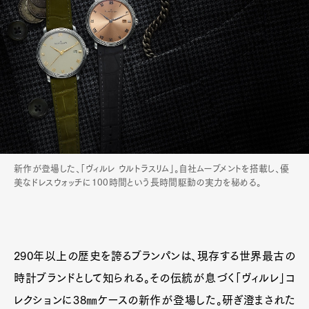
新作が登場した、「ヴィルレ ウルトラスリム」。自社ムーブメントを搭載し、優
美なドレスウォッチに100時間という長時間駆動の実力を秘める。
290年以上の歴史を誇るブランパンは、現存する世界最古の
時計ブランドとして知られる。その伝統が息づく「ヴィルレ」コ
レクションに38㎜ケースの新作が登場した。研ぎ澄まされた