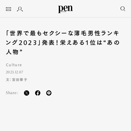
「世界で最もセクシーな薄毛男性ランキ
ング2023」発表！栄えある1位は“あの
人物”
Culture
2023.12.07
文：宮田華子
Share: