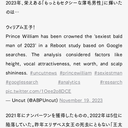
2023年、栄えある「もっともセクシーな薄毛男性」に輝いた
のは…
ウィリアム王子！
Prince William has been crowned the 'sexiest bald
man of 2023' in a Reboot study based on Google
searches. The analysis considered factors like
height, vocal attractiveness, net worth, and scalp
shininess.
#uncutnews
#princewilliam
#sexiestman
#googlesearch
#analytics
#research
pic.twitter.com/1Oee2o8DCE
— Uncut (@ABPUncut)
November 19, 2023
2021年にナンバーワンを獲得したものの、2022年は5位に
陥落していた。昨年エリザベス女王の死去にともない「王太