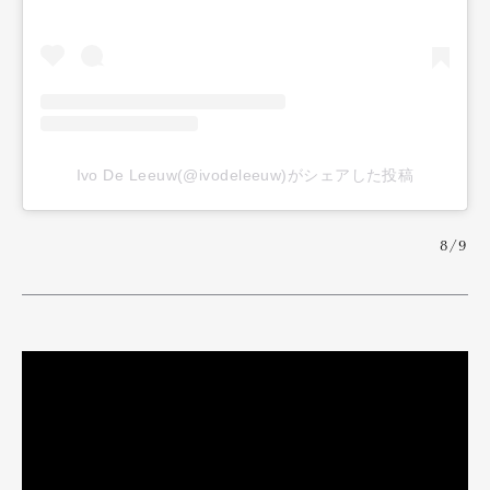
Art&Design
Watch
Fashion
Ivo De Leeuw(@ivodeleeuw)がシェアした投稿
Gourmet
Cars
Product
Culture
Lifestyle
8/9
Pen Membership
Magazine
Official Columnist
About
Contact
Pen Meet