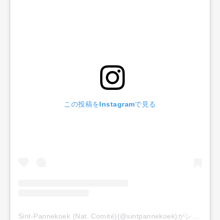
この投稿をInstagramで見る
Sint-Pannekoek (Nat. Comité)(@sintpannekoek)がシェアした投稿