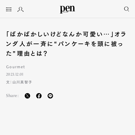
「ばかばかしいけどなんか可愛い…」オラ
ンダ人が一斉に“パンケーキを頭に被っ
た”理由とは？
Gourmet
2023.12.01
文：山川真智子
Share: