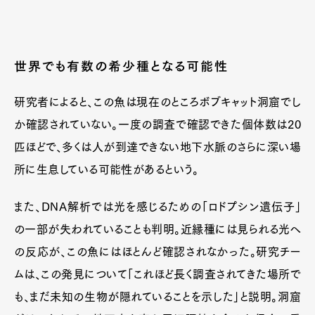
世界でも有数の希少種となる可能性
研究者によると、この魚は現在のところボブキャット洞窟でし
か確認されていない。一度の調査で確認できた個体数は20
匹ほどで、多くは人が到達できない地下水脈のさらに深い場
所に生息している可能性があるという。
また、DNA解析では光を感じるための「ロドプシン遺伝子」
の一部が失われていることも判明。近縁種には見られる光へ
の反応が、この魚にはほとんど確認されなかった。研究チー
ムは、この発見について「これほど長く調査されてきた場所で
も、まだ未知の生物が隠れていることを示した」と説明。洞窟