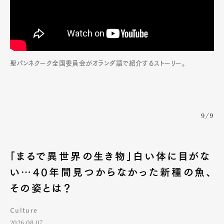
Pen international
Pen tw
聖パンネクーク全国委員会がオランダ語で紹介するストーリー。
9/9
「まるで異世界の生き物」白い体に目がな
い…40年間見つからなかった新種の魚、
その姿とは？
Culture
2026.08.07