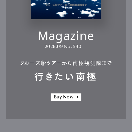
Magazine
2026.09
No. 580
クルーズ船ツアーから南極観測隊まで
行きたい南極
Buy Now