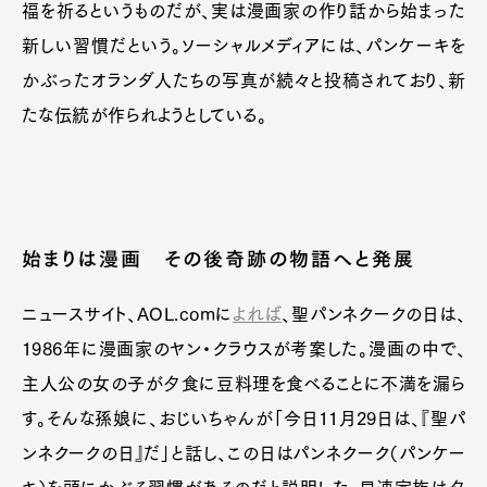
福を祈るというものだが、実は漫画家の作り話から始まった
新しい習慣だという。ソーシャルメディアには、パンケーキを
かぶったオランダ人たちの写真が続々と投稿されており、新
たな伝統が作られようとしている。
始まりは漫画 その後奇跡の物語へと発展
ニュースサイト、AOL.comに
よれば
、聖パンネクークの日は、
1986年に漫画家のヤン・クラウスが考案した。漫画の中で、
主人公の女の子が夕食に豆料理を食べることに不満を漏ら
す。そんな孫娘に、おじいちゃんが「今日11月29日は、『聖パ
ンネクークの日』だ」と話し、この日はパンネクーク（パンケー