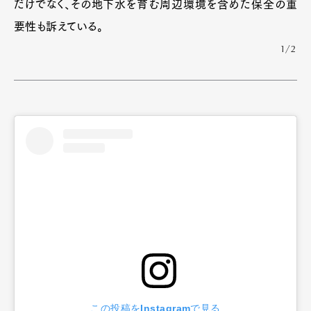
だけでなく、その地下水を育む周辺環境を含めた保全の重
要性も訴えている。
1/2
この投稿をInstagramで見る