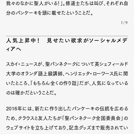
我々のなかに聖人がいる！」。修道士たちは叫び、それぞれ自
分のパンケーキを頭に載せたということだ。
1/9
人気上昇中！ 見せたい欲求がソーシャルメデ
ィアへ
スカイ・ニュースが、聖パンネクークについて英シェフィールド
大学のオランダ語上級講師、ヘンリエッタ・ローワース氏に聞
いたところ、「もちろん全くの作り話」だが、人気になっている
のは確かだということだ。
2016年には、新たに作り出したパンケーキの伝統を広める
ため、クラウスと友人たちが「聖パンネクーク全国委員会」の
ウェブサイトを立ち上げており、記念グッズまで販売されてい