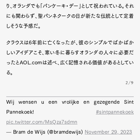
り、オランダでも「パンケーキ・デー」として祝われている。それ
にも関わらず、聖パンネクークの日が新たな伝統として定着
しそうな予感だ。
クラウスは6年前に亡くなったが、彼のシンプルでばかばか
しいアイデアこそ、寒い冬に暮らすオランダの人々に必要だ
ったとAOL.comは述べ、広く記憶される価値があるとしてい
る。
2/9
Wij wensen u een vrolijke en gezegende Sint
Pannekoek!
#sintpannekoek
pic.twitter.com/MsQza7sdmn
— Bram de Wijs (@bramdewijs)
November 29, 2023