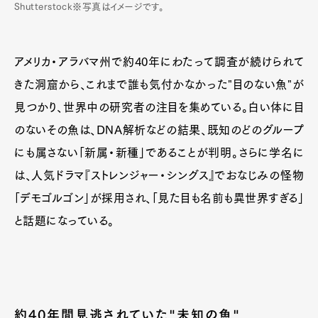
Shutterstock※写真はイメージです。
アメリカ・アラバマ州で約40年にわたって調査が続けられて
きた洞窟から、これまで誰も気付かなかった"目のない魚"が
見つかり、世界中の研究者の注目を集めている。白い体に目
のないその魚は、DNA解析などの結果、既知のどのグループ
にも属さない「新属・新種」であることが判明。さらに学名に
は、人気ドラマ『ストレンジャー・シングス』でおなじみの怪物
「デモゴルゴン」が採用され、「見た目も名前も異世界すぎる」
と話題になっている。
約40年間見逃されていた"未知の魚"