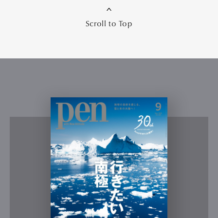
Scroll to Top