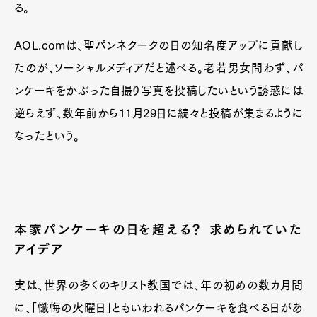
る。
AOL.comは、聖パンネクークの日の知名度アップに貢献し
たのが、ソーシャルメディアだと述べる。老若男女問わず、パ
ンケーキをかぶった自撮り写真を投稿したいという誘惑には
逆らえず、数年前から11月29日に続々と投稿が集まるように
なったという。
本家パンケーキの日を超える？ 求められていた
アイデア
実は、世界の多くのキリスト教国では、年の初めの数カ月間
に、「懺悔の火曜日」ともいわれるパンケーキを食べる日があ