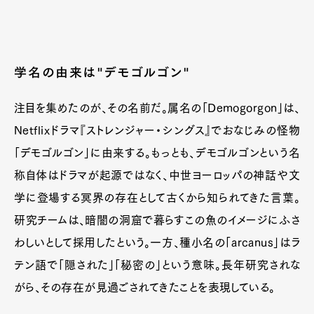
学名の由来は"デモゴルゴン"
注目を集めたのが、その名前だ。属名の「Demogorgon」は、
Netflixドラマ『ストレンジャー・シングス』でおなじみの怪物
「デモゴルゴン」に由来する。もっとも、デモゴルゴンという名
称自体はドラマが起源ではなく、中世ヨーロッパの神話や文
学に登場する冥界の存在として古くから知られてきた言葉。
研究チームは、暗闇の洞窟で暮らすこの魚のイメージにふさ
わしいとして採用したという。一方、種小名の「arcanus」はラ
テン語で「隠された」「秘密の」という意味。長年研究されな
がら、その存在が見過ごされてきたことを表現している。