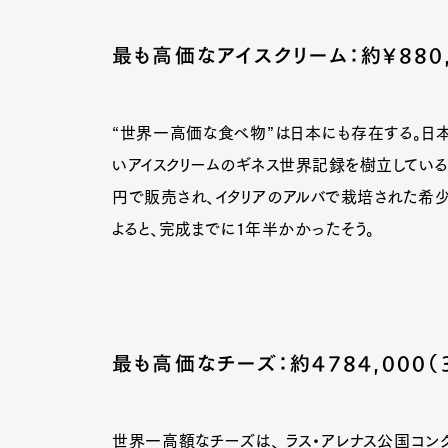
最も高価なアイスクリーム：約¥880,
Pen Me
“世界一高価な食べ物”は日本にも存在する。日本の
いアイスクリームのギネス世界記録を樹立している。
Pen Me
円で販売され、イタリアのアルバで栽培された希少
よると、完成までに1年半かかったそう。
最も高価なチーズ：約4784,000（3
世界一高額なチーズは、 ラス・アレナス公国コン