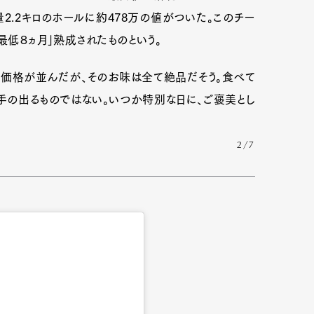
重量2.2キロのホールに約478万の値がついた。このチー
最低８ヵ月」熟成されたものという。
な価格が並んだが、そのお味は全て絶品だそう。食べて
手の出るものではない。いつか特別な日に、ご褒美とし
2/7