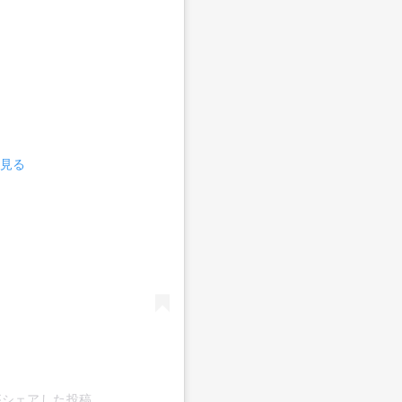
で見る
nyc)がシェアした投稿