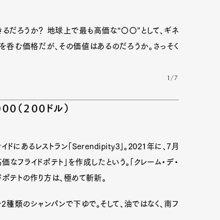
るだろうか？ 地球上で最も高価な“〇〇”として、ギネ
を呑む価格だが、その価値はあるのだろうか。さっそく
1/7
00（200ドル）
あるレストラン「Serendipity3」。2021年に、7月
高価なフライドポテト」を作成したという。「クレーム・デ・
イドポテトの作り方は、極めて斬新。
2種類のシャンパンで下ゆで。そして、油ではなく、南フ