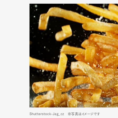
Shutterstock-Jag_cz ※写真はイメージです