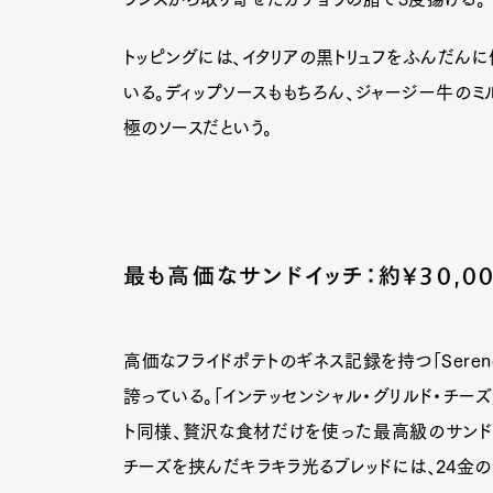
トッピングには、イタリアの黒トリュフをふんだんに
いる。ディップソースももちろん、ジャージー牛の
極のソースだという。
最も高価なサンドイッチ：約¥30,00
高価なフライドポテトのギネス記録を持つ「Serend
誇っている。「インテッセンシャル・グリルド・チー
ト同様、贅沢な食材だけを使った最高級のサンドイッ
チーズを挟んだキラキラ光るブレッドには、24金