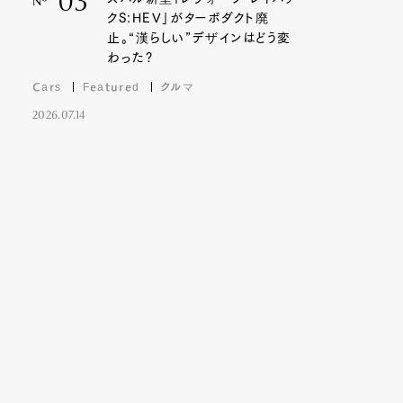
03
Nº
クS:HEV」がターボダクト廃
止。“漢らしい”デザインはどう変
わった?
Cars
Featured
クルマ
2026.07.14