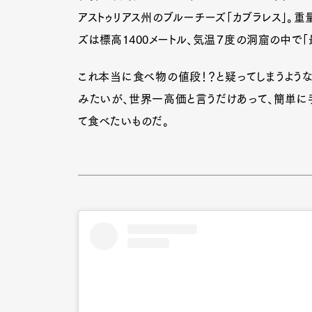
アストゥリアス州のブルーチーズ「カブラレス」。​​
ズは標高1400メートル、気温７度の洞窟の中で「
これ本当に食べ物の値段！？と疑ってしまうよう
みたいが、世界一高価と言うだけあって、簡単に
て食べたいものだ。