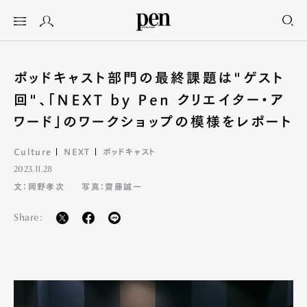
ポッドキャスト部門の最終課題は"ゲスト
回"、「NEXT by Pen クリエイター・ア
ワード」のワークショップの模様をレポート
Culture
NEXT
ポッドキャスト
2023.11.28
文：岡野孝次
写真：齋藤誠一
Share: