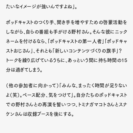
たいなイメージが強いんですよね」。
ポッドキャストのつくり手、聞き手を増やすための啓蒙活動を
しながら、自らの番組も手がける野村さん。そんな彼にニック
ネームを付けるなら、「ポッドキャストの第一人者」「ポッドキャ
ストおじさん」、それとも「新しいコンテンツづくりの旗手」？
トークを繰り広げているうちに、あっという間に持ち時間の15
分は過ぎてしまう。
（他の参加者に向かって）「みんな、まったく時間が足りない
よ（笑）。ペース配分、気をつけて」。自分たちのポッドキャスト
での野村さんとの再演を誓いつつ、トミナガマコトさんとスナ
ケンさんは収録ブースを後にする。