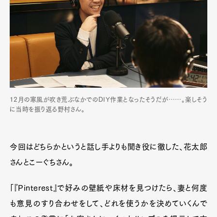
12月の寒風が吹き荒ぶなかでのDIY作業となったそうだが……。楽しそう
に当時を振り返る野村さん。
今回はどちらかというと話し手よりも聞き役に徹した、花太郎
さんとこーぐちさん。
「『Pinterest』で好みの壁紙や床材を見つけたら、妻と何度
も意見のすり合わせをして、どれを使うかを決めていくんで