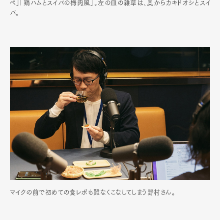
ペ」「鶏ハムとスイバの梅肉風」。左の皿の雑草は、奥からカキドオシとスイ
バ。
マイクの前で初めての食レポも難なくこなしてしまう野村さん。