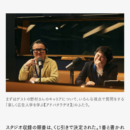
まずはゲストの野村さんのキャリアについて、いろんな視点で質問をする
「楽しく広告人学を学ぶ【アドバタラヂオ】」のふたり。
スタジオ収録の順番は、くじ引きで決定された。1番と書かれ