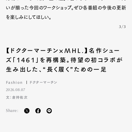
いが揃った今回のワークショップ。ぜひ各番組の今後の更新
を楽しみにしてほしい。
3/3
【ドクターマーチン×MHL.】名作シュー
ズ「1461」を再構築。待望の初コラボが
生み出した、“長く履く”ための一足
Fashion
ドクターマーチン
2026.08.07
文：倉持佑次
Share: