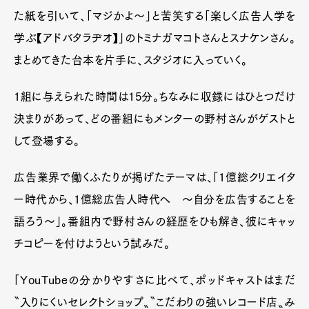
た紙を引いて、「マジかよ〜」と苦笑する「楽しく広告人学を
学ぶ【アドバタラヂオ】」のトミナガマコトさんとスナケンさん。
まとめてきた台本を片手に、スタジオに入っていく。
1組に与えられた時間は15分。ちなみに収録にはひとつだけ
決まりがあって、どの番組にもメンターの野村さんがゲストと
して登場する。
広告業界で働くふたりが掲げたテーマは、「1億総クリエイタ
ー時代から、1億総広告人時代へ 〜自分を広告することを
語ろう〜」。番組内で野村さんの経歴をひも解き、彼にキャッ
チコピーを付けようという試みだ。
「YouTubeの分かりやすさに比べて、ポッドキャストはまだ
〝入りにくいセレクトショップ〟〝こだわりの強いレコード店〟み