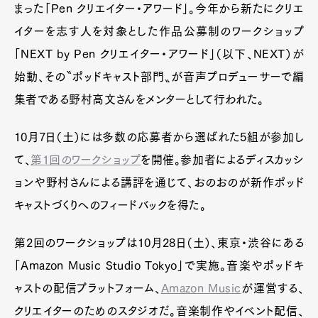
まった「Pen クリエイター・アワード」。今年から新たにクリエ
イターを志す人を対象とした作品公募制のワークショップ
「NEXT by Pen クリエイター・アワード」（以下、NEXT）が
始動、その〝ポッドキャスト部門〟が音声プロデューサーで編
集者である野村高文さんをメンターとして行われた。
10月7日（土）には多数の応募者から選ばれた5組が参加し
て、
第1回のワークショップ
を開催。参加者によるディスカッシ
ョンや野村さんによる講評を通じて、おのおのが新作ポッド
キャストづくりへのフィードバックを得た。
第2回のワークショップは10月28日（土）、東京・渋谷にある
「Amazon Music Studio Tokyo」で実施。音楽やポッドキ
ャストの配信プラットフォーム、
Amazon Music
が運営する、
クリエイターのためのスタジオだ。音楽制作やイベント配信、