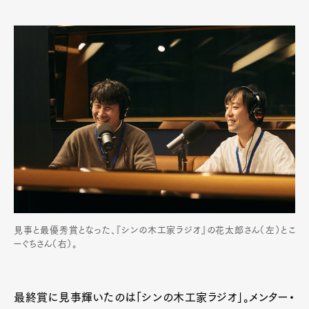
見事と最優秀賞となった、『シンの木工家ラジオ』の花太郎さん（左）とこ
ーぐちさん（右）。
最終賞に見事輝いたのは「シンの木工家ラジオ」。メンター・