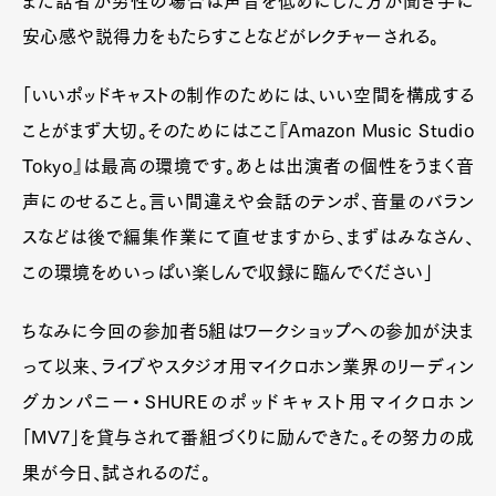
また話者が男性の場合は声音を低めにした方が聞き手に
安心感や説得力をもたらすことなどがレクチャーされる。
「いいポッドキャストの制作のためには、いい空間を構成する
ことがまず大切。そのためにはここ『Amazon Music Studio
Tokyo』は最高の環境です。あとは出演者の個性をうまく音
声にのせること。言い間違えや会話のテンポ、音量のバラン
スなどは後で編集作業にて直せますから、まずはみなさん、
この環境をめいっぱい楽しんで収録に臨んでください」
ちなみに今回の参加者5組はワークショップへの参加が決ま
って以来、ライブやスタジオ用マイクロホン業界のリーディン
グカンパニー・SHUREのポッドキャスト用マイクロホン
「MV7」を貸与されて番組づくりに励んできた。その努力の成
果が今日、試されるのだ。