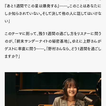
『あと１週間でこの星は爆発する』――。このことはあなたに
しか知らされていない。そして決して他の人に話してはいけな
い」
このテーマに則って、残り１週間の過ごし方をリスナーに問う
のが、「終末サンデーナイトの秘密基地」。ゆえに上野さんが
ゲストに率直に問う――。「野村さんなら、どう１週間を過ごし
ますか？」