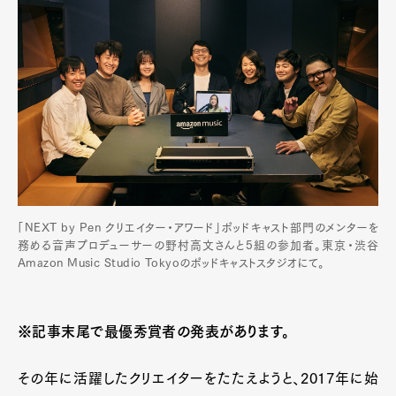
「NEXT by Pen クリエイター・アワード」ポッドキャスト部門のメンターを
務める音声プロデューサーの野村高文さんと5組の参加者。東京・渋谷
Amazon Music Studio Tokyoのポッドキャストスタジオにて。
※記事末尾で最優秀賞者の発表があります。
その年に活躍したクリエイターをたたえようと、2017年に始