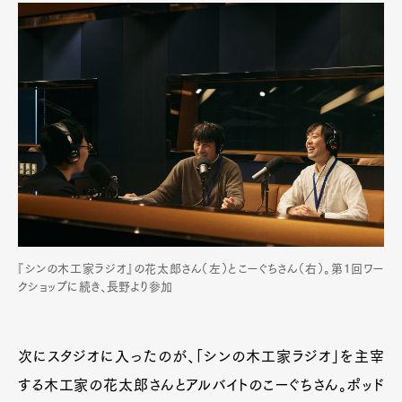
『シンの木工家ラジオ』の花太郎さん（左）とこーぐちさん（右）。第1回ワー
クショップに続き、長野より参加
次にスタジオに入ったのが、「シンの木工家ラジオ」を主宰
する木工家の花太郎さんとアルバイトのこーぐちさん。ポッド