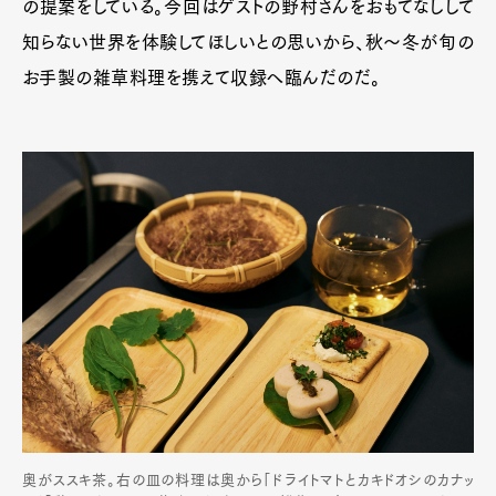
の提案をしている。今回はゲストの野村さんをおもてなしして
知らない世界を体験してほしいとの思いから、秋〜冬が旬の
お手製の雑草料理を携えて収録へ臨んだのだ。
奥がススキ茶。右の皿の料理は奥から「ドライトマトとカキドオシのカナッ