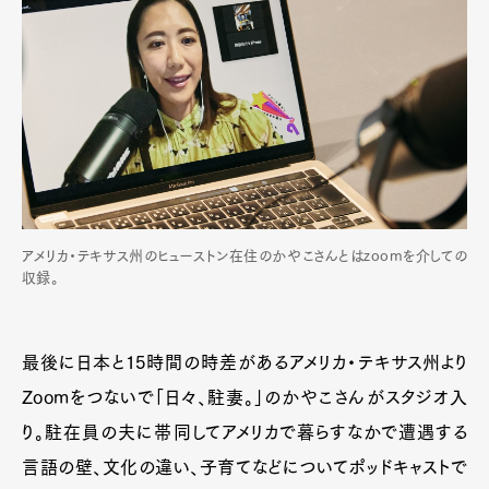
アメリカ・テキサス州のヒューストン在住のかやこさんとはzoomを介しての
収録。
最後に日本と15時間の時差があるアメリカ・テキサス州より
Zoomをつないで「日々、駐妻。」のかやこさんがスタジオ入
り。駐在員の夫に帯同してアメリカで暮らすなかで遭遇する
言語の壁、文化の違い、子育てなどについてポッドキャストで