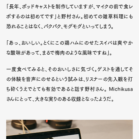
「長年、ポッドキャストを制作していますが、マイクの前で食レ
ポするのは初めてです」と野村さん。初めての雑草料理にも
恐れることはなく、パクパク、モグモグといってしまう。
「あっ、おいしい。とくにこの鶏ハムにのせたスイバは爽やか
な酸味があって、まるで梅肉のような風味ですね」。
一度食べてみると、そのおいしさに気づく。ゲストを通してそ
の体験を音声にのせるという試みは、リスナーの先入観を打
ち砕くうえでとても有効であると話す野村さん。 Michikusa
さんにとって、大きな実りのある収録となったようだ。