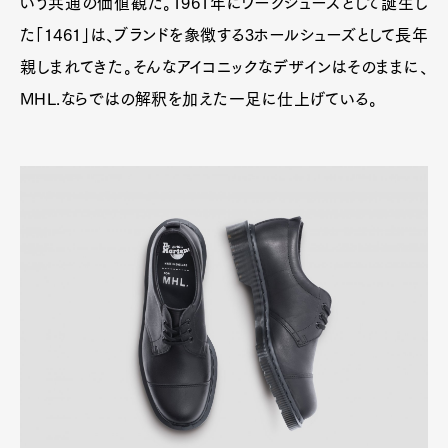
いう共通の価値観だ。1961年にワークシューズとして誕生し
た「1461」は、ブランドを象徴する3ホールシューズとして長年
親しまれてきた。そんなアイコニックなデザインはそのままに、
MHL.ならではの解釈を加えた一足に仕上げている。