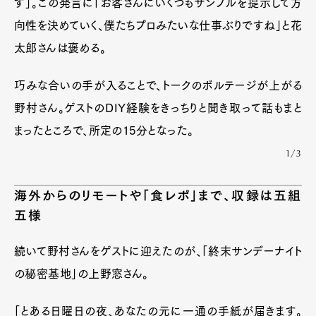
す」。この発言に「お客さんにいくつもサンプルを提示して方
向性を決めていく、僕たちプロみたいな仕事ぶりですね」と花
太郎さんは褒める。
巧みな合いの手が入ることで、トークのボルテージが上がる
野村さん。ゲストのDIY経験をきっちりと聞き取って話もまと
まったところで、所定の15分となった。
1/3
海外からのリモートや「食レポ」まで、収録は五組
五様
続いて野村さんをゲストに迎えたのが、「終末サンデーナイト
の秘密基地」の上野窓さん。
「とある日曜日の夜、あなたの元に一通の手紙が届きます。