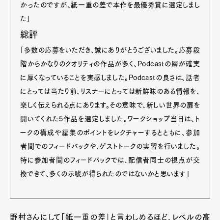
かったのですが、紙一重の差で本作を最優秀賞に選定しまし
た」
総評
「多数の応募をいただき、誠にありがとうございました。応募段
階からかなりのクオリティの作品が多く、Podcastの層が確実
に厚くなっていることを実感しました。Podcastの良さは、話者
にとっては当たり前、リスナーにとっては新鮮味のある情報を、
楽しく伝えられる点にあります。その意味で、新しい世界の扉を
開いてくれた5作品を選定しました。ワークショップ当日は、ト
ークの構成や編集のポイントをレクチャーするとともに、参加
者間でのフィードバックや、ゲストトークの実習を行いました。
特に参加者間のフィードバックでは、配信者同士の視点が交
換できて、多くの示唆が得られたのではないかと思います」
野村さんにして「紙一重の差」と言わしめるほど、レベルの高