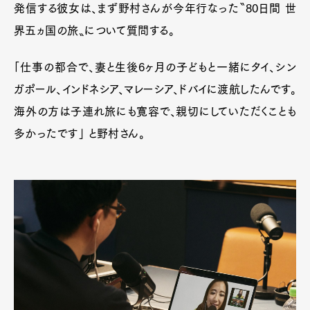
発信する彼女は、まず野村さんが今年行なった〝80日間 世
界五ヵ国の旅〟について質問する。
「仕事の都合で、妻と生後6ヶ月の子どもと一緒にタイ、シン
ガポール、インドネシア、マレーシア、ドバイに渡航したんです。
海外の方は子連れ旅にも寛容で、親切にしていただくことも
多かったです」 と野村さん。