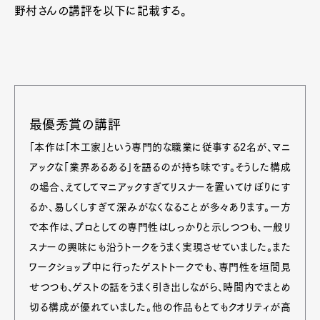
野村さんの講評を以下に記載する。
最優秀賞の講評
「本作は「木工家」という専門的な職業に従事する2名が、マニ
アックな「業界あるある」を語るのが持ち味です。そうした構成
の場合、えてしてマニアックすぎてリスナーを置いてけぼりにす
るか、易しくしすぎて深みがなくなることが多々あります。一方
で本作は、プロとしての専門性はしっかりと示しつつも、一般リ
スナーの興味にも沿うトークをうまく実現させていました。また
ワークショップ中に行ったゲストトークでも、専門性を垣間見
せつつも、ゲストの話をうまく引き出しながら、時間内でまとめ
切る構成が優れていました。他の作品もとてもクオリティが高