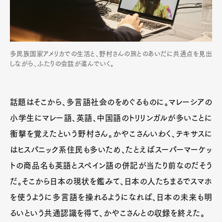
多民族国家アメリカでの生活と、野村さんの旅とのあいだに共通点を見出
しながら、ふたりの会話が進んでいく。
話題はそこから、多言語社会のをめぐるものに。マレーシアの
小学生にマレー語、英語、中国語のトリリンガルが多いことに
衝撃を覚えたという野村さん。かやこさんいわく、テキサスに
はヒスパニック系住民も多いため、たとえばスーパーマーケッ
トの商品名も英語とスペイン語の併記が当たり前なのだそう
だ。そこから日本の現状を鑑みて、日本の人たちまるでスマホ
を使うように多言語を操れるようになれば、日本の未来も明
るいという共通認識を得て、かやこさんとの収録を終えた。