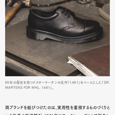
65年の歴史を持つドクターマーチンの名作「1461」をベースにした「DR.
MARTENS FOR MHL. 1461」。
両ブランドを結びつけたのは、実用性を重視するものづくりと