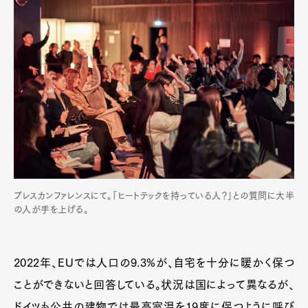
プレスカンファレンスにて。「ヒートテックを持っている人？」との質問に大半
の人が手を上げる。
2022年、EUでは人口の9.3%が、自宅を十分に暖かく保つ
ことができないと回答している。状況は国によって異なるが、
ドイツも公共の建物では最高室温を19度に保つように呼び