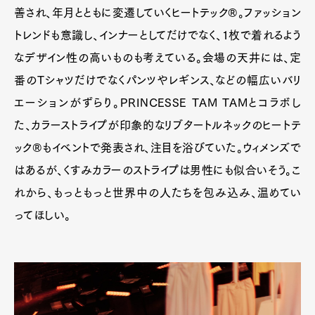
善され、年月とともに変遷していくヒートテック®。ファッション
トレンドも意識し、インナーとしてだけでなく、1枚で着れるよう
なデザイン性の高いものも考えている。会場の天井には、定
番のTシャツだけでなくパンツやレギンス、などの幅広いバリ
エーションがずらり。PRINCESSE TAM TAMとコラボし
た、カラーストライプが印象的なリブタートルネックのヒートテ
ック®もイベントで発表され、注目を浴びていた。ウィメンズで
はあるが、くすみカラーのストライプは男性にも似合いそう。こ
れから、もっともっと世界中の人たちを包み込み、温めてい
ってほしい。