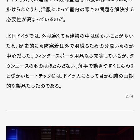
掛けられたりと、洋服によって室内の寒さの問題を解決する
必要性が高まっているのだ。
北国ドイツでは、外は寒くても建物の中は暖かいことが多い
ため、歴史的にも防寒着は外で羽織るための分厚いものが
中心だった。ウィンタースポーツ用品なら充実しているが、タ
ウンユースのものはほとんどない。薄手で動きやすくじんわり
と暖かいヒートテック®は、ドイツ人にとって目から鱗の画期
的な製品だったのである。
2/4