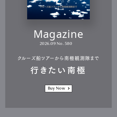
Magazine
2026.09
No. 580
クルーズ船ツアーから南極観測隊まで
行きたい南極
Buy Now