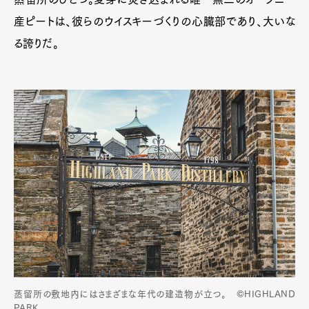
産ピートは、彼らのウイスキーづくりの心臓部であり、大いな
る誇りだ。
蒸留所の敷地内にはさまざまな年代の建造物が立つ。 ©HIGHLAND
PARK