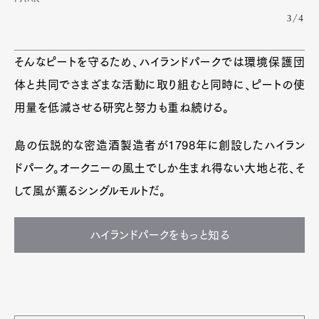
3/4
そんなピートを守るため、ハイランドパークでは環境保護団
体と共同でさまざまな活動に取り組むと同時に、ピートの使
用量を低減させる研究と努力も重ね続ける。
島の伝説的な密造酒製造者が1798年に創設したハイラン
ドパーク。オークニーの風土でしか生まれ得ない大地と花、そ
して風が薫るシングルモルトだ。
ハイランドパークをもっと知る