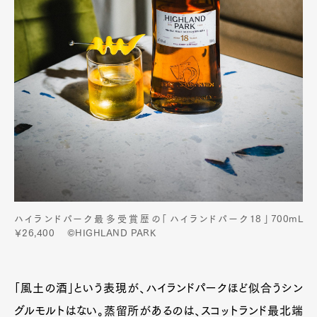
ハイランドパーク最多受賞歴の「ハイランドパーク18」700mL
￥26,400 ©HIGHLAND PARK
「風土の酒」という表現が、ハイランドパークほど似合うシン
グルモルトはない。蒸留所があるのは、スコットランド最北端