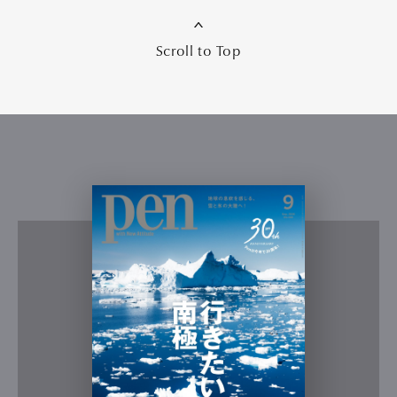
Scroll to Top