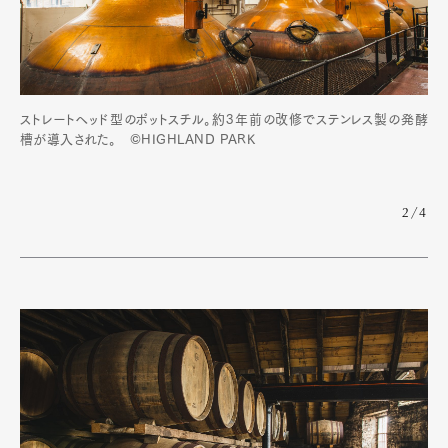
ストレートヘッド型のポットスチル。約3年前の改修でステンレス製の発酵
槽が導入された。 ©HIGHLAND PARK
2/4