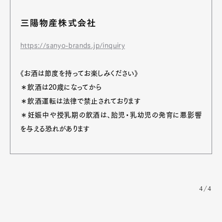
三陽物産株式会社
https://sanyo-brands.jp/inquiry
《お酒は節度を持ってお楽しみください》
＊飲酒は20歳になってから
＊飲酒運転は法律で禁止されております
＊妊娠中や授乳期の飲酒は、胎児・乳幼児の発育に悪影響
を与える恐れがあります
4/4