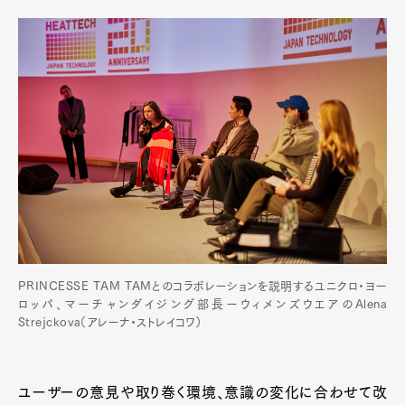
PRINCESSE TAM TAMとのコラボレーションを説明するユニクロ・ヨー
ロッパ、マーチャンダイジング部長ーウィメンズウエアのAlena
Strejckova（アレーナ・ストレイコワ）
ユーザーの意見や取り巻く環境、意識の変化に合わせて改