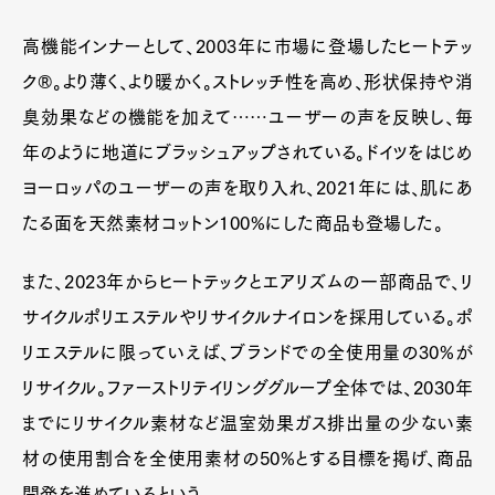
高機能インナーとして、2003年に市場に登場したヒートテッ
ク®。より薄く、より暖かく。ストレッチ性を高め、形状保持や消
臭効果などの機能を加えて……ユーザーの声を反映し、毎
年のように地道にブラッシュアップされている。ドイツをはじめ
ヨーロッパのユーザーの声を取り入れ、2021年には、肌にあ
たる面を天然素材コットン100%にした商品も登場した。
また、2023年からヒートテックとエアリズムの一部商品で、リ
サイクルポリエステルやリサイクルナイロンを採用している。ポ
リエステルに限っていえば、ブランドでの全使用量の30%が
リサイクル。ファーストリテイリンググループ全体では、2030年
までにリサイクル素材など温室効果ガス排出量の少ない素
材の使用割合を全使用素材の50%とする目標を掲げ、商品
開発を進めているという。