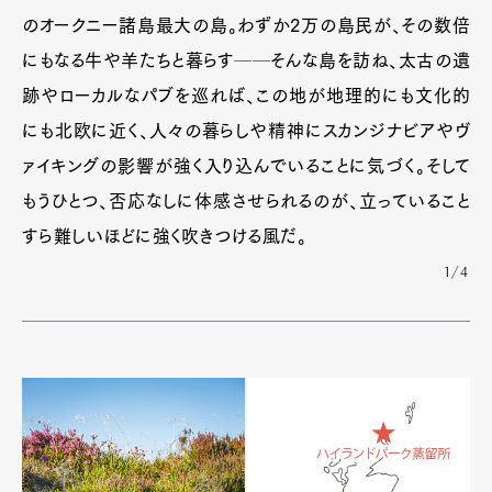
のオークニー諸島最大の島。わずか2万の島民が、その数倍
にもなる牛や羊たちと暮らす──そんな島を訪ね、太古の遺
跡やローカルなパブを巡れば、この地が地理的にも文化的
にも北欧に近く、人々の暮らしや精神にスカンジナビアやヴ
ァイキングの影響が強く入り込んでいることに気づく。そして
もうひとつ、否応なしに体感させられるのが、立っていること
すら難しいほどに強く吹きつける風だ。
1/4