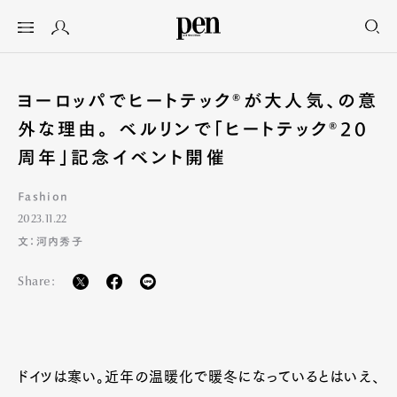
ヨーロッパでヒートテック®が大人気、の意
外な理由。 ベルリンで「ヒートテック®20
周年」記念イベント開催
Fashion
2023.11.22
文：河内秀子
Share:
ドイツは寒い。近年の温暖化で暖冬になっているとはいえ、